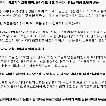
분석 : 하드웨어 조달 압력, 클라우드 배포 가속화, 서비스 제공 모델의 변화
 생태계에 다각적인 영향을 미치며, 하드웨어 공급망, 국경 간 서비스, 특수 시
n-Premise 클러스터 및 전문 계측 장비에 의존하는 조직에서 조달 일정이 까
및 도입 경로를 결정하는 메커니즘을 밝히는 실용적인 세분화 분석
용자의 산업적 요구, 시뮬레이션 유형, 조직 규모 등이 상호 작용하여 수요와 
보수, 교육이 포함되며, 소프트웨어 제공 형태는 제공 모드와 라이선스 유형에 따라
구성 요소의 차이에 따라 조달 결정이 달라지며, 서비스는 초기 소프트웨어 도입
도입 및 구축 전략의 차별화를 촉진
지역에서 조달 전략, 도입 선택, 벤더와의 참여 모델에 영향을 미칩니다. 아메리
워크플로우를 지원하는 클라우드 서비스를 결합하는 경우가 많습니다. 클라우드 서비스
엔지니어링 툴체인과의 상호운용성으로 이끌고 있습니다.
력, 서비스 네트워크의 중요성, 경쟁 환경 및 파트너 생태계에 대한 인사이트를
합 능력, 생태계 지원의 균형을 반영합니다. 주요 기술 프로바이더들은 강력한 
 동시에 클라우드 오케스트레이션, 컨테이너화된 배포 옵션, 자동화된 모델 검
한 강력하고 확장 가능한 시뮬레이션 프로그램을 구축하기 위한 실용적이고 우선