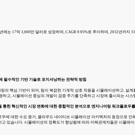
는 17억 3,000만 달러로 성장하며, CAGR 9.95%로 추이하며, 2032년까지 
신에 필수적인 기반 기술로 포지셔닝하는 전략적 방침
의 핵심 기반이 되어, 팀이 복잡한 기계적 상호 작용을 시뮬레이션하고, 설계를
설명하고, 시뮬레이션 중심의 개발이 검증 주기를 단축하고 시장에 출시되는 시스
을 통한 혁신적인 시장 변화에 대한 종합적인 분석으로 엔지니어링 워크플로우
우에 대한 수요 증가, 클라우드 네이티브 시뮬레이션 아키텍처의 등장으로 인해 
하고 있습니다. 시뮬레이션의 정확도가 향상됨에 따라 이해관계자들은 시뮬레이