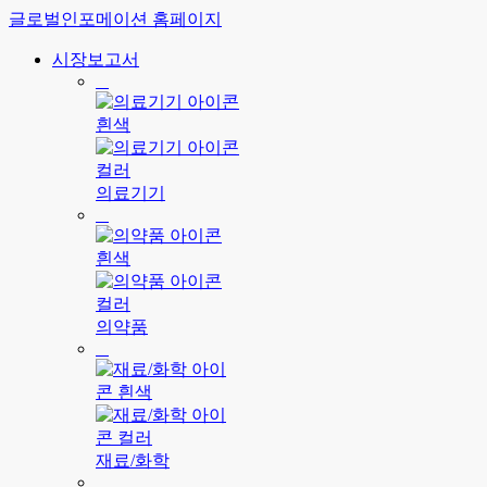
글로벌인포메이션 홈페이지
시장보고서
의료기기
의약품
재료/화학