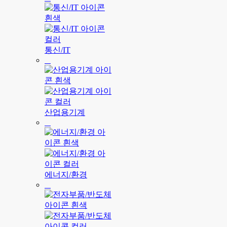
통신/IT
산업용기계
에너지/환경