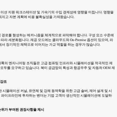
뮬레이션 지원 워크스테이션 및 가속기의 수입 경제성에 영향을 미칩니다. 영향을
다로워지고 자본 계획에 비용 불확실성을 가져왔습니다.
도입 경로를 형성하는 메커니즘을 체계적으로 파악해야 합니다. 구성 요소 수준에
 세분화됩니다. 제공 모드에는 클라우드와 On-Premise 옵션이 있으며, 라
에서 장기적인 채택으로 이어지는 가교 역할을 하는 경우가 많습니다.
카 대륙의 엔지니어링 조직들은 고급 컴퓨팅 인프라와 시뮬레이션을 적극적인 제
 모두를 요구하고 있습니다. 북미 공급망의 특성과 항공우주 및 자동차 OEM 제
 강조
시뮬레이션 커널, 유연체 및 강체 동역학을 위한 고급 솔버, 제어 설계 및 시
증 파이프라인에 투자하는 벤더는 기업 고객이 생산적인 시뮬레이션에 도달하
순위가 부여된 권장사항을 제시