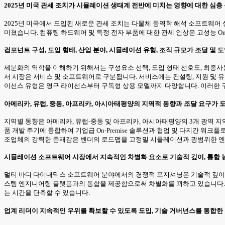
2025년 미국 관세 조치가 시뮬레이션 생태계 전반에 미치는 영향에 대한 심층 
2025년 미국에서 도입된 새로운 관세 조치는 다물체 동역학 해석 소프트웨어
미쳤습니다. 컴퓨팅 하드웨어 및 특정 전자 부품에 대한 관세 인상은 고성능 O
컴포넌트 구성, 도입 형태, 산업 분야, 시뮬레이션 유형, 조직 규모가 조달 
세분화의 역학을 이해하기 위해서는 구성요소 선택, 도입 형태 선호도, 최종사
서 시장은 서비스 및 소프트웨어로 구분됩니다. 서비스에는 컨설팅, 지원 및 유지
이선스 유형은 영구 라이선스부터 구독형 상용 모델까지 다양합니다. 이러한 
아메리카, 유럽, 중동, 아프리카, 아시아태평양의 지역적 동향과 조달 요구가 
지역별 동향은 아메리카, 유럽-중동 및 아프리카, 아시아태평양의 3개 광역 
품 개발 주기에 통합하여 기업급 On-Premise 솔루션과 협업 및 다지간 
조업체의 강력한 존재감은 벤더의 로드맵을 고정밀 시뮬레이션과 광범위한 
시뮬레이션 소프트웨어 시장에서 지속적인 차별화 요소로 기술적 깊이, 통합 능
멀티 바디 다이내믹스 소프트웨어 분야에서의 경쟁적 포지셔닝은 기술적 깊이, 통
스템 엔지니어링 플랫폼과의 통합을 제공함으로써 차별화를 꾀하고 있습니다.
는 시간을 단축할 수 있습니다.
업계 리더이 지속적인 우위를 확보할 수 있도록 도입, 기술 거버넌스를 통합