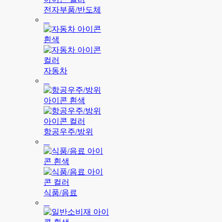
전자부품/반도체
자동차
항공우주/방위
식품/음료