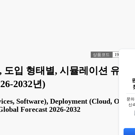
상품코드
1918578
, 도입 형태별, 시뮬레이션 유형
6-2032년)
문의
ces, Software), Deployment (Cloud, On-
신
 Global Forecast 2026-2032