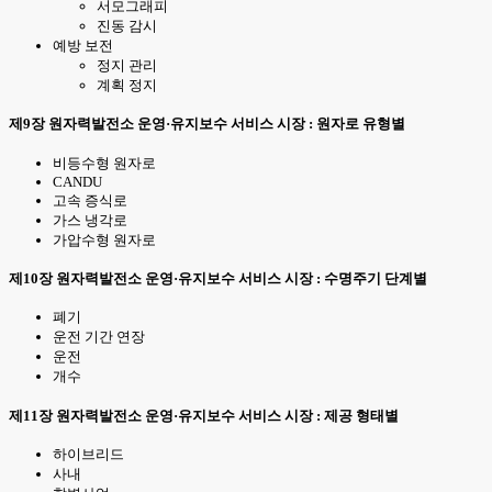
서모그래피
진동 감시
예방 보전
정지 관리
계획 정지
제9장 원자력발전소 운영·유지보수 서비스 시장 : 원자로 유형별
비등수형 원자로
CANDU
고속 증식로
가스 냉각로
가압수형 원자로
제10장 원자력발전소 운영·유지보수 서비스 시장 : 수명주기 단계별
폐기
운전 기간 연장
운전
개수
제11장 원자력발전소 운영·유지보수 서비스 시장 : 제공 형태별
하이브리드
사내