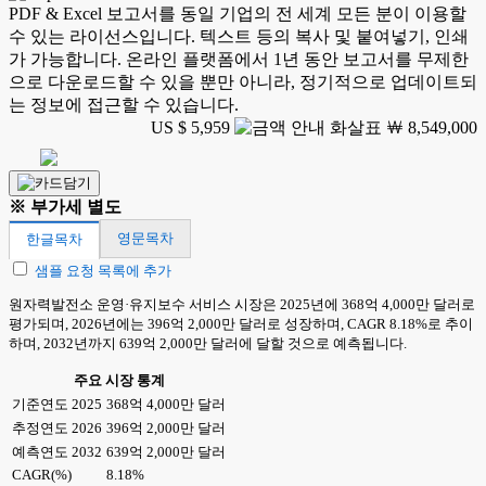
PDF & Excel 보고서를 동일 기업의 전 세계 모든 분이 이용할
수 있는 라이선스입니다. 텍스트 등의 복사 및 붙여넣기, 인쇄
가 가능합니다. 온라인 플랫폼에서 1년 동안 보고서를 무제한
으로 다운로드할 수 있을 뿐만 아니라, 정기적으로 업데이트되
는 정보에 접근할 수 있습니다.
US $ 5,959
￦ 8,549,000
※ 부가세 별도
영문목차
한글목차
샘플 요청 목록에 추가
원자력발전소 운영·유지보수 서비스 시장은 2025년에 368억 4,000만 달러로
평가되며, 2026년에는 396억 2,000만 달러로 성장하며, CAGR 8.18%로 추이
하며, 2032년까지 639억 2,000만 달러에 달할 것으로 예측됩니다.
주요 시장 통계
기준연도 2025
368억 4,000만 달러
추정연도 2026
396억 2,000만 달러
예측연도 2032
639억 2,000만 달러
CAGR(%)
8.18%