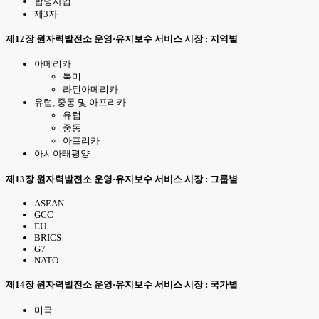
합병사업
제3자
제12장 원자력발전소 운영·유지보수 서비스 시장 : 지역별
아메리카
북미
라틴아메리카
유럽, 중동 및 아프리카
유럽
중동
아프리카
아시아태평양
제13장 원자력발전소 운영·유지보수 서비스 시장 : 그룹별
ASEAN
GCC
EU
BRICS
G7
NATO
제14장 원자력발전소 운영·유지보수 서비스 시장 : 국가별
미국