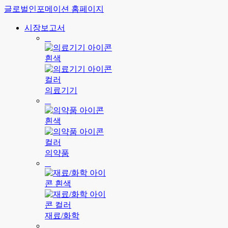
글로벌인포메이션 홈페이지
시장보고서
의료기기
의약품
재료/화학