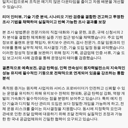
일치시킴으로써 조직은 예기치 않은 다운타임을 줄이고 자원 배분을 개선할
수 있습니다.
리더 인터뷰, 기술 기준 분석, 시나리오 기반 검증을 결합한 견고하고 투명한
조사 기법을 채택하여 실질적이고 반복 가능한 조사 결과를 보장
본 조사 방법론은 전문가와의 직접 대화와 기술 문헌, 표준, 규제 신청서의 2
차 분석을 결합한 체계화된 실증 기반 접근 방식을 채택했습니다. 주요 입력
정보로 플랜트 운영 책임자, 유지보수 관리자, 검사 전문가, 조달 임원과의 인
터뷰를 통해 실무적 제약, 의사결정 기준, 기술 도입 일정 등을 파악했습니다.
이러한 정성적 정보를 보완하기 위해 정지 기록, 공급업체 인증 서류, 기술 도
입 보고서의 사례 검증을 통해 운영상의 테마를 검증했습니다.
결론적으로 예측보전, 공급 탄력성, 인력 연속성이 원자력발전소의 지속적인
성능 유지에 필수적인 기둥으로 전략적으로 연계되어 있음을 강조하는 통합
분석
축적된 증거는 원자력 사업자와 서비스 프로바이더가 안전하고 신뢰할 수 있
는 운영을 유지하기 위해 유지보수 전략의 현대화, 공급 탄력성 강화, 역량 개
발의 가속화가 필수적이라는 점을 분명히 보여주고 있습니다. 특히 예지 진
단 기술과 디지털 자산 관리의 도입은 보다 정밀한 개입을 가능하게 하고, 전
체 운용 리스크를 줄이는 의사결정을 지원합니다. 동시에 지정학적 요인과
관세로 인한 조달 압력에 대응하기 위해 조달 전략의 실질적인 조정과 가능
한 한 국내 공급업체와의 긴밀한 협력이 요구되고 있습니다.