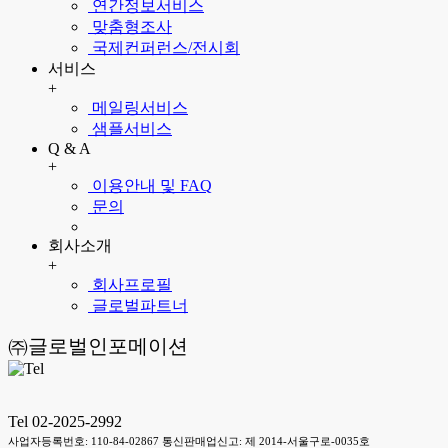
연간정보서비스
맞춤형조사
국제컨퍼런스/전시회
서비스
+
메일링서비스
샘플서비스
Q & A
+
이용안내 및 FAQ
문의
회사소개
+
회사프로필
글로벌파트너
㈜글로벌인포메이션
Tel 02-2025-2992
사업자등록번호: 110-84-02867 통신판매업신고: 제 2014-서울구로-0035호