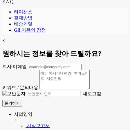
F A Q
라이선스
결제방법
배송기일
GII 이용의 장점
×
원하시는 정보를 찾아 드릴까요?
회사 이메일
키워드 / 문의내용
새로고침
문의하기
사업영역
+
시장보고서