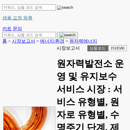
샘플 요청 목록
카트
문의
홈
>
시장보고서
>
에너지/환경
>
원자력에너지
시장보고서
상품코드
1918580
원자력발전소 운
영 및 유지보수
서비스 시장 : 서
비스 유형별, 원
자로 유형별, 수
명주기 단계, 제