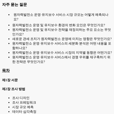
자주 묻는 질문
원자력발전소 운영·유지보수 서비스 시장 규모는 어떻게 예측되나
요?
원자력발전소 운영 및 유지보수 환경의 변화 요인은 무엇인가요?
원자력발전소 운영 및 유지보수 전략을 재정의하는 주요 요소는 무엇
인가요?
새로운 관세 조치가 원자력발전소 운영에 미치는 영향은 무엇인가요?
원자력발전소 운영·유지보수 서비스의 세분화 분석은 어떤 내용을 포
함하나요?
원자력발전소 운영·유지보수 서비스 시장의 지역별 동향은 어떤가요?
원자력발전소 운영·유지보수 서비스에서 경쟁 우위를 재구축하기 위
한 전략은 무엇인가요?
목차
제1장 서문
제2장 조사 방법
조사 디자인
조사 프레임워크
시장 규모 예측
데이터·삼각측정