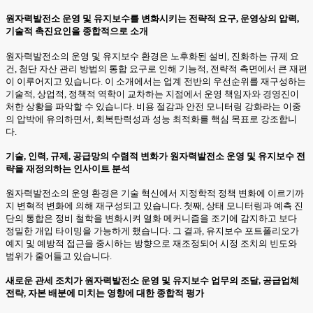
원자력발전소 운영 및 유지보수를 변화시키는 전략적 요구, 운영상의 압력,
기술적 촉진요인을 종합적으로 소개
원자력발전소의 운영 및 유지보수 환경은 노후화된 설비, 진화하는 규제 요
건, 첨단 자산 관리 방법의 통합 요구로 인해 기능적, 전략적 측면에서 큰 재편
이 이루어지고 있습니다. 이 소개에서는 업계 전반의 우선순위를 재구성하는
기술적, 상업적, 정책적 역학이 교차하는 지점에서 운영 책임자와 경영진이
처한 상황을 파악할 수 있습니다. 비용 절감과 안전 모니터링 강화라는 이중
의 압박에 유의하면서, 회복탄력성과 성능 최적화를 핵심 목표로 강조합니
다.
기술, 인력, 규제, 공급망의 수렴적 변화가 원자력발전소 운영 및 유지보수 전
략을 재정의하는 인사이트 분석
원자력발전소의 운영 환경은 기술 혁신에서 지정학적 정책 변화에 이르기까
지 변혁적 변화에 의해 재구성되고 있습니다. 첫째, 상태 모니터링과 예측 진
단의 통합은 정비 철학을 변화시켜 열화 메커니즘을 조기에 감지하고 보다
정밀한 개입 타이밍을 가능하게 했습니다. 그 결과, 유지보수 포트폴리오가
예지 및 예방적 접근을 중시하는 방향으로 재조정되어 시정 조치의 빈도와
범위가 줄어들고 있습니다.
새로운 관세 조치가 원자력발전소 운영 및 유지보수 업무의 조달, 공급업체
전략, 자본 배분에 미치는 영향에 대한 종합적 평가