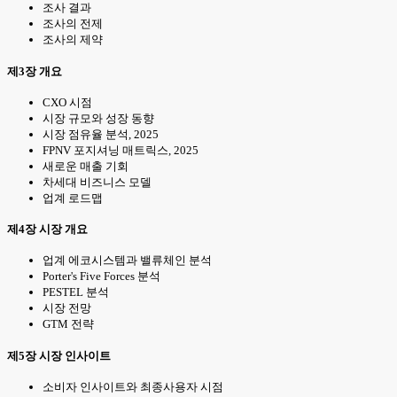
조사 결과
조사의 전제
조사의 제약
제3장 개요
CXO 시점
시장 규모와 성장 동향
시장 점유율 분석, 2025
FPNV 포지셔닝 매트릭스, 2025
새로운 매출 기회
차세대 비즈니스 모델
업계 로드맵
제4장 시장 개요
업계 에코시스템과 밸류체인 분석
Porter's Five Forces 분석
PESTEL 분석
시장 전망
GTM 전략
제5장 시장 인사이트
소비자 인사이트와 최종사용자 시점