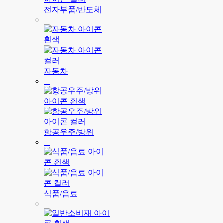
전자부품/반도체
자동차
항공우주/방위
식품/음료