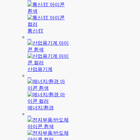
통신/IT
산업용기계
에너지/환경