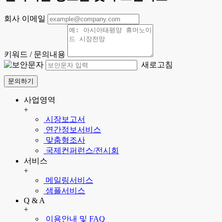
회사 이메일
키워드 / 문의내용
새로고침
문의하기
사업영역
+
시장보고서
연간정보서비스
맞춤형조사
국제컨퍼런스/전시회
서비스
+
메일링서비스
샘플서비스
Q & A
+
이용안내 및 FAQ