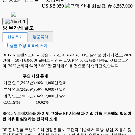
US $ 5,959
￦ 8,567,000
※ 부가세 별도
영문목차
한글목차
샘플 요청 목록에 추가
RF GaN 트랜지스터 시장은 2025년에 46억 4,000만 달러로 평가되었고, 2026
년에는 50억 6,000만 달러로 성장해 CAGR은 10.62%를 나타낼 것으로 보이
며, 2032년까지 94억 2,000만 달러에 이를 것으로 예측되고 있습니다.
주요 시장 통계
기준 연도(2025년)
46억 4,000만 달러
추정 연도(2026년)
50억 6,000만 달러
예측 연도(2032년)
94억 2,000만 달러
CAGR(%)
10.62%
RF GaN 트랜지스터가 이제 고성능 RF 시스템과 기업 기술 로드맵의 핵심이
된 이유를 설명하는 전략적 소개
RF 질화갈륨 트랜지스터 환경은 틈새 고전력 기술에서 국방, 상업, 자동차 및