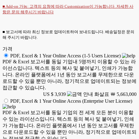
■ Add-on 가능: 고객의 요청에 따라 Customization이 가능합니다. 자세한 사
항은
문의
해주시기 바랍니다
■ 보고서에 따라 최신 정보로 업데이트하여 보내드립니다. 배송일정은 문의
해 주시기 바랍니다.
가격
PDF, Excel & 1 Year Online Access (1-5 Users License)
PDF & Excel 보고서를 동일 기업내 5명까지 이용할 수 있는 라
이선스입니다. 텍스트 등의 복사 및 붙여넣기, 인쇄가 가능합
니다. 온라인 플랫폼에서 1년 동안 보고서를 무제한으로 다운
로드할 수 있을 뿐만 아니라, 정기적으로 업데이트되는 정보에
접근할 수 있습니다.
US $ 3,939
￦ 5,663,000
PDF, Excel & 1 Year Online Access (Enterprise User License)
PDF & Excel 보고서를 동일 기업의 전 세계 모든 분이 이용할
수 있는 라이선스입니다. 텍스트 등의 복사 및 붙여넣기, 인쇄
가 가능합니다. 온라인 플랫폼에서 1년 동안 보고서를 무제한
으로 다운로드할 수 있을 뿐만 아니라, 정기적으로 업데이트되
는 정보에 접근할 수 있습니다.