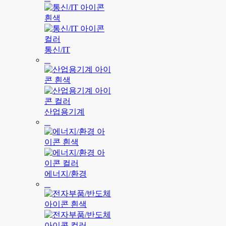
통신/IT
산업용기계
에너지/환경