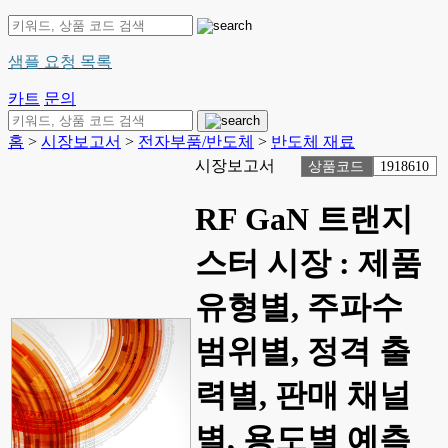
샘플 요청 목록
카트
문의
홈
>
시장보고서
>
전자부품/반도체
>
반도체 재료
시장보고서
상품코드
1918610
RF GaN 트랜지
스터 시장 : 제품
유형별, 주파수
범위별, 정격 출
력별, 판매 채널
별, 용도별 예측