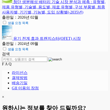
첨단 생분해성 배터리 기술 시장 분석과 예측 : 유형별,
제품 유형별, 기술별, 용도별, 재료 유형별, 구성 부품별, 최종
사용자별, 기기별, 기능별, 도입 상황별(-2035년)
출판일：2026년 02월
샘플 요청 목록
유기 전계 효과 트랜지스터(OFET) 시장
출판일：2024년 09월
샘플 요청 목록
검색
F A Q
라이선스
결제방법
배송기일
GII 이용의 장점
×
원하시는 정보를 찾아 드릴까요?