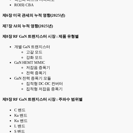
ROI와 CBA
제6장 미국 관세의 누적 영향(2025년)
제7장 AI의 누적 영향(2025년)
제8장 RF GaN 트랜지스터 시장 : 제품 유형별
개별 GaN 트랜지스터
고갈 모드
강화 모드
GaN HEMT MMIC
저잡음 증폭기
전력 증폭기
GaN 전력 증폭기 모듈
집적형 DC-DC 컨버터
집적형 저잡음 증폭기
제9장 RF GaN 트랜지스터 시장 : 주파수 범위별
C 밴드
Ka 밴드
Ku 밴드
L 밴드
S 밴드