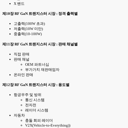
X 밴드
제10장 RF GaN 트랜지스터 시장 : 정격 출력별
고출력(100W 초과)
저출력(10W 미만)
중출력(10-100W)
제11장 RF GaN 트랜지스터 시장 : 판매 채널별
직접 판매
판매 채널
OEM 파트너십
부가가치 재판매업자
온라인 판매
제12장 RF GaN 트랜지스터 시장 : 용도별
항공우주 및 방위
통신 시스템
전자전
레이더 시스템
자동차
충돌 회피 레이더
V2X(Vehicle-to-Everything))