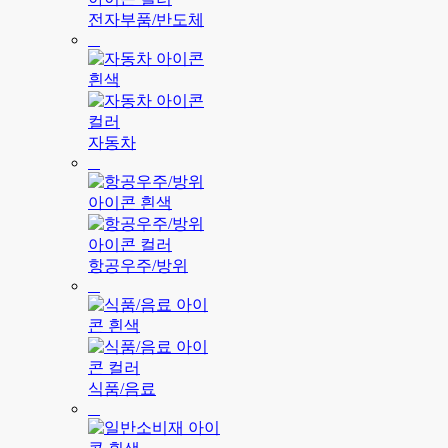
전자부품/반도체
자동차
항공우주/방위
식품/음료