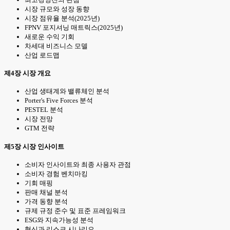
시장 규모와 성장 동향
시장 점유율 분석(2025년)
FPNV 포지셔닝 매트릭스(2025년)
새로운 수익 기회
차세대 비즈니스 모델
산업 로드맵
제4장 시장 개요
산업 생태계와 밸류체인 분석
Porter's Five Forces 분석
PESTEL 분석
시장 전망
GTM 전략
제5장 시장 인사이트
소비자 인사이트와 최종 사용자 관점
소비자 경험 벤치마킹
기회 매핑
판매 채널 분석
가격 동향 분석
규제 규정 준수 및 표준 프레임워크
ESG와 지속가능성 분석
혁신과 리스크 시나리오