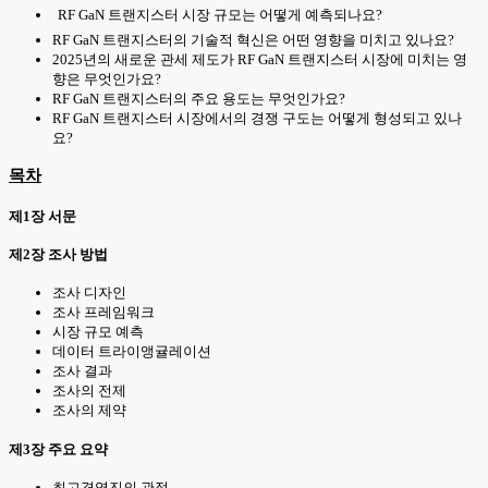
RF GaN 트랜지스터 시장 규모는 어떻게 예측되나요?
RF GaN 트랜지스터의 기술적 혁신은 어떤 영향을 미치고 있나요?
2025년의 새로운 관세 제도가 RF GaN 트랜지스터 시장에 미치는 영
향은 무엇인가요?
RF GaN 트랜지스터의 주요 용도는 무엇인가요?
RF GaN 트랜지스터 시장에서의 경쟁 구도는 어떻게 형성되고 있나
요?
목차
제1장 서문
제2장 조사 방법
조사 디자인
조사 프레임워크
시장 규모 예측
데이터 트라이앵귤레이션
조사 결과
조사의 전제
조사의 제약
제3장 주요 요약
최고경영진의 관점