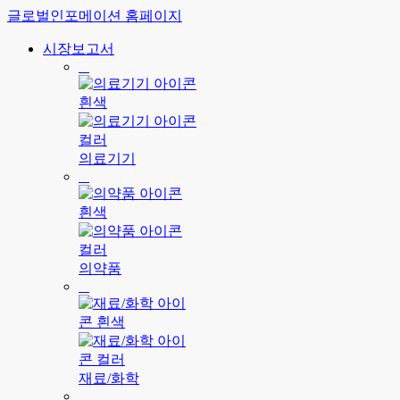
글로벌인포메이션 홈페이지
시장보고서
의료기기
의약품
재료/화학