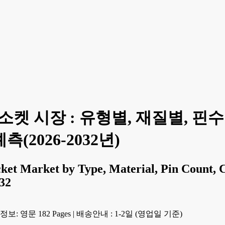
소켓 시장 : 유형별, 재질별, 핀
측(2026-2032년)
cket Market by Type, Material, Pin Count, C
32
보: 영문 182 Pages
|
배송안내 : 1-2일 (영업일 기준)