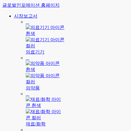
글로벌인포메이션 홈페이지
시장보고서
의료기기
의약품
재료/화학