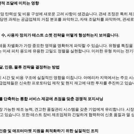
전략적 조달에 미치는 영향
급망 탄력성 및 비용 구성에 새로운 고려 사항이 생겼습니다. 관세 조정은 특히 제
 당면 과제는 공급업체의 거점 분포를 파악하고, 자재 조달처를 파악하며, 관세로
 핀 수, 사용자 정의가 테스트 소켓 전략을 어떻게 형성하는지 보여줍니다.
및 제품 차별화가 가장 중요한 영역을 명확하게 파악할 수 있습니다. 유형별 특징
미세 피치 용도에 유용한 고밀도 정렬을 실현합니다. 이러한 유형 차이는 전기적 
, 인증, 물류 전략을 결정하는 방법
 출시 시간 및 비용 구조에 실질적인 영향을 미칩니다. 아메리카 지역에서는 주
급업체들은 신속한 프로토타입 제작 및 현지 재고에 대한 투자를 추진하고 있습니
를 단축하는 통합 서비스 제공에 초점을 맞춘 경쟁적 포지셔닝
 가능한 제조 능력, 견고한 품질관리 시스템을 갖춘 기업에게 유리합니다. 시장 
하고 있습니다. 또한 테스트 장비 제조업체와 긴밀하게 협력하여 신호 품질과 
 인증 및 애프터마켓 지원을 최적화하기 위한 실질적인 조치