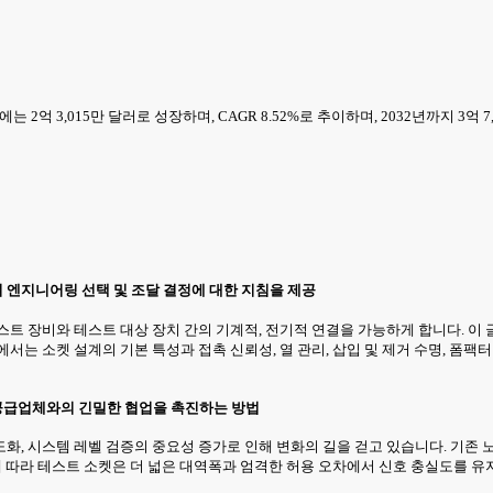
에는 2억 3,015만 달러로 성장하며, CAGR 8.52%로 추이하며, 2032년까지 3억
 엔지니어링 선택 및 조달 결정에 대한 지침을 제공
트 장비와 테스트 대상 장치 간의 기계적, 전기적 연결을 가능하게 합니다. 이 
서는 소켓 설계의 기본 특성과 접촉 신뢰성, 열 관리, 삽입 및 제거 수명, 폼팩
공급업체와의 긴밀한 협업을 촉진하는 방법
, 시스템 레벨 검증의 중요성 증가로 인해 변화의 길을 걷고 있습니다. 기존 노
에 따라 테스트 소켓은 더 넓은 대역폭과 엄격한 허용 오차에서 신호 충실도를 유지