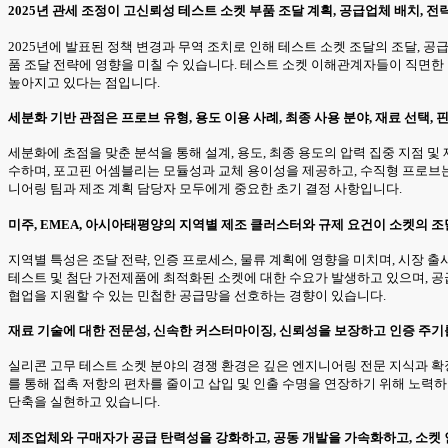
2025년 관세 조정이 고신뢰성 테스트 소켓 부품 조달 계획, 공급업체 배치, 
2025년에 발표된 정책 변경과 무역 조치로 인해 테스트 소켓 조달의 조달, 공
품 조달 전략에 영향을 미칠 수 있습니다. 테스트 소켓 이해관계자들이 직면한
높아지고 있다는 점입니다.
세분화 기반 관점은 프로브 유형, 용도 이용 사례, 최종 사용 분야, 재료 선택,
세분화에 초점을 맞춘 분석을 통해 설계, 용도, 최종 용도의 압력 집중 지점 
수하며, 포고핀 어셈블리는 모듈성과 교체 용이성을 제공하고, 수직형 프로브는 
니어링 팀과 제조 계획 담당자 모두에게 중요한 초기 결정 사항입니다.
미주, EMEA, 아시아태평양의 지역별 제조 클러스터와 규제 요건이 소켓의 조달
지역별 특성은 조달 전략, 인증 프로세스, 물류 계획에 영향을 미치며, 시장
테스트 및 첨단 가전제품에 최적화된 소켓에 대한 수요가 발생하고 있으며, 공
협업을 지원할 수 있는 민첩한 공급망을 선호하는 경향이 있습니다.
재료 기술에 대한 전문성, 신속한 커스터마이징, 신뢰성을 보장하고 인증 주기
실리콘 고무 테스트 소켓 분야의 경쟁 환경은 깊은 엔지니어링 전문 지식과 확장
를 통해 접촉 저항의 편차를 줄이고 삽입 및 인출 수명을 연장하기 위해 노력
단축을 실현하고 있습니다.
제조업체와 구매자가 공급 탄력성을 강화하고, 공동 개발을 가속화하고, 소켓