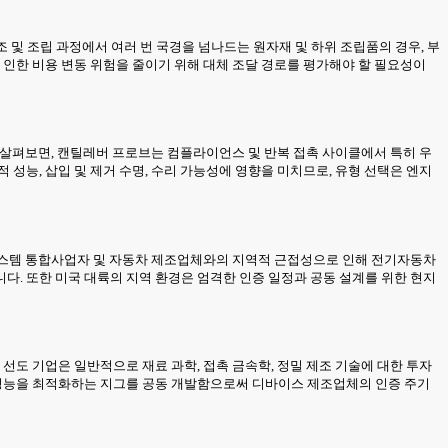
조 및 조립 과정에서 여러 번 국경을 넘나드는 원자재 및 하위 조립품의 경우, 부
 인한 비용 변동 위험을 줄이기 위해 대체 조달 경로를 평가해야 할 필요성이
을 살펴보면, 캔틸레버 프로브는 컴플라이언스 및 반복 접촉 사이클에서 특히 우
성능, 삽입 및 제거 수명, 수리 가능성에 영향을 미치므로, 유형 선택은 엔지
요 시스템 통합사업자 및 자동차 제조업체와의 지역적 근접성으로 인해 전기자동차
다. 또한 미국 대륙의 지역 환경은 엄격한 인증 일정과 공동 설계를 위한 현지
선도 기업은 일반적으로 재료 과학, 접촉 금속학, 정밀 제조 기술에 대한 투자
열 성능을 최적화하는 지그를 공동 개발함으로써 디바이스 제조업체의 인증 주기