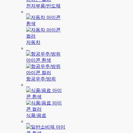
전자부품/반도체
자동차
항공우주/방위
식품/음료