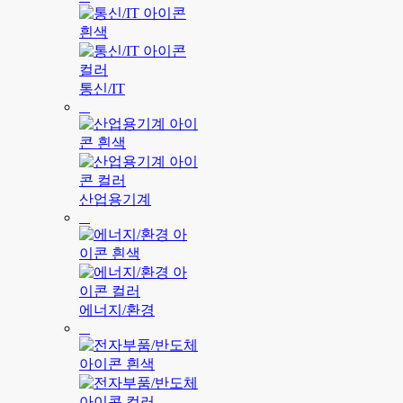
통신/IT
산업용기계
에너지/환경