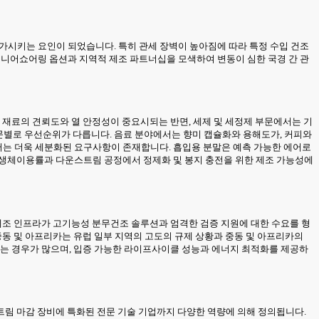
 증가시키는 요인이 되었습니다. 특히 관세 장벽이 높아짐에 따라 특정 수입 건조
하는 니어쇼어링 옵션과 지역적 제조 파트너십을 모색하여 변동이 심한 국경 간 관
 재료의 견뢰도와 열 안정성이 중요시되는 반면, 세제 및 세정제 부문에서는 기
 부문별로 우선순위가 다릅니다. 음료 분야에서는 향미 캡슐화와 용해도가, 커피와
서는 더욱 세분화된 요구사항이 존재합니다. 흡입용 분말은 예측 가능한 에어로
 생체이용률과 다운스트림 공정에서 정제화 및 봉지 충전을 위한 제조 가능성에
 제조 인프라가 고기능성 분무건조 솔루션과 엄격한 검증 지원에 대한 수요를 형
중동 및 아프리카는 유럽 일부 지역의 고도의 규제 상황과 중동 및 아프리카의
치는 경우가 많으며, 입증 가능한 라이프사이클 성능과 에너지 최적화를 제공하
트림 마감 장비에 특화된 전문 기술 기업까지 다양한 역량에 의해 정의됩니다.