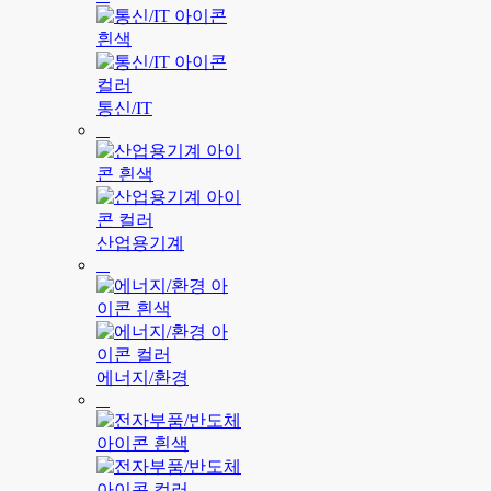
통신/IT
산업용기계
에너지/환경