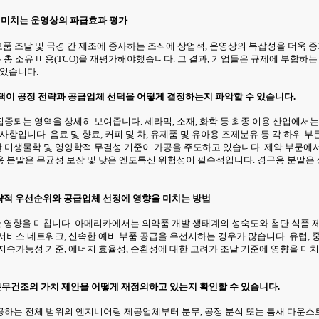
에 미치는 운영상의 파급효과 평가
 소모품 조달 및 국경 간 제조에 종사하는 조직에 상업적, 운영상의 복잡성을 더욱
은 총 소유 비용(TCO)을 재평가해야했습니다. 그 결과, 기업들은 규제에 부합
되었습니다.
 선택이 공정 전략과 공급업체 선택을 어떻게 결정하는지 파악할 수 있습니다.
중되는 영역을 상세히 보여줍니다. 세라믹, 소재, 화학 등 최종 이용 산업에서는
사항입니다. 음료 및 향료, 커피 및 차, 유제품 및 유아용 조제분유 등 각 하위
 미생물학 및 영양학적 무결성 기준이 가공을 주도하고 있습니다. 제약 부문에
용 분말은 무균성 보장 및 낮은 엔도톡신 위험성이 필수적입니다. 경구용 분말은
전략적 우선순위와 공급업체 선정에 영향을 미치는 방법
대한 영향을 미칩니다. 아메리카에서는 의약품 개발 생태계의 성숙도와 첨단 식품
서비스 네트워크, 신속한 예비 부품 공급을 우선시하는 경우가 많습니다. 유럽, 
지속가능성 기준, 에너지 효율성, 순환성에 대한 고려가 조달 기준에 영향을 미
 분무건조의 가치 제안을 어떻게 재정의하고 있는지 확인할 수 있습니다.
하는 전체 범위의 엔지니어링 제공업체부터 분무, 공정 분석 또는 틈새 다운스