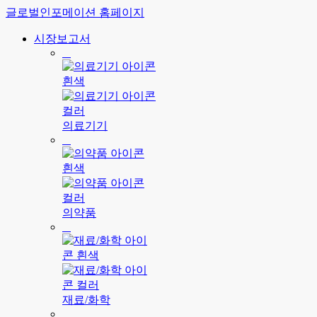
글로벌인포메이션 홈페이지
시장보고서
의료기기
의약품
재료/화학