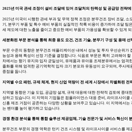
2025년 미국 관세 조정이 설비 조달에 있어 조달처의 탄력성 및 공급망 전략
2025년 미국이 시행한 관세 부과 및 무역 정책 조정은 분무건조 장비 조달,
기, 분무기 부품 및 특수 예비 부품의 실질적인 착륙 비용이 증가하여 조달 팀
세 제도에 대한 노출을 줄이고 중요한 예비 부품의 가용성을 확보할 수 있게 
세분화된 부문 분석을 통해 최종 용도 요건, 건조 기술, 분무기 구성 및 용매
부문 수준의 동향은 분무건조 애플리케이션 내에서 성능 및 투자 우선순위가 집
능성과 용해 특성이 선정 기준을 결정합니다. 식음료 부문은 특히 고려해야 할 
차에서는 향기 유지와 입자 균일성이, 유제품과 유아용 조제분유에서는 엄격한
졸화를 위해 엄격한 공기역학적 입자 크기 분포와 유동성이 요구되며, 주사제
중점을 둡니다.
지역별 수요 패턴, 규제 체계, 현지 산업 역량이 전 세계 시장에서 차별화된 
지역별 동향은 기술 도입, 공급망 설계, 규제 대응에 대한 전략적 검토에 중
성하고 있습니다. 이 지역의 기업들은 컴플라이언스 대응 준비, 라이프사이클 
신흥 제조 거점이 공존하는 다양한 상황을 보여주고 있습니다. 이 지역에서는 
는 벤더를 높이 평가하고 있습니다.
경쟁 환경 분석을 통해 통합 솔루션 제공업체, 기술 전문가 및 서비스 혁신이
분무건조 부문의 경쟁 역학은 턴키 건조 시스템 및 라이프사이클 서비스를 제공