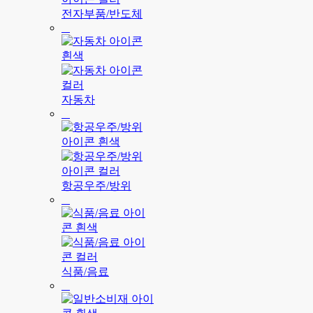
전자부품/반도체
자동차
항공우주/방위
식품/음료