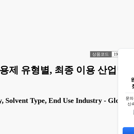
상품코드
1918654
 용제 유형별, 최종 이용 산업별
문의
 Solvent Type, End Use Industry - Global
신