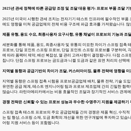
2025년 관세 정책에 따른 공급망 조정 및 조달 대응 평가: 프로브 부품 조달 기
2025년 미국이 시행한 관세 조치는 전자기기 테스트 인프라에 필수적인 부품 
에도 영향을 미쳐 공급업체의 전체 비용 구조에 파급 효과를 가져왔습니다. 
제품 유형, 용도 수요, 최종사용자 요구사항, 유통 채널이 프로브의 기능과
세분화를 통해 제품, 용도, 최종사용자 및 유통의 미묘한 차이가 스프링 접촉
프로브, 단일 포인트 스프링 프로브, 단일 포인트 스프링 프로브를 구분하며, 각
에 따라 폼팩터 제약, 배선 복잡성, 열 관리 고려사항이 결정됩니다. 다점 스프
칩니다. 단점 스프링 프로브는 금도금과 니켈 도금과 같은 표면 처리의 선택에
지역별 동향과 공급기반의 차이가 조달, 커스터마이징, 물류 전략에 영향을 미
지역별 동향은 스프링 접촉 시험용 프로브공급업체 배치, 물류 전략, 기술 도입
유연한 공급 체계, 테스트 엔지니어링 팀과 프로브 제조업체 간의 긴밀한 협력
많습니다. 라틴아메리카에서는 비용 효율적인 조달과 장기적인 서비스 관계에 중
경쟁 전략은 신뢰할 수 있는 프로브 성능과 우수한 수명주기 지원을 제공하기 위
스프링 접촉 테스트 프로브의 주요 공급업체들 간의 경쟁은 제품 혁신, 수직적
는 팁 형상, 스프링 소재, 도금 화학의 개선을 위한 연구개발에 투자하고 있
어링 지원 서비스 등이 포함됩니다.