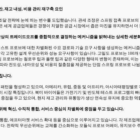
반, 재고 내성, 비용 관리 재구축 요인
조달 전략에 눈에 띄는 변수를 도입했습니다. 관세 조정은 스프링 접촉 프로브의 
많은 세계 공급업체들은 경쟁이 치열한 공급 시장에서 좁은 마진을 유지하면서 더
 조달상의 트레이드오프를 종합적으로 결정하는 메커니즘을 밝혀내는 상세한 세분
 테스트 프로브에 대한 차별화된 수요 경로와 기술 요구 사항을 생성하는 메커니즘
각 고유한 설계 우선순위와 성능 요구사항이 있습니다. 고밀도 프로브는 100개 
링 프로브에는 컬로우 팁과 플랫 팁과 같은 다양한 형태의 변형이 존재하며, 이는 
 따라 전도성, 내마모성 및 비용의 절충점을 제공하는 단점 스프링 프로브로 나뉩
칩니다.
 패턴을 형성하고 있으며, 아메리카, 유럽, 중동 및 아프리카, 아시아태평양별로
이 시장 특징입니다. 북미 바이어들은 가전기기 및 반도체 테스트 프로그램의 빠른
점을 두고 있으며, 현지 재고 관리와 유통망가 생산 연속성 유지에 중요한 역
해 혁신, 수직적 통합, 서비스 중심의 차별화에 중점을 두고 있습니다.
 통합, 애프터마켓 서비스 확대 등을 중심으로 이루어지고 있습니다. 각 제조
습니다. 전략적 우선순위에는 교체를 간소화하는 모듈식 프로브 어레이, 유지보수