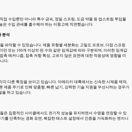
직접 수입뿐만 아니라 특수 금속, 정밀 스프링, 도금 약품 등 업스트림 투입물
 높은 수입 관세를 흡수해야 하는 이중고에 직면했습니다.
화 분석
을 파악할 수 있었습니다. 제품 유형별 세분화는 고밀도 프로브, 다점 스프링
미만 또는 100개 이상의 핀 수와 같은 임계값에 따라 구분되며, 이러한 임계값
접촉 메커니즘, 접촉 저항 특성, 고르지 않은 표면에 대한 적응성에 영향을 미
니다.
 각각 다른 특징을 보이고 있습니다. 아메리카 대륙에서는 신속한 시제품 제작,
 제품 주기로 인해 맞춤형, 빠른 납기, 강력한 기술 지원을 우선시하는 경우가
할을 하고 있습니다.
업체들은 집중적인 사이클에서도 전기적 성능을 유지하면서 수명을 연장할 수 있
 주기를 단축하는 경화 표면, 복잡한 테스트 설정에서 인증을 가속화하는 엔지니