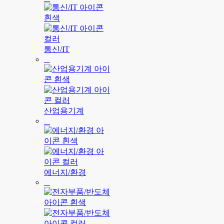
통신/IT
산업용기계
에너지/환경