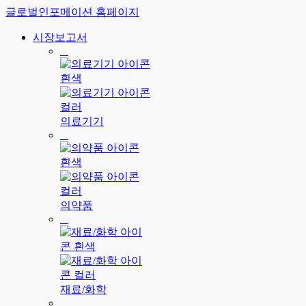
글로벌인포메이션 홈페이지
시장보고서
의료기기
의약품
재료/화학