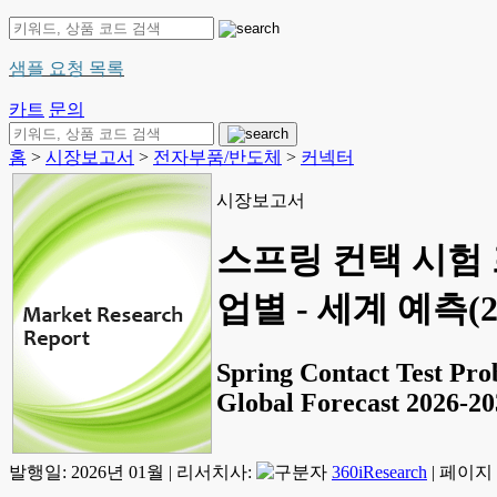
샘플 요청 목록
카트
문의
홈
>
시장보고서
>
전자부품/반도체
>
커넥터
시장보고서
스프링 컨택 시험 
업별 - 세계 예측(20
Spring Contact Test Pro
Global Forecast 2026-20
발행일:
2026년 01월
|
리서치사:
360iResearch
|
페이지 정