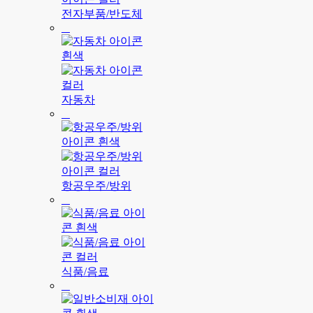
전자부품/반도체
자동차
항공우주/방위
식품/음료