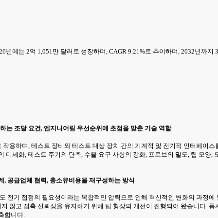
6년에는 2억 1,051만 달러로 성장하며, CAGR 9.21%로 추이하며, 2032년까지
화하는 조달 요건, 엔지니어링 우선순위에 초점을 맞춘 기술 역할
 작용하며, 테스트 장비와 테스트 대상 장치 간의 기계적 및 전기적 인터페이스
 미세화, 테스트 주기의 단축, 수율 요구 사항의 강화, 프로브의 밀도, 팁 모양
계, 공급업체 협력, 총소유비용을 재구성하는 방식
실도 전기 접점의 필요성이라는 복합적인 압력으로 인해 혁신적인 변화의 과정에 
지 않고 접촉 신뢰성을 유지하기 위해 팁 형상의 개선이 진행되어 왔습니다. 동
축합니다.