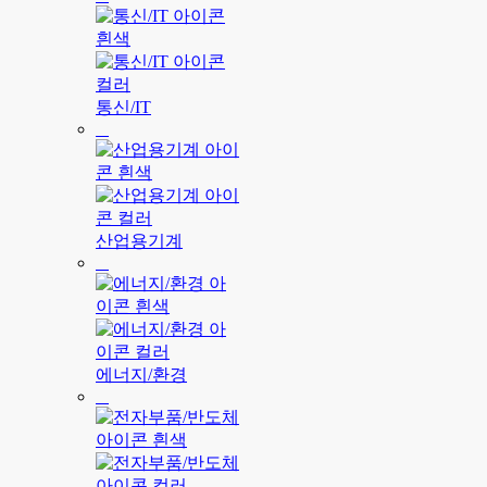
통신/IT
산업용기계
에너지/환경