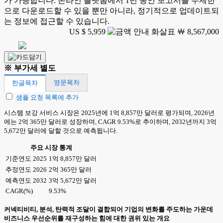
가 가능합니다. 온라인 플랫폼에서 1년 동안 보고서를 무제한
으로 다운로드할 수 있을 뿐만 아니라, 정기적으로 업데이트되
는 정보에 접근할 수 있습니다.
US $ 5,959
￦ 8,567,000
※ 부가세 별도
영문목차
한글목차
샘플 요청 목록에 추가
시스템 보강 서비스 시장은 2025년에 1억 8,857만 달러로 평가되며, 2026년
에는 2억 365만 달러로 성장하며, CAGR 9.53%로 추이하며, 2032년까지 3억
5,672만 달러에 달할 것으로 예측됩니다.
주요 시장 통계
기준연도 2025
1억 8,857만 달러
추정연도 2026
2억 365만 달러
예측연도 2032
3억 5,672만 달러
CAGR(%)
9.53%
커넥티비티, 분석, 탄력적 조달이 결합되어 기업의 변화를 주도하는 가운데
비즈니스 우선순위를 재구성하는 힘에 대한 권위 있는 개요