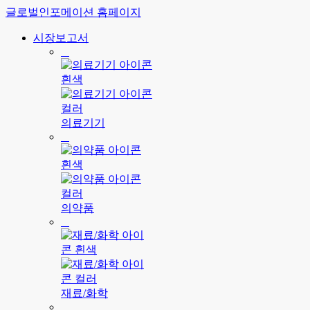
글로벌인포메이션 홈페이지
시장보고서
의료기기
의약품
재료/화학