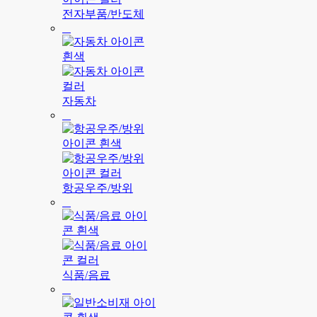
전자부품/반도체
자동차
항공우주/방위
식품/음료