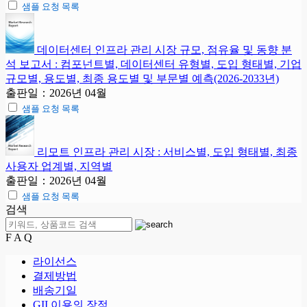
샘플 요청 목록
데이터센터 인프라 관리 시장 규모, 점유율 및 동향 분
석 보고서 : 컴포넌트별, 데이터센터 유형별, 도입 형태별, 기업
규모별, 용도별, 최종 용도별 및 부문별 예측(2026-2033년)
출판일：2026년 04월
샘플 요청 목록
리모트 인프라 관리 시장 : 서비스별, 도입 형태별, 최종
사용자 업계별, 지역별
출판일：2026년 04월
샘플 요청 목록
검색
F A Q
라이선스
결제방법
배송기일
GII 이용의 장점