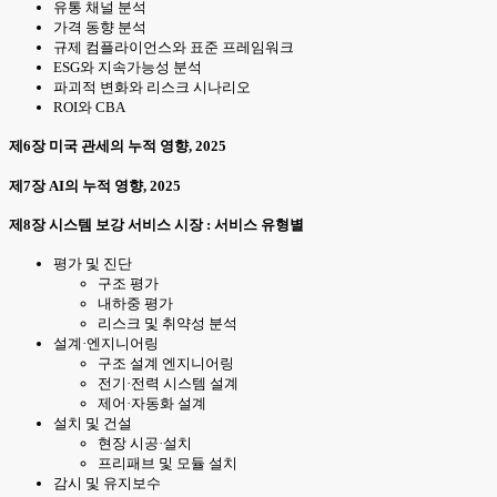
유통 채널 분석
가격 동향 분석
규제 컴플라이언스와 표준 프레임워크
ESG와 지속가능성 분석
파괴적 변화와 리스크 시나리오
ROI와 CBA
제6장 미국 관세의 누적 영향, 2025
제7장 AI의 누적 영향, 2025
제8장 시스템 보강 서비스 시장 : 서비스 유형별
평가 및 진단
구조 평가
내하중 평가
리스크 및 취약성 분석
설계·엔지니어링
구조 설계 엔지니어링
전기·전력 시스템 설계
제어·자동화 설계
설치 및 건설
현장 시공·설치
프리패브 및 모듈 설치
감시 및 유지보수