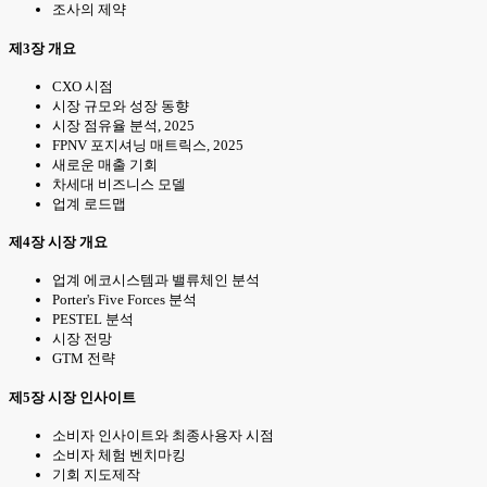
조사의 제약
제3장 개요
CXO 시점
시장 규모와 성장 동향
시장 점유율 분석, 2025
FPNV 포지셔닝 매트릭스, 2025
새로운 매출 기회
차세대 비즈니스 모델
업계 로드맵
제4장 시장 개요
업계 에코시스템과 밸류체인 분석
Porter's Five Forces 분석
PESTEL 분석
시장 전망
GTM 전략
제5장 시장 인사이트
소비자 인사이트와 최종사용자 시점
소비자 체험 벤치마킹
기회 지도제작