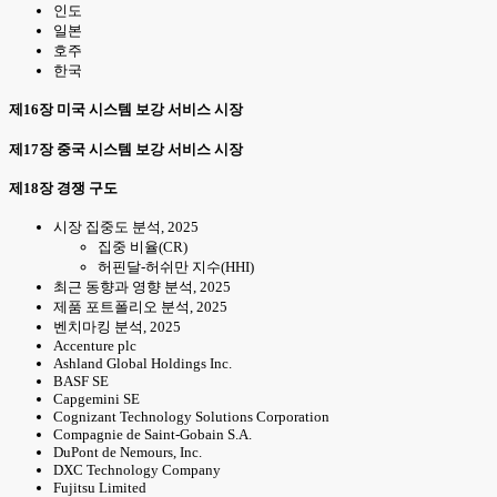
인도
일본
호주
한국
제16장 미국 시스템 보강 서비스 시장
제17장 중국 시스템 보강 서비스 시장
제18장 경쟁 구도
시장 집중도 분석, 2025
집중 비율(CR)
허핀달-허쉬만 지수(HHI)
최근 동향과 영향 분석, 2025
제품 포트폴리오 분석, 2025
벤치마킹 분석, 2025
Accenture plc
Ashland Global Holdings Inc.
BASF SE
Capgemini SE
Cognizant Technology Solutions Corporation
Compagnie de Saint-Gobain S.A.
DuPont de Nemours, Inc.
DXC Technology Company
Fujitsu Limited