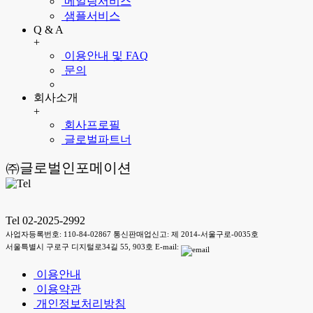
메일링서비스
샘플서비스
Q & A
+
이용안내 및 FAQ
문의
회사소개
+
회사프로필
글로벌파트너
㈜글로벌인포메이션
Tel 02-2025-2992
사업자등록번호: 110-84-02867 통신판매업신고: 제 2014-서울구로-0035호
서울특별시 구로구 디지털로34길 55, 903호 E-mail:
이용안내
이용약관
개인정보처리방침