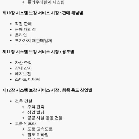
폴리우레탄계 시스템
제10장 시스템 보강 서비스 시장 : 판매 채널별
직접 판매
판매 대리점
온라인
부가가치 재판매업체
제11장 시스템 보강 서비스 시장 : 용도별
자산 추적
상태 감시
예지보전
스마트 미터링
제12장 시스템 보강 서비스 시장 : 최종 용도 산업별
건축·건설
주택 건축
상업 빌딩
공공 시설·공공 건물
교통 인프라
도로·고속도로
철도·지하철