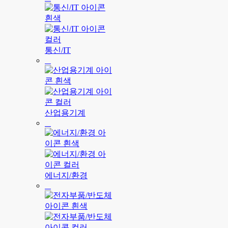
통신/IT
산업용기계
에너지/환경