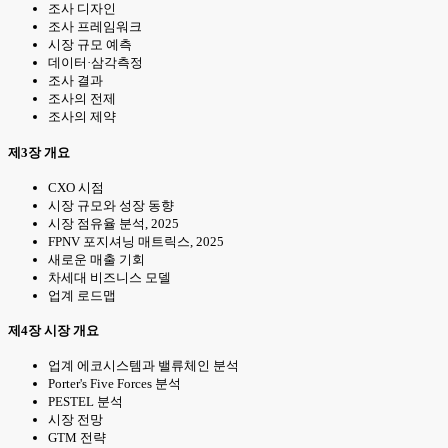
조사 디자인
조사 프레임워크
시장 규모 예측
데이터·삼각측정
조사 결과
조사의 전제
조사의 제약
제3장 개요
CXO 시점
시장 규모와 성장 동향
시장 점유율 분석, 2025
FPNV 포지셔닝 매트릭스, 2025
새로운 매출 기회
차세대 비즈니스 모델
업계 로드맵
제4장 시장 개요
업계 에코시스템과 밸류체인 분석
Porter's Five Forces 분석
PESTEL 분석
시장 전망
GTM 전략