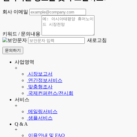
회사 이메일
키워드 / 문의내용
새로고침
문의하기
사업영역
+
시장보고서
연간정보서비스
맞춤형조사
국제컨퍼런스/전시회
서비스
+
메일링서비스
샘플서비스
Q & A
+
이용안내 및 FAQ