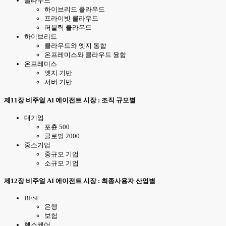
클라우드
하이브리드 클라우드
프라이빗 클라우드
퍼블릭 클라우드
하이브리드
클라우드와 엣지 통합
온프레미스와 클라우드 융합
온프레미스
엣지 기반
서버 기반
제11장 비주얼 AI 에이전트 시장 : 조직 규모별
대기업
포츈 500
글로벌 2000
중소기업
중규모 기업
소규모 기업
제12장 비주얼 AI 에이전트 시장 : 최종사용자 산업별
BFSI
은행
보험
헬스케어