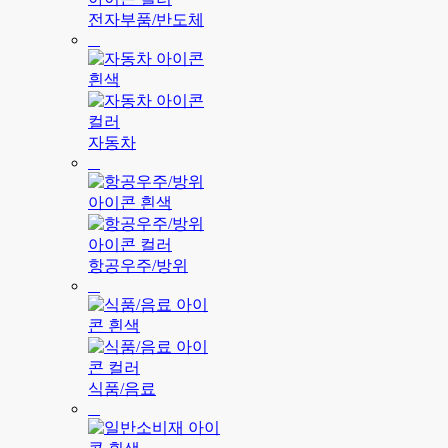
전자부품/반도체
자동차
항공우주/방위
식품/음료