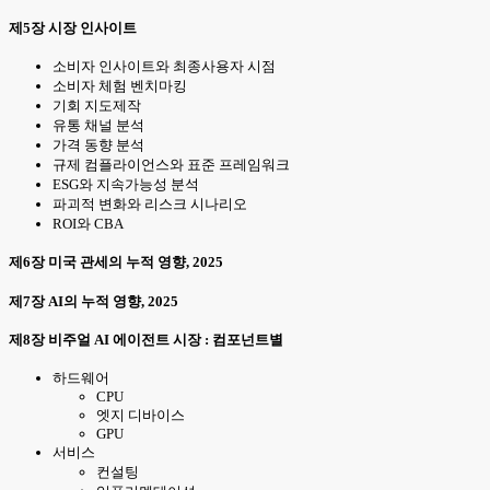
제5장 시장 인사이트
소비자 인사이트와 최종사용자 시점
소비자 체험 벤치마킹
기회 지도제작
유통 채널 분석
가격 동향 분석
규제 컴플라이언스와 표준 프레임워크
ESG와 지속가능성 분석
파괴적 변화와 리스크 시나리오
ROI와 CBA
제6장 미국 관세의 누적 영향, 2025
제7장 AI의 누적 영향, 2025
제8장 비주얼 AI 에이전트 시장 : 컴포넌트별
하드웨어
CPU
엣지 디바이스
GPU
서비스
컨설팅