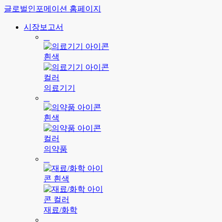
글로벌인포메이션 홈페이지
시장보고서
의료기기
의약품
재료/화학