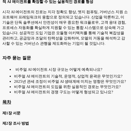
적 AI 에이전트를 확장할 수 있는 실용적인 경로를 형성
시각 AI 에이전트의 진로는 지각 정확도 향상, 엣지 컴퓨팅, 거버넌스 지원 소
프트웨어 프레임워크의 융합으로 정의되고 있습니다. 산업을 막론하고, 이
기술은 단독 솔루션에서 안전성이 매우 중요한 워크플로우, 고객 응대 경험,
프로세스 자동화를 확실하게 지원할 수 있는 통합 시스템으로 성숙해 가고
있습니다. 성공적인 도입 기업은 모듈형 아키텍처를 통해 기술적 복잡성을
관리하고, 공급망과 조달의 탄력성을 강화하며, 모델의 거동을 해석하고 감
사할 수 있는 거버넌스 관행을 제도화하는 기업이 될 것입니다.
자주 묻는 질문
비주얼 AI 에이전트 시장 규모는 어떻게 예측되나요?
비주얼 AI 에이전트의 기술적, 운영적, 상업적 윤곽은 무엇인가요?
2025년 관세 조정이 비주얼 AI 생태계에 미치는 영향은 무엇인가요?
비주얼 AI 에이전트의 도입을 위한 실용적인 경로는 무엇인가요?
비주얼 AI 에이전트의 경쟁 구도는 어떻게 형성되고 있나요?
목차
제1장 서문
제2장 조사 방법