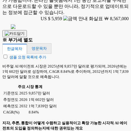
가 가능합니다. 온라인 플랫폼에서 1년 동안 보고서를 무제한
으로 다운로드할 수 있을 뿐만 아니라, 정기적으로 업데이트되
는 정보에 접근할 수 있습니다.
US $ 5,959
￦ 8,567,000
※ 부가세 별도
영문목차
한글목차
샘플 요청 목록에 추가
비주얼 AI 에이전트 시장은 2025년에 9,857만 달러로 평가되며, 2026년에는
1억 602만 달러로 성장하며, CAGR 8.84%로 추이하며, 2032년까지 1억 7,839
만 달러에 달할 것으로 예측됩니다.
주요 시장 통계
기준연도 2025
9,857만 달러
추정연도 2026
1억 602만 달러
예측연도 2032
1억 7,839만 달러
CAGR(%)
8.84%
지각, 추론, 통합이 어떻게 수렴하고 실용적이고 확장 가능한 시각적 AI 에이
전트의 도입을 정의하는지에 대한 권위있는 개요