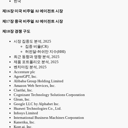
한국
제16장 미국 비주얼 AI 에이전트 시장
제17장 중국 비주얼 AI 에이전트 시장
제18장 경쟁 구도
시장 집중도 분석, 2025
집중 비율(CR)
허핀달-허쉬만 지수(HHI)
최근 동향과 영향 분석, 2025
제품 포트폴리오 분석, 2025
벤치마킹 분석, 2025
Accenture plc
AgentGPT, Inc.
Alibaba Group Holding Limited
Amazon Web Services, Inc.
Clarifai, Inc.
Cognizant Technology Solutions Corporation
Glean, Inc.
Google LLC by Alphabet Inc.
Huawei Technologies Co., Ltd.
Infosys Limited
International Business Machines Corporation
Kanerika, Inc.
Kore.ai, Inc.