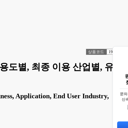
상품코드
1918716
 용도별, 최종 이용 산업별, 유통
문의
ess, Application, End User Industry,
신