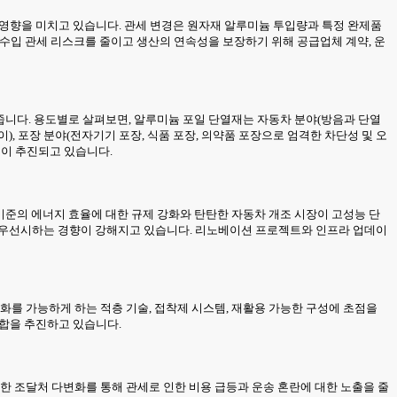
에 영향을 미치고 있습니다. 관세 변경은 원자재 알루미늄 투입량과 특정 완제품
은 수입 관세 리스크를 줄이고 생산의 연속성을 보장하기 위해 공급업체 계약, 운
여줍니다. 용도별로 살펴보면, 알루미늄 포일 단열재는 자동차 분야(방음과 단열
이), 포장 분야(전자기기 포장, 식품 포장, 의약품 포장으로 엄격한 차단성 및 오
력이 추진되고 있습니다.
 기준의 에너지 효율에 대한 규제 강화와 탄탄한 자동차 개조 시장이 고성능 단
를 우선시하는 경향이 강해지고 있습니다. 리노베이션 프로젝트와 인프라 업데이
화를 가능하게 하는 적층 기술, 접착제 시스템, 재활용 가능한 구성에 초점을
통합을 추진하고 있습니다.
한 조달처 다변화를 통해 관세로 인한 비용 급등과 운송 혼란에 대한 노출을 줄