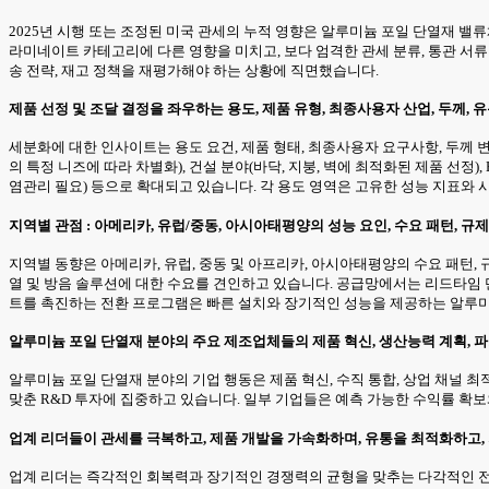
2025년 시행 또는 조정된 미국 관세의 누적 영향은 알루미늄 포일 단열재 밸
라미네이트 카테고리에 다른 영향을 미치고, 보다 엄격한 관세 분류, 통관 서류
송 전략, 재고 정책을 재평가해야 하는 상황에 직면했습니다.
제품 선정 및 조달 결정을 좌우하는 용도, 제품 유형, 최종사용자 산업, 두께, 
세분화에 대한 인사이트는 용도 요건, 제품 형태, 최종사용자 요구사항, 두께 
의 특정 니즈에 따라 차별화), 건설 분야(바닥, 지붕, 벽에 최적화된 제품 선정)
염관리 필요) 등으로 확대되고 있습니다. 각 용도 영역은 고유한 성능 지표와
지역별 관점 : 아메리카, 유럽/중동, 아시아태평양의 성능 요인, 수요 패턴, 규제
지역별 동향은 아메리카, 유럽, 중동 및 아프리카, 아시아태평양의 수요 패턴,
열 및 방음 솔루션에 대한 수요를 견인하고 있습니다. 공급망에서는 리드타임
트를 촉진하는 전환 프로그램은 빠른 설치와 장기적인 성능을 제공하는 알루미
알루미늄 포일 단열재 분야의 주요 제조업체들의 제품 혁신, 생산능력 계획, 
알루미늄 포일 단열재 분야의 기업 행동은 제품 혁신, 수직 통합, 상업 채널
맞춘 R&D 투자에 집중하고 있습니다. 일부 기업들은 예측 가능한 수익률 확보
업계 리더들이 관세를 극복하고, 제품 개발을 가속화하며, 유통을 최적화하고,
업계 리더는 즉각적인 회복력과 장기적인 경쟁력의 균형을 맞추는 다각적인 전략