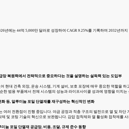
26년에는 44억 5,000만 달러로 성장하여 CAGR 9.25%를 기록하며 2032년까지
공급망 복원력에서 전략적으로 중요하다는 것을 설명하는 설득력 있는 도입부
 현대 건축 외장, 운송 시스템, 기계 설비, 보호 포장에 매우 중요한 역할을 하
단순한 범용 부품에서 전체 시스템의 성능과 라이프사이클 성과에 영향을 미치는
 변화 등, 알루미늄 포일 단열재를 재구성하는 혁신적인 변화
 여러 전환점이 진행 중입니다. 야금 공정과 적층 구조의 발전으로 열 및 차단
착제 및 코팅 기술의 혁신으로 보완됩니다. 감압 접착제와 열 활성화 접착제를 
루미늄 포일 단열재 공급망, 비용, 조달, 규제 준수 동향