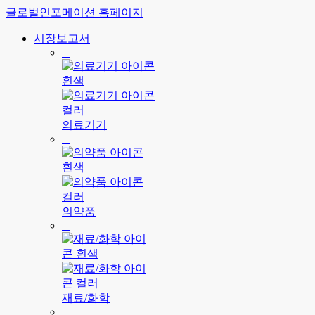
글로벌인포메이션 홈페이지
시장보고서
의료기기
의약품
재료/화학