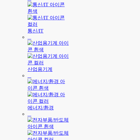
통신/IT
산업용기계
에너지/환경