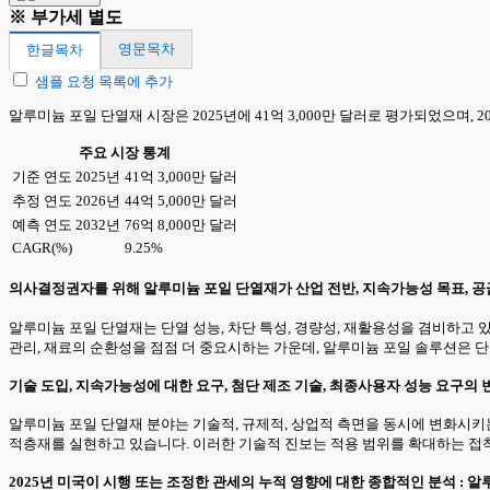
※ 부가세 별도
영문목차
한글목차
샘플 요청 목록에 추가
알루미늄 포일 단열재 시장은 2025년에 41억 3,000만 달러로 평가되었으며, 20
주요 시장 통계
기준 연도 2025년
41억 3,000만 달러
추정 연도 2026년
44억 5,000만 달러
예측 연도 2032년
76억 8,000만 달러
CAGR(%)
9.25%
의사결정권자를 위해 알루미늄 포일 단열재가 산업 전반, 지속가능성 목표, 
알루미늄 포일 단열재는 단열 성능, 차단 특성, 경량성, 재활용성을 겸비하고 있어
관리, 재료의 순환성을 점점 더 중요시하는 가운데, 알루미늄 포일 솔루션은 
기술 도입, 지속가능성에 대한 요구, 첨단 제조 기술, 최종사용자 성능 요구의
알루미늄 포일 단열재 분야는 기술적, 규제적, 상업적 측면을 동시에 변화시키는
적층재를 실현하고 있습니다. 이러한 기술적 진보는 적용 범위를 확대하는 접
2025년 미국이 시행 또는 조정한 관세의 누적 영향에 대한 종합적인 분석 : 알