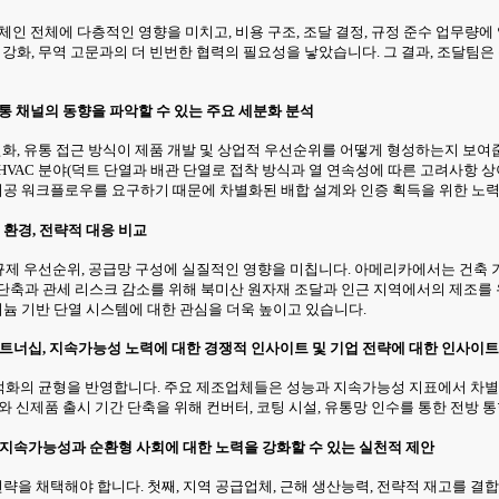
류체인 전체에 다층적인 영향을 미치고, 비용 구조, 조달 결정, 규정 준수 업무량
 강화, 무역 고문과의 더 빈번한 협력의 필요성을 낳았습니다. 그 결과, 조달팀
유통 채널의 동향을 파악할 수 있는 주요 세분화 분석
변화, 유통 접근 방식이 제품 개발 및 상업적 우선순위를 어떻게 형성하는지 보
, HVAC 분야(덕트 단열과 배관 단열로 접착 방식과 열 연속성에 따른 고려사항 상
 시공 워크플로우를 요구하기 때문에 차별화된 배합 설계와 인증 획득을 위한 노
 환경, 전략적 대응 비교
 규제 우선순위, 공급망 구성에 실질적인 영향을 미칩니다. 아메리카에서는 건축
 단축과 관세 리스크 감소를 위해 북미산 원자재 조달과 인근 지역에서의 제조
늄 기반 단열 시스템에 대한 관심을 더욱 높이고 있습니다.
파트너십, 지속가능성 노력에 대한 경쟁적 인사이트 및 기업 전략에 대한 인사이트
 최적화의 균형을 반영합니다. 주요 제조업체들은 성능과 지속가능성 지표에서 차별
와 신제품 출시 기간 단축을 위해 컨버터, 코팅 시설, 유통망 인수를 통한 전방 
 지속가능성과 순환형 사회에 대한 노력을 강화할 수 있는 실천적 제안
을 채택해야 합니다. 첫째, 지역 공급업체, 근해 생산능력, 전략적 재고를 결합