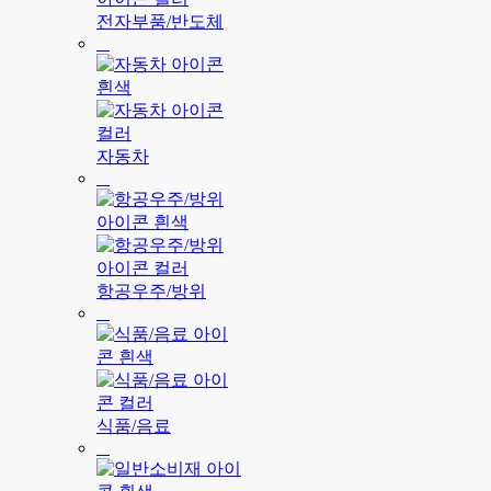
전자부품/반도체
자동차
항공우주/방위
식품/음료