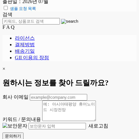
출판일：2026년 07월
샘플 요청 목록
검색
F A Q
라이선스
결제방법
배송기일
GII 이용의 장점
×
원하시는 정보를 찾아 드릴까요?
회사 이메일
키워드 / 문의내용
새로고침
문의하기