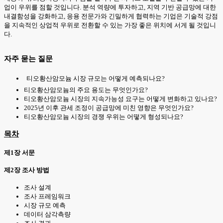
업이 우위를 점할 것입니다. 분석 역량에 투자하고, 지역 기반 공급망에 대한
내결함성을 강화하고, 응용 전문가와 긴밀하게 협력하는 기업은 기술적 강점
을 지속적인 상업적 우위로 전환할 수 있는 가장 좋은 위치에 서게 될 것입니
다.
자주 묻는 질문
티오황산암모늄 시장 규모는 어떻게 예측되나요?
티오황산암모늄의 주요 용도는 무엇인가요?
티오황산암모늄 시장의 지속가능성 요구는 어떻게 변화하고 있나요?
2025년 이후 관세 조정이 공급망에 미친 영향은 무엇인가요?
티오황산암모늄 시장의 경쟁 우위는 어떻게 형성되나요?
목차
제1장 서문
제2장 조사 방법
조사 설계
조사 프레임워크
시장 규모 예측
데이터 삼각측량