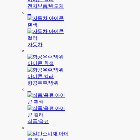
전자부품/반도체
자동차
항공우주/방위
식품/음료