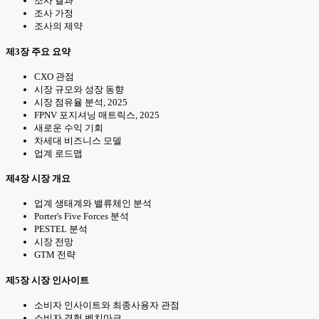
조사 결과
조사 가정
조사의 제약
제3장 주요 요약
CXO 관점
시장 규모와 성장 동향
시장 점유율 분석, 2025
FPNV 포지셔닝 매트릭스, 2025
새로운 수익 기회
차세대 비즈니스 모델
업계 로드맵
제4장 시장 개요
업계 생태계와 밸류체인 분석
Porter's Five Forces 분석
PESTEL 분석
시장 전망
GTM 전략
제5장 시장 인사이트
소비자 인사이트와 최종사용자 관점
소비자 경험 벤치마크