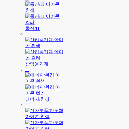
통신/IT
산업용기계
에너지/환경