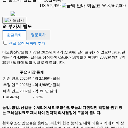
US $ 5,959
￦ 8,567,000
※ 부가세 별도
영문목차
한글목차
샘플 요청 목록에 추가
티오황산암모늄 시장은 2025년에 4억 2,190만 달러로 평가되었으며, 2026년
에는 4억 4,989만 달러로 성장하여 CAGR 7.58%를 기록하며 2032년까지 7억
391만 달러에 달할 것으로 예측됩니다.
주요 시장 통계
기준 연도 2025년
4억 2,190만 달러
추정 연도 2026년
4억 4,989만 달러
예측 연도 2032년
7억 391만 달러
CAGR(%)
7.58%
농업, 광업, 산업용 수처리에서 티오황산암모늄의 다면적인 역할을 권위 있
는 프레임워크로 제시하여 전략적 의사결정에 도움이 됩니다.
황화수소산 암모늄은 용해도, 복합체 형성 능력 및 대체 티올 시약에 비해 상