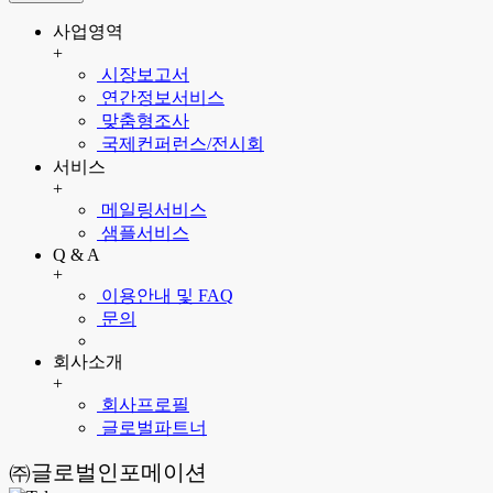
사업영역
+
시장보고서
연간정보서비스
맞춤형조사
국제컨퍼런스/전시회
서비스
+
메일링서비스
샘플서비스
Q & A
+
이용안내 및 FAQ
문의
회사소개
+
회사프로필
글로벌파트너
㈜글로벌인포메이션