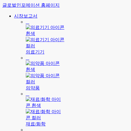
글로벌인포메이션 홈페이지
시장보고서
의료기기
의약품
재료/화학