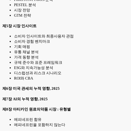
PESTEL 분석
시장 전망
GTM 전략
제5장 시장 인사이트
소비자 인사이트와 최종사용자 관점
소비자 경험 벤치마크
기회 매핑
유통 채널 분석
가격 동향 분석
규제 준수와 표준 프레임워크
ESG와 지속가능성 분석
디스럽션과 리스크 시나리오
ROI와 CBA
제6장 미국 관세의 누적 영향, 2025
제7장 AI의 누적 영향, 2025
제8장 아티카인 원료의약품 시장 : 유형별
에피네프린 함유
에피네프린을 포함하지 않는다