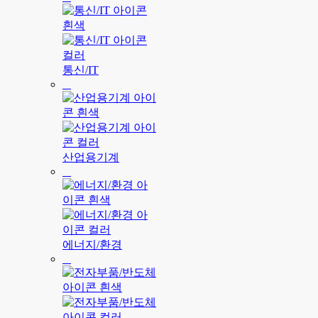
통신/IT
산업용기계
에너지/환경