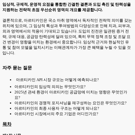
임상적, 규제적, 운영적 요점을 통합한 간결한 결론과 도입 촉진 및 탄력성을
지원하는 전략적 초점 우선순위 영역의 개요를 제공합니다.
결론적으로, 아르티카인은 국소 마취 영역에서 독자적인 전략적 의미를 갖는
위치에 있으며, 그 임상적 특성과 투여방법의 다양성으로 인해 치과, 피부과,
외과 영역에서의 적용이 기대되고 있습니다. 도입의 진전은 일관된 증거 전
략, 규제 대응, 공급망 탄력성에 달려 있으며, 특히 무역 정책 조정 및 조달 요
건 변경이 영향을 미치는 환경에서 중요합니다. 임상적 근거와 현실적인 유
통 및 참여 모델을 일치시키는 이해관계자가 가장 큰 혜택을 누릴 수 있을 것
입니다.
자주 묻는 질문
아르티카인 API 시장 규모는 어떻게 예측되나요?
아르티카인의 임상적 의의는 무엇인가요?
2025년 관세 환경이 아르티카인 공급망에 미치는 영향은 무엇인가
요?
아르티카인의 경쟁적 포지셔닝을 재구성하는 요인은 무엇인가요?
아르티카인의 최종 사용자 구조는 어떻게 되나요?
아르티카인 시장에서의 주요 기업은 어디인가요?
목차