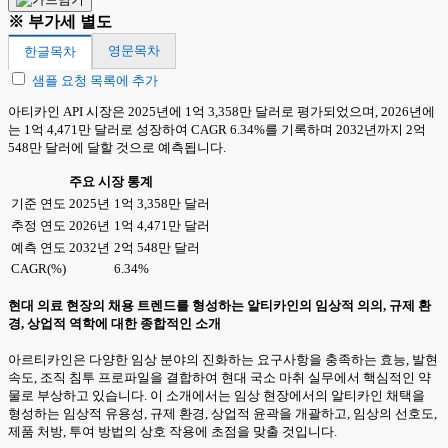
※ 부가세 별도
영문목차
한글목차
샘플 요청 목록에 추가
아티카인 API 시장은 2025년에 1억 3,358만 달러로 평가되었으며, 2026년에
는 1억 4,471만 달러로 성장하여 CAGR 6.34%를 기록하며 2032년까지 2억
548만 달러에 달할 것으로 예측됩니다.
주요 시장 통계
기준 연도 2025년
1억 3,358만 달러
추정 연도 2026년
1억 4,471만 달러
예측 연도 2032년
2억 548만 달러
CAGR(%)
6.34%
현대 의료 현장의 채용 트렌드를 형성하는 알티카인의 임상적 의의, 규제 환
경, 상업적 역학에 대한 종합적인 소개
아르티카인은 다양한 임상 분야의 진화하는 요구사항을 충족하는 효능, 발현
속도, 조직 침투 프로파일을 결합하여 현대 국소 마취 실무에서 핵심적인 약
물로 부상하고 있습니다. 이 소개에서는 임상 현장에서의 알티카인 채택을
형성하는 임상적 유용성, 규제 환경, 상업적 윤곽을 개괄하고, 임상의 선호도,
제품 처방, 투여 방법의 상호 작용에 초점을 맞출 것입니다.