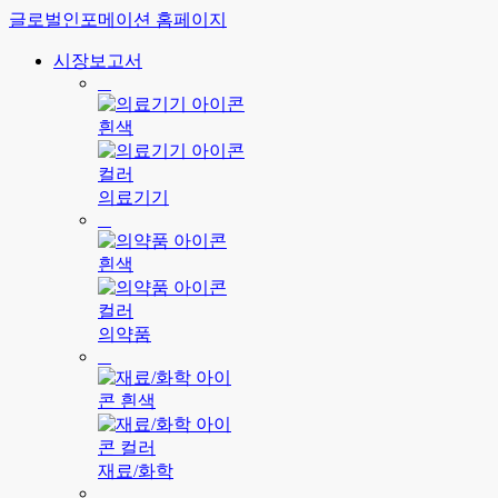
글로벌인포메이션 홈페이지
시장보고서
의료기기
의약품
재료/화학