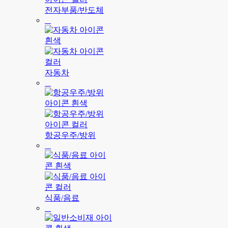
전자부품/반도체
자동차
항공우주/방위
식품/음료