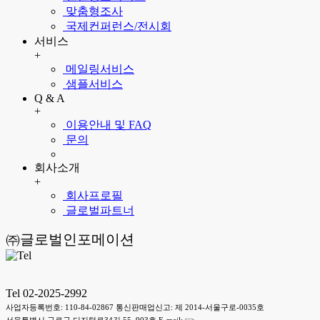
맞춤형조사
국제컨퍼런스/전시회
서비스
+
메일링서비스
샘플서비스
Q & A
+
이용안내 및 FAQ
문의
회사소개
+
회사프로필
글로벌파트너
㈜글로벌인포메이션
Tel 02-2025-2992
사업자등록번호: 110-84-02867 통신판매업신고: 제 2014-서울구로-0035호