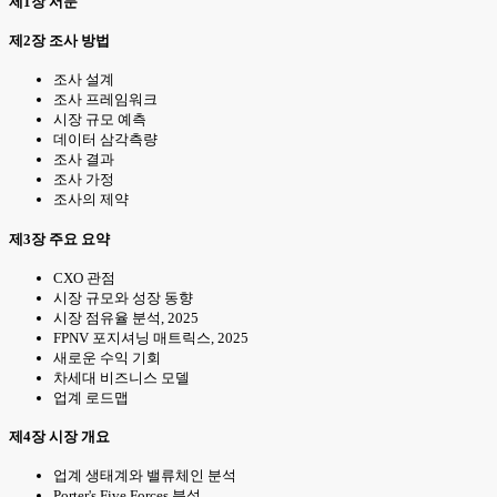
제1장 서문
제2장 조사 방법
조사 설계
조사 프레임워크
시장 규모 예측
데이터 삼각측량
조사 결과
조사 가정
조사의 제약
제3장 주요 요약
CXO 관점
시장 규모와 성장 동향
시장 점유율 분석, 2025
FPNV 포지셔닝 매트릭스, 2025
새로운 수익 기회
차세대 비즈니스 모델
업계 로드맵
제4장 시장 개요
업계 생태계와 밸류체인 분석
Porter's Five Forces 분석