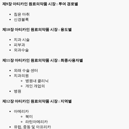
제9장 아티카인 원료의약품 시장 : 투여 경로별
침윤 마취
신경블록
제10장 아티카인 원료의약품 시장 : 용도별
치과 시술
피부과
외과수술
제11장 아티카인 원료의약품 시장 : 최종사용자별
외래 수술 센터
치과의원
병원내 클리닉
개인 개업의
병원
제12장 아티카인 원료의약품 시장 : 지역별
아메리카
북미
라틴아메리카
유럽, 중동 및 아프리카