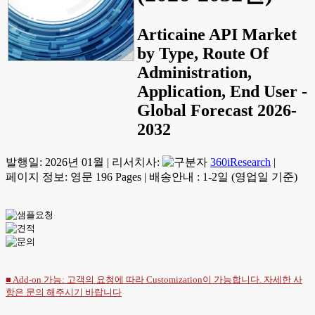
Articaine API Market
by Type, Route Of
Administration,
Application, End User -
Global Forecast 2026-
2032
발행일:
2026년 01월
|
리서치사:
360iResearch
|
페이지 정보: 영문 196 Pages
|
배송안내 : 1-2일 (영업일 기준)
■ Add-on 가능: 고객의 요청에 따라 Customization이 가능합니다. 자세한 사
항은
문의
해주시기 바랍니다