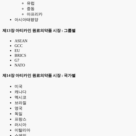
유럽
중동
아프리카
아시아태평양
제13장 아티카인 원료의약품 시장 : 그룹별
ASEAN
GCC
EU
BRICS
G7
NATO
제14장 아티카인 원료의약품 시장 : 국가별
미국
캐나다
멕시코
브라질
영국
독일
프랑스
러시아
이탈리아
스페인