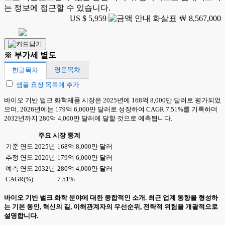
는 정보에 접근할 수 있습니다.
US $ 5,959
￦ 8,567,000
※ 부가세 별도
영문목차
한글목차
샘플 요청 목록에 추가
바이오 기반 벌크 화학제품 시장은 2025년에 168억 8,000만 달러로 평가되었
으며, 2026년에는 179억 6,000만 달러로 성장하여 CAGR 7.51%를 기록하며
2032년까지 280억 4,000만 달러에 달할 것으로 예측됩니다.
주요 시장 통계
기준 연도 2025년
168억 8,000만 달러
추정 연도 2026년
179억 6,000만 달러
예측 연도 2032년
280억 4,000만 달러
CAGR(%)
7.51%
바이오 기반 벌크 화학 분야에 대한 종합적인 소개. 최근 업계 동향을 형성하
는 기본 동인, 혁신의 길, 이해관계자의 우선순위, 전략적 위험을 개괄적으로
설명합니다.