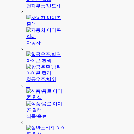
전자부품/반도체
자동차
항공우주/방위
식품/음료