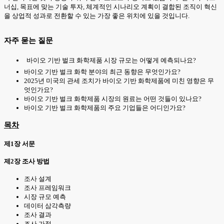
너십, 목표에 맞는 기술 투자, 체계적인 시나리오 계획이 결합된 조직이 혁신
을 상업적 성과로 전환할 수 있는 가장 좋은 위치에 있을 것입니다.
자주 묻는 질문
바이오 기반 벌크 화학제품 시장 규모는 어떻게 예측되나요?
바이오 기반 벌크 화학 분야의 최근 동향은 무엇인가요?
2025년 미국의 관세 조치가 바이오 기반 화학제품에 미친 영향은 무
엇인가요?
바이오 기반 벌크 화학제품 시장의 원료는 어떤 것들이 있나요?
바이오 기반 벌크 화학제품의 주요 기업들은 어디인가요?
목차
제1장 서문
제2장 조사 방법
조사 설계
조사 프레임워크
시장 규모 예측
데이터 삼각측량
조사 결과
조사 가정