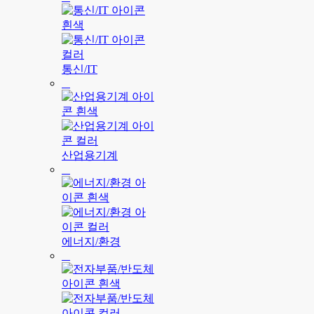
통신/IT
산업용기계
에너지/환경