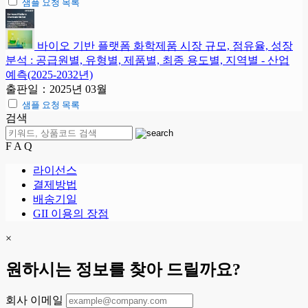
샘플 요청 목록
바이오 기반 플랫폼 화학제품 시장 규모, 점유율, 성장
분석 : 공급원별, 유형별, 제품별, 최종 용도별, 지역별 - 산업
예측(2025-2032년)
출판일：2025년 03월
샘플 요청 목록
검색
F A Q
라이선스
결제방법
배송기일
GII 이용의 장점
×
원하시는 정보를 찾아 드릴까요?
회사 이메일