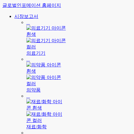
글로벌인포메이션 홈페이지
시장보고서
의료기기
의약품
재료/화학