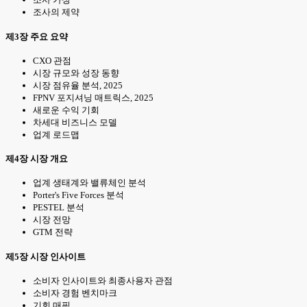
조사의 제약
제3장 주요 요약
CXO 관점
시장 규모와 성장 동향
시장 점유율 분석, 2025
FPNV 포지셔닝 매트릭스, 2025
새로운 수익 기회
차세대 비즈니스 모델
업계 로드맵
제4장 시장 개요
업계 생태계와 밸류체인 분석
Porter's Five Forces 분석
PESTEL 분석
시장 전망
GTM 전략
제5장 시장 인사이트
소비자 인사이트와 최종사용자 관점
소비자 경험 벤치마크
기회 매핑