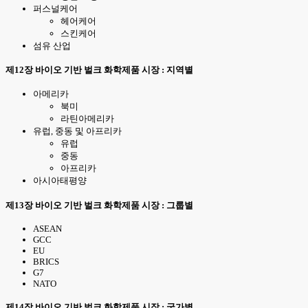
퍼스널케어
헤어케어
스킨케어
섬유 산업
제12장 바이오 기반 벌크 화학제품 시장 : 지역별
아메리카
북미
라틴아메리카
유럽, 중동 및 아프리카
유럽
중동
아프리카
아시아태평양
제13장 바이오 기반 벌크 화학제품 시장 : 그룹별
ASEAN
GCC
EU
BRICS
G7
NATO
제14장 바이오 기반 벌크 화학제품 시장 : 국가별