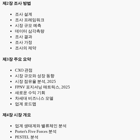
제2장 조사 방법
조사 설계
조사 프레임워크
시장 규모 예측
데이터 삼각측량
조사 결과
조사 가정
조사의 제약
제3장 주요 요약
CXO 관점
시장 규모와 성장 동향
시장 점유율 분석, 2025
FPNV 포지셔닝 매트릭스, 2025
새로운 수익 기회
차세대 비즈니스 모델
업계 로드맵
제4장 시장 개요
업계 생태계와 밸류체인 분석
Porter's Five Forces 분석
PESTEL 분석