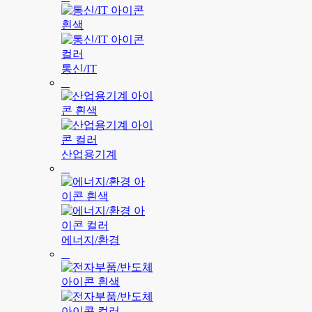
통신/IT
산업용기계
에너지/환경