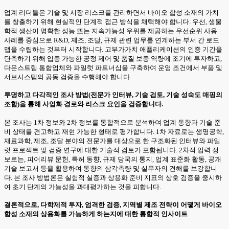
업계 리더들은 기술 및 시장 리스크를 관리하면서 바이오 합성 소재의 가치
를 창출하기 위해 현실적인 단계적 접근 방식을 채택해야 합니다. 우선, 생물
학적 생산이 명확한 성능 또는 지속가능성 우위를 제공하는 우선순위 사용
사례를 중심으로 R&D, 제조, 조달, 규제 관련 업무를 연계하는 부서 간 로드
맵을 수립하는 것부터 시작합니다. 고부가가치 애플리케이션의 인증 기간을
단축하기 위해 입증 가능한 공정 제어 및 품질 보증 역량에 조기에 투자하고,
다운스트림 통합업체와 파일럿 파트너십을 구축하여 운영 조건에서 부품 및
서브시스템의 공동 검증을 수행해야 합니다.
투명하고 다각적인 조사 방법(전문가 인터뷰, 기술 검토, 기술 성숙도 매핑의
조합)을 통해 사업화 경로와 리스크 요인을 검증합니다.
본 조사는 1차 정보와 2차 정보를 통합적으로 분석하여 업계 동향과 기술 준
비 상태를 견고하고 재현 가능한 형태로 평가합니다. 1차 자료로는 생명공학,
재료과학, 제조, 조달 분야의 전문가를 대상으로 한 구조화된 인터뷰와 파일
럿 프로젝트 및 검증 연구에 대한 기술적 검토가 포함됩니다. 2차적 입력 정
보로는, 피어리뷰 문헌, 특허 동향, 규제 당국의 통지, 업계 표준화 활동, 공개
기술 보고서 등을 활용하여 동향의 삼각측량 및 실무자의 견해를 보강합니
다. 본 조사 방법론은 실험적 실증과 상용화 준비 지표의 상호 검증을 중시하
여 초기 단계의 가능성을 과대평가하는 것을 피합니다.
결론적으로, 다학제적 투자, 엄격한 검증, 지역별 제조 전략이 어떻게 바이오
합성 소재의 상용화를 가능하게 하는지에 대한 통합적 인사이트