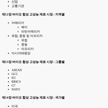
산업
교통기관
제12장 바이오 합성 고성능 재료 시장 : 지역별
아메리카
북미
라틴아메리카
유럽, 중동 및 아프리카
유럽
중동
아프리카
아시아태평양
제13장 바이오 합성 고성능 재료 시장 : 그룹별
ASEAN
GCC
EU
BRICS
G7
NATO
제14장 바이오 합성 고성능 재료 시장 : 국가별
미국