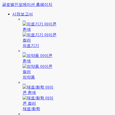
글로벌인포메이션 홈페이지
시장보고서
의료기기
의약품
재료/화학