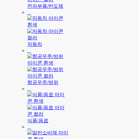
전자부품/반도체
자동차
항공우주/방위
식품/음료