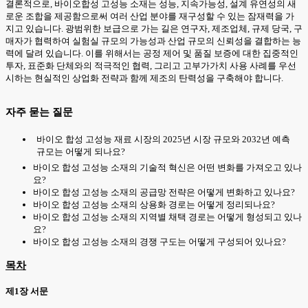
결론적으로, 바이오합성 고성능 소재는 성능, 지속가능성, 설계 유연성의 새
로운 조합을 제공함으로써 여러 산업 분야를 재구성할 수 있는 잠재력을 가
지고 있습니다. 광범위한 보급으로 가는 길은 연구자, 제조업체, 규제 당국, 구
매자가 협력하여 실험실 규모의 가능성과 산업 규모의 신뢰성을 결합하는 능
력에 달려 있습니다. 이를 위해서는 공정 제어 및 품질 보증에 대한 집중적인
투자, 표준화 단체와의 적극적인 협력, 그리고 고부가가치 사용 사례를 우선
시하는 현실적인 상업화 전략과 함께 제조의 탄력성을 구축해야 합니다.
자주 묻는 질문
바이오 합성 고성능 재료 시장의 2025년 시장 규모와 2032년 예측
규모는 어떻게 되나요?
바이오 합성 고성능 소재의 기술적 혁신은 어떤 변화를 가져오고 있나
요?
바이오 합성 고성능 소재의 공급망 전략은 어떻게 변화하고 있나요?
바이오 합성 고성능 소재의 상용화 경로는 어떻게 정리되나요?
바이오 합성 고성능 소재의 지역별 채택 경로는 어떻게 형성되고 있나
요?
바이오 합성 고성능 소재의 경쟁 구도는 어떻게 구성되어 있나요?
목차
제1장 서문