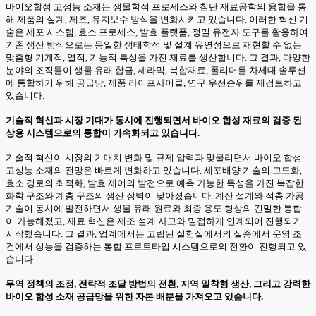
바이오합성 고성능 소재는 생물학적 프로세스와 첨단 재료공학의 융합을 통
해 제품의 설계, 제조, 유지보수 방식을 변화시키고 있습니다. 이러한 혁신 기
술은 세포 시스템, 효소 프로세스, 발효 플랫폼, 정밀 유전자 도구를 활용하여
기존 생산 방식으로는 동일한 생태학적 및 설계 유연성으로 재현할 수 없는
맞춤형 기계적, 열적, 기능적 특성을 가진 재료를 생산합니다. 그 결과, 다양한
분야의 조직들이 생물 유래 합금, 세라믹, 복합재료, 폴리머를 차세대 솔루션
에 통합하기 위해 공급망, 제품 라이프사이클, 연구 우선순위를 재검토하고
있습니다.
기술적 혁신과 시장 기대가 동시에 진행되면서 바이오 합성 재료의 검증 된
상용 시스템으로의 통합이 가속화되고 있습니다.
기술적 혁신이 시장의 기대치 변화 및 규제 압력과 맞물리면서 바이오 합성
고성능 소재의 전망은 빠르게 변화하고 있습니다. 세포배양 기술의 고도화,
효소 경로의 최적화, 발효 제어의 발전으로 예측 가능한 특성을 가진 복잡한
화학 구조와 계층 구조의 생산 장벽이 낮아졌습니다. 계산 설계와 적층 가공
기술이 동시에 발전하면서 생물 유래 원료와 최종 용도 형상의 긴밀한 통합
이 가능해졌고, 재료 혁신은 제조 설계 사고와 밀접하게 연계되어 진행되기
시작했습니다. 그 결과, 업계에서는 고립된 실험실에서의 실증에서 운영 조
건에서 성능을 검증하는 통합 프로토타입 시스템으로의 전환이 진행되고 있
습니다.
무역 정책의 조정, 전략적 조달 방법의 전환, 지역 밀착형 생산, 그리고 강력한
바이오 합성 소재 공급망을 위한 자본 배분을 가져오고 있습니다.