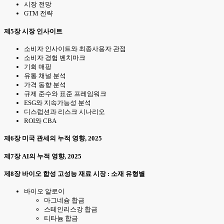
시장 전망
GTM 전략
제5장 시장 인사이트
소비자 인사이트와 최종사용자 관점
소비자 경험 벤치마크
기회 매핑
유통 채널 분석
가격 동향 분석
규제 준수와 표준 프레임워크
ESG와 지속가능성 분석
디스럽션과 리스크 시나리오
ROI와 CBA
제6장 미국 관세의 누적 영향, 2025
제7장 AI의 누적 영향, 2025
제8장 바이오 합성 고성능 재료 시장 : 소재 유형별
바이오 알로이
마그네슘 합금
스테인리스강 합금
티타늄 합금