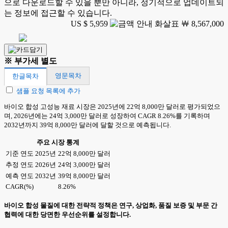
으로 다운로드할 수 있을 뿐만 아니라, 정기적으로 업데이트되
는 정보에 접근할 수 있습니다.
US $ 5,959
￦ 8,567,000
※ 부가세 별도
영문목차
한글목차
샘플 요청 목록에 추가
바이오 합성 고성능 재료 시장은 2025년에 22억 8,000만 달러로 평가되었으
며, 2026년에는 24억 3,000만 달러로 성장하여 CAGR 8.26%를 기록하며
2032년까지 39억 8,000만 달러에 달할 것으로 예측됩니다.
주요 시장 통계
기준 연도 2025년
22억 8,000만 달러
추정 연도 2026년
24억 3,000만 달러
예측 연도 2032년
39억 8,000만 달러
CAGR(%)
8.26%
바이오 합성 물질에 대한 전략적 정책은 연구, 상업화, 품질 보증 및 부문 간
협력에 대한 당면한 우선순위를 설정합니다.