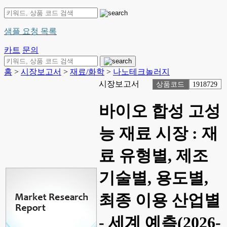
샘플 요청 목록
카트
문의
홈
>
시장보고서
>
재료/화학
>
나노테크놀러지
시장보고서
상품코드
1918729
바이오 합성 고성
능 재료 시장 : 재
료 유형별, 제조
기술별, 용도별,
최종 이용 산업별
- 세계 예측(2026-