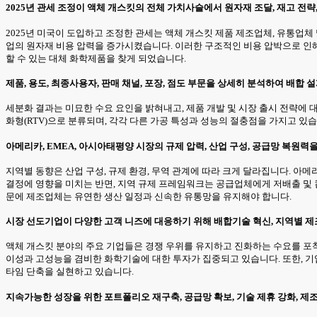
2025년 관세 조정이 액체 개스킷의 전체 가치사슬에서 원자재 조달, 재고 전략
2025년 미국이 도입하고 조정한 관세는 액체 개스킷 제품 제조업체, 유통업
업의 원자재 비용 압력을 증가시켰습니다. 이러한 구조적인 비용 압박으로 인해
할 수 있는 대체 화학제품을 찾게 되었습니다.
제품, 용도, 최종사용자, 판매 채널, 포장, 점도 부문을 상세히 분석하여 배합 
세분화 결과는 미묘한 수요 요인을 밝혀내고, 제품 개발 및 시장 출시 전략에 
화형(RTV)으로 분류되며, 각각 다른 가공 특성과 성능의 절충점을 가지고 있
아메리카, EMEA, 아시아태평양 시장의 규제 압력, 산업 구성, 공급망 복원력
지역별 동향은 산업 구성, 규제 환경, 무역 관계에 따라 크게 달라집니다. 아
결정에 영향을 미치는 반면, 지역 규제 프레임워크는 공급업체에게 저배출 및 
문에 제조업체는 유연한 생산 일정과 신속한 유통망을 유지해야 합니다.
시장 선도기업이 다양한 고객 니즈에 대응하기 위해 배합기술 혁신, 지역별 제
액체 개스킷 분야의 주요 기업들은 경쟁 우위를 유지하고 진화하는 수요를 포착하
이성과 고성능을 겸비한 화학기술에 대한 투자가 집중되고 있습니다. 또한, 기
타임 단축을 실현하고 있습니다.
지속가능한 성장을 위한 포트폴리오 재구축, 공급망 확보, 기술 제휴 강화, 