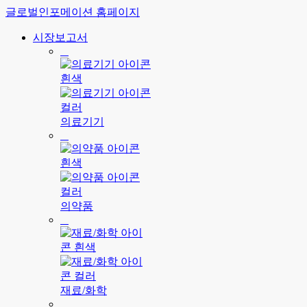
글로벌인포메이션 홈페이지
시장보고서
의료기기
의약품
재료/화학