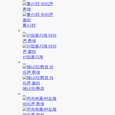
통신/IT
산업용기계
에너지/환경