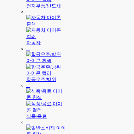
전자부품/반도체
자동차
항공우주/방위
식품/음료