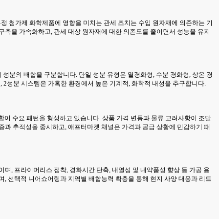
 특정 첨가제 화학제품에 영향을 미치는 관세 조치는 수입 원자재에 의존하는 기
 구축을 가속화하고, 관세 대상 원자재에 대한 의존도를 줄이면서 성능을 유지
 성분의 배합을 구분합니다. 단일 성분 유형은 열경화형, 수분 경화형, 상온 경
, 2성분 시스템은 가혹한 환경에서 높은 기계적, 화학적 내성을 추구합니다.
조합이 수요 패턴을 형성하고 있습니다. 상품 가격 변동과 물류 고려사항이 조달
인증과 추적성을 중시하고, 애프터마켓 채널은 가격과 공급 상황에 민감하기 때
며, 프라이머리스 접착, 경화시간 단축, 내열성 및 내약품성 향상 등 가공 용
며, 선택적 니어쇼어링과 지역별 배합능력 확충을 통해 현지 사양 대응과 리드