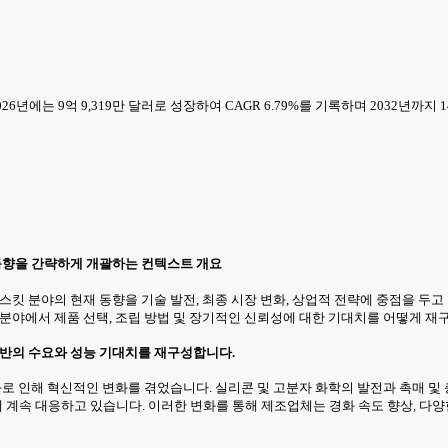
2026년에는 9억 9,319만 달러로 성장하여 CAGR 6.79%를 기록하며 2032년까지
 동향을 간략하게 개괄하는 컨텍스트 개요
PG) 액체 개스킷 분야의 현재 동향을 기술 발전, 최종 시장 변화, 상업적 전략에 중
 분야에서 제품 선택, 조립 방법 및 장기적인 신뢰성에 대한 기대치를 어떻게 
전반의 수요와 성능 기대치를 재구성합니다.
변화로 인해 혁신적인 변화를 겪었습니다. 실리콘 및 고분자 화학의 발전과 촉매 
 계속 대응하고 있습니다. 이러한 변화를 통해 제조업체는 경화 속도 향상, 다양