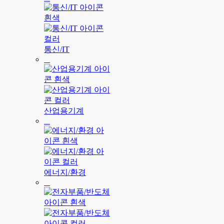
통신/IT
산업용기계
에너지/환경