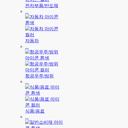
전자부품/반도체
자동차
항공우주/방위
식품/음료