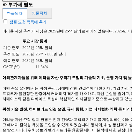
※ 부가세 별도
영문목차
한글목차
샘플 요청 목록에 추가
이리듐 자산 추적기 시장은 2025년에 25억 달러로 평가되었습니다. 2026년에는 
주요 시장 통계
기준 연도 : 2025년
25억 달러
추정 연도 : 2026년
25억 7,000만 달러
예측 연도 : 2032년
53억 달러
CAGR(%)
11.34%
이해관계자들을 위해 이리듐 자산 추적기 도입의 기술적 기초, 운영 가치 및 
이번 주요 요약에서는 위성 통신, 장애에 강한 연결성에 대한 기대, 기업 자산 
트워크가 불안정한 환경에서 커버리지 격차를 해소하고, 자산 손실을 줄이고, 미
터페이스와 같은 디바이스 특성이 핵심적인 의사결정 기준으로 부상하고 있습
위성 기술 발전, 하이브리드 연결 모델, 규제 동향, 기업 디지털화 역학 등 
이리듐 자산 추적 장치 환경은 벤더 전략과 고객의 기대치를 재정의하는 여러
고 에너지 절약형 유닛을 도입할 수 있게 되었습니다. 동시에, 위성 통신과 
술 발전에 따라 위치정보와 텔레메트리를 융합한 데이터 분석에 대한 관심이 높