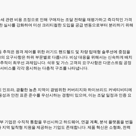
 관세 관련 비용 조정으로 인해 구매자는 조달 전략을 재평가하고 즉각적인 가격
 대한 실사를 강화하여 미션 크리티컬한 도입을 공급 변동으로부터 분리하기 위해
이동 추적은 원격 제어를 위한 러기드 핸드헬드 및 차량 탑재형 솔루션에 중점을
분야의 요구사항은 하위 부문별로 다릅니다. 비상 대응을 위해서는 신속하게 배치
 추적이 최우선 과제입니다. 석유 및 가스 고객의 요구사항은 다운스트림 공정
 서비스를 각각 중시하는 다층적 구조를 나타냅니다.
너지 인프라, 광활한 농촌 지역이 광범위한 커버리지와 하이브리드 커넥티비티에
성과 안전 표준 준수를 우선시하는 경향이 있으며, 이는 조달 일정과 인증 요
일부 기업은 수직적 통합을 우선시하고 하드웨어, 연결 계획, 분석 플랫폼을 번들
 지역 밀착형 지원을 제공하는 기업도 존재합니다. 제품 혁신은 소형화, 전력