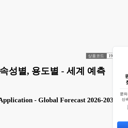
상품코드
1919494
속성별, 용도별 - 세계 예측
문의
Application - Global Forecast 2026-2032
신