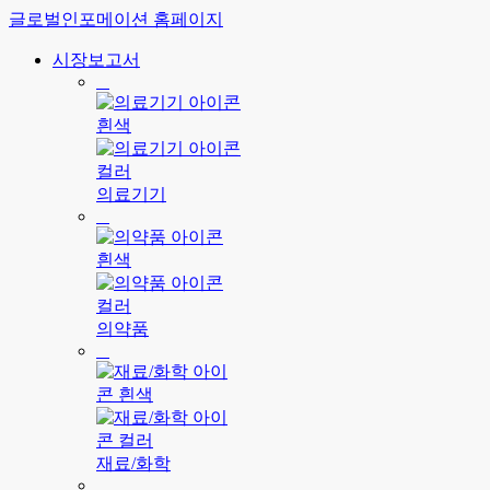
글로벌인포메이션 홈페이지
시장보고서
의료기기
의약품
재료/화학