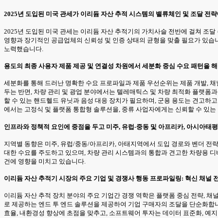
2025년 도입된 미국 관세가 이리듐 자산 추적 시스템의 밸류체인 및 조달 전
2025년 도입된 미국 관세는 이리듐 자산 추적기의 가치사슬 전반에 걸쳐 조
영향과 장기적인 공급업체의 신뢰성 및 인증 상태의 균형을 맞출 필요가 있습니
노력했습니다.
용도의 최종 사용자 제품 제공 및 연결성 차원에서 세분화 중심 수요 패턴을 
세분화를 통해 드러난 명확한 수요 프로파일과 제품 우선순위는 제품 개발, 채널
두는 반면, 차량 관리 및 광업 분야에서는 텔레매틱스 및 차량 최적화 플랫폼
할 수 있는 핸드헬드 유닛과 음성 대응 장치가 필요하며, 군용 용도는 견고하
에서는 고정식 및 플랫폼 통합형 솔루션을, 중류 사업자에게는 신뢰할 수 있는
인프라와 정책적 요인에 중점을 두고 미주, 유럽-중동 및 아프리카, 아시아태
지역별 동향은 미주, 유럽/중동/아프리카, 아태지역에서 도입 경로와 벤더 전
대한 수요를 주도하고 있으며, 차량 관리 시스템과의 통합과 견고한 차량용 디
건에 영향을 미치고 있습니다.
이리듐 자산 추적기 시장의 주요 기업 및 경쟁사 행동 프로파일링: 혁신 채널 
이리듐 자산 추적 장치 분야의 주요 기업간 경쟁 역학은 플랫폼 중심 전략, 채
로 제공하는 엔드 투 엔드 솔루션을 제공하여 기업 구매자의 조달을 단순화합니
효율, 내환경성 향상에 초점을 맞추고, 소프트웨어 투자는 데이터 표준화, 예지