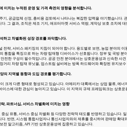
략에 미치는 누적된 운영 및 가격 측면의 영향을 분석합니다.
달 주기, 공급업체 선정, 총비용 검토에서 나타나는 복잡한 압력을 야기했습니다.
다. 그 결과, 조직은 제조 기지, 애프터마켓 서비스 역량, 계약상 보호 조치에
해석하고 차별화된 성장 경로를 파악합니다.
 전략, 서비스 패키징의 지침이 되어야 합니다. 용도별로 보면, 농업 분야의 
과의 통합을 특징으로 하는 차량 탑재형 디바이스가 선호됩니다. 정부 및 국방 
고 안전한 구성이 필수적입니다. 공공 안전 분야에서는 상호운용성과 신속한 사건
 장거리 차량 탑재 유닛을, 업스트림 설비에는 방폭 하드웨어와 확장된 유지보수
평양의 지역별 동향과 도입 경로를 평가합니다.
략이 크게 다른 형태로 형성되고 있습니다. 아메리카 대륙에서는 상업 물류, 에
바이스에 대한 관심이 높아지고 있습니다. 이 지역의 규제 프레임워크는 상호운용
전략, 파트너십, 서비스 차별화에 미치는 영향
널 중심 유통, 서비스 중심 차별화 등 다양한 전략적 태도를 반영하고 있습니다. 
다. 반면, 시스템 통합사업자나 통신사업자와의 제휴를 중시하여 판매망 확대와
보전 알고리즘, API 기반 상호운용성에 집중하고 있습니다.