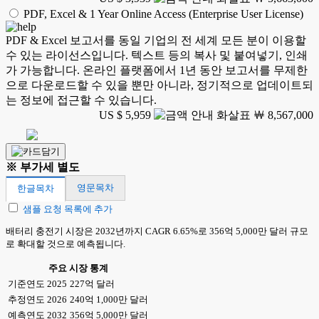
PDF, Excel & 1 Year Online Access (Enterprise User License)
PDF & Excel 보고서를 동일 기업의 전 세계 모든 분이 이용할
수 있는 라이선스입니다. 텍스트 등의 복사 및 붙여넣기, 인쇄
가 가능합니다. 온라인 플랫폼에서 1년 동안 보고서를 무제한
으로 다운로드할 수 있을 뿐만 아니라, 정기적으로 업데이트되
는 정보에 접근할 수 있습니다.
US $ 5,959
￦ 8,567,000
※ 부가세 별도
영문목차
한글목차
샘플 요청 목록에 추가
배터리 충전기 시장은 2032년까지 CAGR 6.65%로 356억 5,000만 달러 규모
로 확대할 것으로 예측됩니다.
주요 시장 통계
기준연도 2025
227억 달러
추정연도 2026
240억 1,000만 달러
예측연도 2032
356억 5,000만 달러