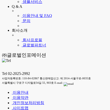
샘플서비스
Q & A
+
이용안내 및 FAQ
문의
회사소개
+
회사프로필
글로벌파트너
㈜글로벌인포메이션
Tel 02-2025-2992
사업자등록번호: 110-84-02867 통신판매업신고: 제 2014-서울구로-0035호
서울특별시 구로구 디지털로34길 55, 903호 E-mail:
이용안내
이용약관
개인정보처리방침
사이트맵