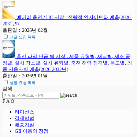
배터리 충전기 IC 시장 : 전략적 인사이트와 예측(2026-
2031년)
출판일：2026년 02월
샘플 요청 목록
충전 파일 판금 쉘 시장 : 제품 유형별, 재질별, 제조 공
정별, 설치 장소별, 설치 유형별, 충전 전력 정격별, 용도별, 최
종 사용자별 예측(2026-2032년)
출판일：2026년 01월
샘플 요청 목록
검색
F A Q
라이선스
결제방법
배송기일
GII 이용의 장점