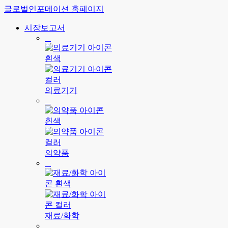
글로벌인포메이션 홈페이지
시장보고서
의료기기
의약품
재료/화학