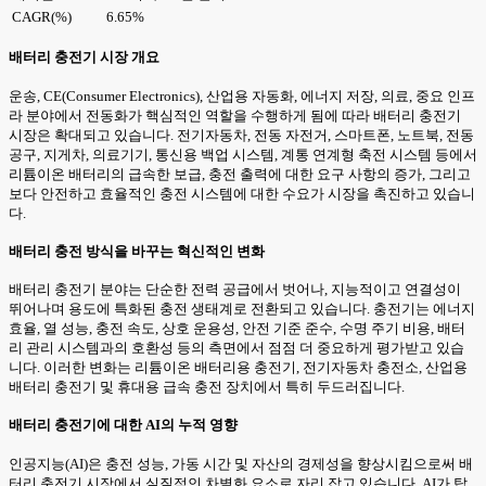
CAGR(%)
6.65%
배터리 충전기 시장 개요
운송, CE(Consumer Electronics), 산업용 자동화, 에너지 저장, 의료, 중요 인프
라 분야에서 전동화가 핵심적인 역할을 수행하게 됨에 따라 배터리 충전기
시장은 확대되고 있습니다. 전기자동차, 전동 자전거, 스마트폰, 노트북, 전동
공구, 지게차, 의료기기, 통신용 백업 시스템, 계통 연계형 축전 시스템 등에서
리튬이온 배터리의 급속한 보급, 충전 출력에 대한 요구 사항의 증가, 그리고
보다 안전하고 효율적인 충전 시스템에 대한 수요가 시장을 촉진하고 있습니
다.
배터리 충전 방식을 바꾸는 혁신적인 변화
배터리 충전기 분야는 단순한 전력 공급에서 벗어나, 지능적이고 연결성이
뛰어나며 용도에 특화된 충전 생태계로 전환되고 있습니다. 충전기는 에너지
효율, 열 성능, 충전 속도, 상호 운용성, 안전 기준 준수, 수명 주기 비용, 배터
리 관리 시스템과의 호환성 등의 측면에서 점점 더 중요하게 평가받고 있습
니다. 이러한 변화는 리튬이온 배터리용 충전기, 전기자동차 충전소, 산업용
배터리 충전기 및 휴대용 급속 충전 장치에서 특히 두드러집니다.
배터리 충전기에 대한 AI의 누적 영향
인공지능(AI)은 충전 성능, 가동 시간 및 자산의 경제성을 향상시킴으로써 배
터리 충전기 시장에서 실질적인 차별화 요소로 자리 잡고 있습니다. AI가 탑