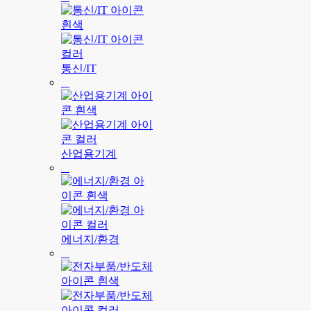
통신/IT
산업용기계
에너지/환경