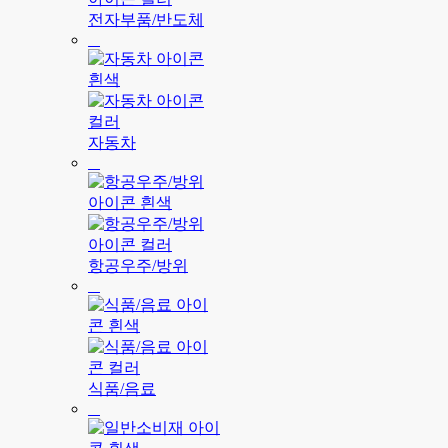
전자부품/반도체
자동차
항공우주/방위
식품/음료