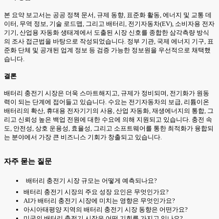
본 요약 보고서는 공공 정책 문서, 규제 동향, 표준화 활동, 에너지 및 교통 데
이터, 무역 정보, 기술 로드맵, 그리고 배터리, 전기자동차(EV), 소비자용 전자
기기, 산업용 자동화 생태계에서 도출된 시장 신호를 종합한 삼각측량 방식
의 조사 접근법을 바탕으로 작성되었습니다. 정부 기관, 국제 에너지 기구, 표
준화 단체 및 공개된 업계 정보 등 검증 가능한 정보원을 우선적으로 채택했
습니다.
결론
배터리 충전기 시장은 더욱 스마트해지고, 규제가 정비되며, 전기화가 원동
력이 되는 단계에 접어들고 있습니다. 수요는 전기자동차의 보급, 리튬이온
배터리의 확산, 휴대용 전자기기의 사용, 산업 자동화, 재생에너지의 통합, 그
리고 신뢰성 높은 백업 전원에 대한 수요에 의해 지원되고 있습니다. 충전 속
도, 안전성, 상호 운용성, 효율성, 그리고 소프트웨어를 통한 최적화가 융합되
는 분야에서 가장 큰 비즈니스 기회가 창출되고 있습니다.
자주 묻는 질문
배터리 충전기 시장 규모는 어떻게 예측되나요?
배터리 충전기 시장의 주요 성장 요인은 무엇인가요?
AI가 배터리 충전기 시장에 미치는 영향은 무엇인가요?
아시아태평양 지역의 배터리 충전기 시장 동향은 어떤가요?
미국의 배터리 충전기 시장은 어떤 기회를 가지고 있나요?