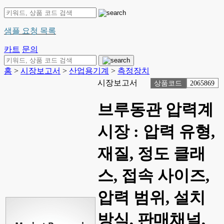
샘플 요청 목록
카트
문의
홈
>
시장보고서
>
산업용기계
>
측정장치
시장보고서
상품코드
2065869
브루동관 압력계
시장 : 압력 유형,
재질, 정도 클래
스, 접속 사이즈,
압력 범위, 설치
방식, 판매채널,