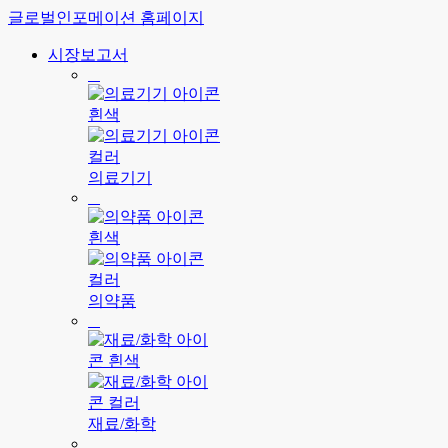
글로벌인포메이션 홈페이지
시장보고서
의료기기
의약품
재료/화학