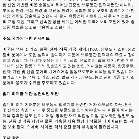
한 산업 기반은 비용 효율성이 뛰어난 표준형 브루동관 압력계뿐만 아니라,
부식성 환경, 위생 환경 및 고진동 환경에 적합한 특수 구조의 압력계에 대한
시장 기회도 창출하고 있습니다. 현지 유통업체 네트워크, 사후 서비스로서
의 교정 지원, 그리고 신속한 공급 체계는 아세안 지역에서의 조달에 있어 중
요한 차별화 요소로 작용하고 있습니다.
주요 국가에 대한 인사이트
미국은 석유 및 가스, 화학, 전력, 식품 가공, 제약, HVAC, 상수도 시스템, 산업
장비 분야에서 도입 실적이 방대하기 때문에 브루동관 압력계의 주요 시장이
되고 있습니다. 캐나다 수요는 에너지, 광업, 유틸리티, 펄프·제지, 한랭 지역
에서의 산업 활동에 의해 뒷받침되고 있는 반면, 멕시코는 자동차, 항공우주,
전자, 가전 및 산업 분야의 니어쇼어링 활동으로부터 혜택을 받고 있습니다.
브라질에서는 석유 및 가스, 광업, 펄프·제지, 상수도, 농업 관련 가공 및 제조
분야의 용도가 수요를 주도하고 있습니다.
업계 리더를 위한 실천적인 제안
업계의 리더 여러분은 브루동식 압력계를 단순한 저가 소모품이 아닌, 안전
및 신뢰성 측면에서 매우 중요한 부품으로 인식해야 합니다. 이를 위해서는
더욱 강력한 용도 엔지니어링, 명확한 재료 적합성 지침, 문서화된 정밀도 성
능, 진동 및 맥동 저감은 물론, 가혹한 사용 환경에 적합한 다이어프램 씰, 과
압 보호 장치, 스너버, 사이폰, 액체 충전 등의 부속품이 필요합니다.
조사 방법