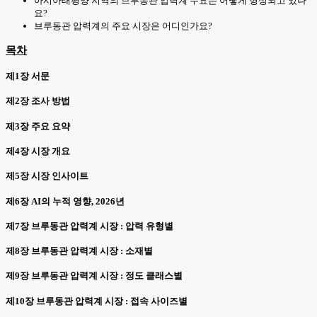
아시아태평양 지역의 브루동관 압력계 수요는 어떻게 형성되고 있나
요?
브루동관 압력계의 주요 시장은 어디인가요?
목차
제1장 서문
제2장 조사 방법
제3장 주요 요약
제4장 시장 개요
제5장 시장 인사이트
제6장 AI의 누적 영향, 2026년
제7장 브루동관 압력계 시장 : 압력 유형별
제8장 브루동관 압력계 시장 : 소재별
제9장 브루동관 압력계 시장 : 정도 클래스별
제10장 브루동관 압력계 시장 : 접속 사이즈별