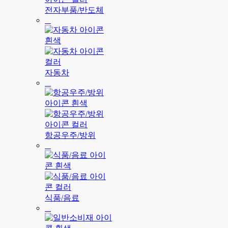
전자부품/반도체
자동차
항공우주/방위
식품/음료