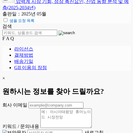
압력계 시장 기회, 성장 촉진요인, 산업 동향 분석 및 예
측(2025-2034년)
출판일：2025년 05월
샘플 요청 목록
검색
F A Q
라이선스
결제방법
배송기일
GII 이용의 장점
×
원하시는 정보를 찾아 드릴까요?
회사 이메일
키워드 / 문의내용
새로고침