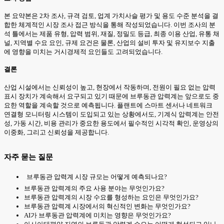
본 요약본은 2차 조사, 규격 검토, 업계 가치사슬 평가 및 용도 수준 분석을 결
합한 체계적인 시장 조사 접근 방식을 통해 작성되었습니다. 이번 조사의 분
석 틀에서는 제품 유형, 압력 범위, 재질, 정밀도 등급, 최종 이용 산업, 유통 채
널, 지역별 수요 요인, 규제 요건은 물론, 산업의 설비 투자 및 유지보수 지출
에 영향을 미치는 거시경제적 요인들도 고려되었습니다.
결론
산업 시설에서는 신뢰성이 높고, 현장에서 작동하며, 전원이 필요 없는 압력
표시 장치가 계속해서 요구되고 있기 때문에 브루동관 압력계는 앞으로도 중
요한 역할을 계속할 것으로 예측됩니다. 플랜트에 스마트 센서나 네트워크
연결형 모니터링 시스템이 도입되고 있는 상황에서도, 기계식 압력계는 안전
성, 가동 시간, 비용 관리가 중요한 용도에서 필수적인 시각적 확인, 운영상의
이중화, 그리고 신뢰성을 제공합니다.
자주 묻는 질문
브루동관 압력계 시장 규모는 어떻게 예측되나요?
브루동관 압력계의 주요 사용 분야는 무엇인가요?
브루동관 압력계의 시장 수요를 형성하는 요인은 무엇인가요?
브루동관 압력계 시장에서의 혁신적인 변화는 무엇인가요?
AI가 브루동관 압력계에 미치는 영향은 무엇인가요?