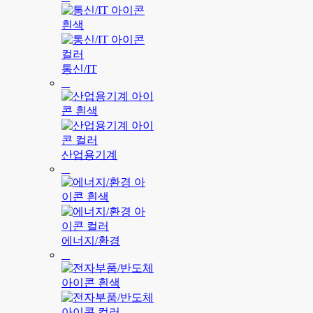
통신/IT
산업용기계
에너지/환경