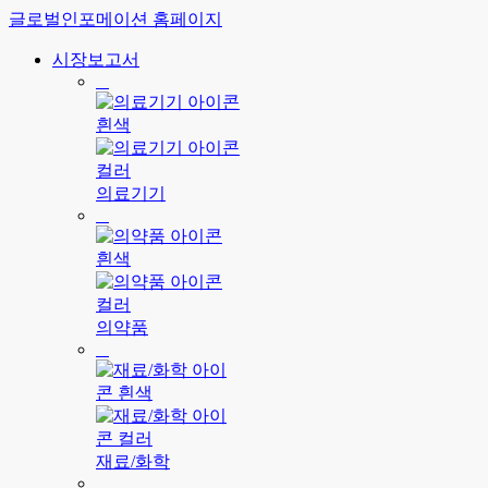
글로벌인포메이션 홈페이지
시장보고서
의료기기
의약품
재료/화학