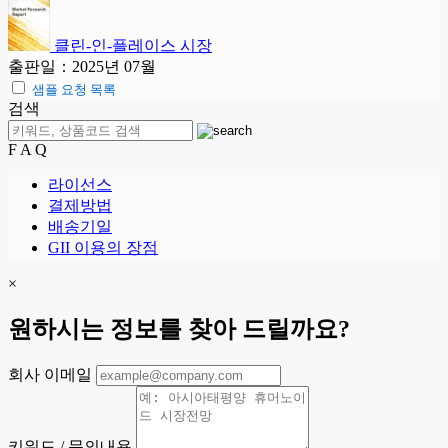
클린-인-플레이스 시장
출판일：2025년 07월
샘플 요청 목록
검색
F A Q
라이선스
결제방법
배송기일
GII 이용의 장점
×
원하시는 정보를 찾아 드릴까요?
회사 이메일
키워드 / 문의내용