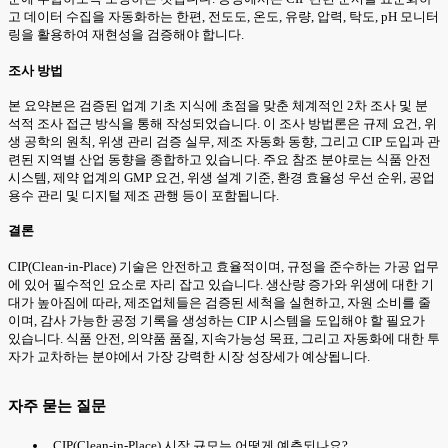
고 데이터 수집을 자동화하는 한편, 전도도, 온도, 유량, 압력, 탁도, pH 모니터
링을 활용하여 재현성을 검증해야 합니다.
조사 방법
본 요약본은 검증된 업계 기초 지식에 초점을 맞춘 체계적인 2차 조사 및 분
석적 조사 접근 방식을 통해 작성되었습니다. 이 조사 방법론은 규제 요건, 위
생 공학의 원칙, 위생 관리 검증 실무, 제조 자동화 동향, 그리고 CIP 도입과 관
련된 지역별 산업 동향을 종합하고 있습니다. 주요 참조 분야로는 식품 안전
시스템, 제약 업계의 GMP 요건, 위생 설계 기준, 환경 효율성 우선 순위, 공업
용수 관리 및 디지털 제조 관행 등이 포함됩니다.
결론
CIP(Clean-in-Place) 기술은 안전하고 효율적이며, 규정을 준수하는 가공 업무
에 있어 필수적인 요소로 자리 잡고 있습니다. 생산량 증가와 위생에 대한 기
대가 높아짐에 따라, 제조업체들은 검증된 세척을 실현하고, 자원 소비를 줄
이며, 감사 가능한 공정 기록을 생성하는 CIP 시스템을 도입해야 할 필요가
있습니다. 식품 안전, 의약품 품질, 지속가능성 목표, 그리고 자동화에 대한 투
자가 교차하는 분야에서 가장 강력한 시장 성장세가 예상됩니다.
자주 묻는 질문
CIP(Clean-in-Place) 시장 규모는 어떻게 예측되나요?