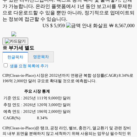
가 가능합니다. 온라인 플랫폼에서 1년 동안 보고서를 무제한
으로 다운로드할 수 있을 뿐만 아니라, 정기적으로 업데이트되
는 정보에 접근할 수 있습니다.
US $ 5,959
￦ 8,567,000
※ 부가세 별도
영문목차
한글목차
샘플 요청 목록에 추가
CIP(Clean-in-Place) 시장은 2032년까지 연평균 복합 성장률(CAGR) 8.34%로
196억 2,000만 달러 규모로 확대될 것으로 예측됩니다.
주요 시장 통계
기준 연도 : 2025년
111억 9,000만 달러
추정 연도 : 2026년
120억 3,000만 달러
예측 연도 : 2032년
196억 2,000만 달러
CAGR(%)
8.34%
CIP(Clean-in-Place)은 탱크, 공정 라인, 밸브, 충전기, 열교환기 및 관련 장비
의 내부 표면을 분해하지 않고 세척하기 위해 사용되는 업무상 필수적인 위