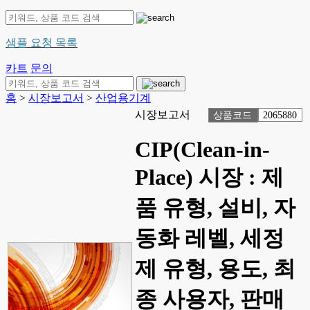
샘플 요청 목록
카트
문의
홈
>
시장보고서
>
산업용기계
시장보고서
상품코드
2065880
CIP(Clean-in-
Place) 시장 : 제
품 유형, 설비, 자
동화 레벨, 세정
제 유형, 용도, 최
종 사용자, 판매