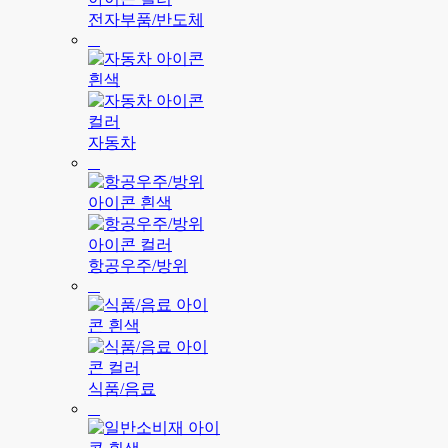
전자부품/반도체
자동차
항공우주/방위
식품/음료