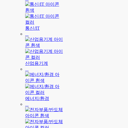
통신/IT
산업용기계
에너지/환경