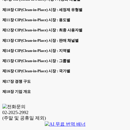
제10장 CIP(Clean-in-Place) 시장 : 세정제 유형별
제11장 CIP(Clean-in-Place) 시장 : 용도별
제12장 CIP(Clean-in-Place) 시장 : 최종 사용자별
제13장 CIP(Clean-in-Place) 시장 : 판매 채널별
제14장 CIP(Clean-in-Place) 시장 : 지역별
제15장 CIP(Clean-in-Place) 시장 : 그룹별
제16장 CIP(Clean-in-Place) 시장 : 국가별
제17장 경쟁 구도
제18장 기업 개요
JHS 26.06.25
02-2025-2992
(주말 및 공휴일 제외)