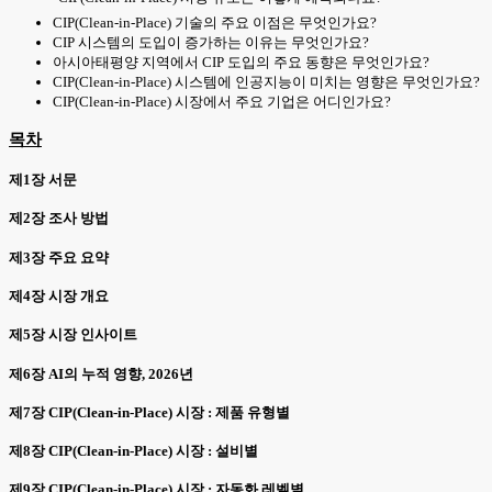
CIP(Clean-in-Place) 기술의 주요 이점은 무엇인가요?
CIP 시스템의 도입이 증가하는 이유는 무엇인가요?
아시아태평양 지역에서 CIP 도입의 주요 동향은 무엇인가요?
CIP(Clean-in-Place) 시스템에 인공지능이 미치는 영향은 무엇인가요?
CIP(Clean-in-Place) 시장에서 주요 기업은 어디인가요?
목차
제1장 서문
제2장 조사 방법
제3장 주요 요약
제4장 시장 개요
제5장 시장 인사이트
제6장 AI의 누적 영향, 2026년
제7장 CIP(Clean-in-Place) 시장 : 제품 유형별
제8장 CIP(Clean-in-Place) 시장 : 설비별
제9장 CIP(Clean-in-Place) 시장 : 자동화 레벨별