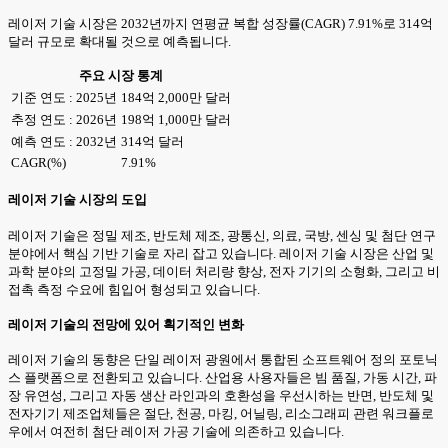
레이저 기술 시장은 2032년까지 연평균 복합 성장률(CAGR) 7.91%로 314억
달러 규모로 확대될 것으로 예측됩니다.
주요 시장 통계
기준 연도 : 2025년
184억 2,000만 달러
추정 연도 : 2026년
198억 1,000만 달러
예측 연도 : 2032년
314억 달러
CAGR(%)
7.91%
레이저 기술 시장의 도입
레이저 기술은 정밀 제조, 반도체 제조, 광통신, 의료, 국방, 센싱 및 첨단 연구
분야에서 핵심 기반 기술로 자리 잡고 있습니다. 레이저 기술 시장은 산업 및
과학 분야의 고정밀 가공, 데이터 처리량 향상, 전자 기기의 소형화, 그리고 비
접촉 측정 수요에 힘입어 형성되고 있습니다.
레이저 기술의 전망에 있어 획기적인 변화
레이저 기술의 동향은 단일 레이저 광원에서 통합된 소프트웨어 정의 포토닉
스 플랫폼으로 전환되고 있습니다. 산업용 사용자들은 빔 품질, 가동 시간, 파
장 유연성, 그리고 자동 생산 라인과의 호환성을 우선시하는 반면, 반도체 및
전자기기 제조업체들은 절단, 천공, 마킹, 어닐링, 리소그래피 관련 워크플로
우에서 여전히 첨단 레이저 가공 기술에 의존하고 있습니다.