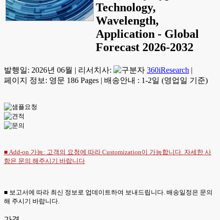
Technology,
Wavelength,
Application - Global
Forecast 2026-2032
발행일:
2026년 06월
|
리서치사:
360iResearch
|
페이지 정보: 영문 186 Pages
|
배송안내 : 1-2일 (영업일 기준)
■ Add-on 가능: 고객의 요청에 따라 Customization이 가능합니다. 자세한 사
항은
문의
해주시기 바랍니다
■ 보고서에 따라 최신 정보로 업데이트하여 보내드립니다. 배송일정은 문의
해 주시기 바랍니다.
가격