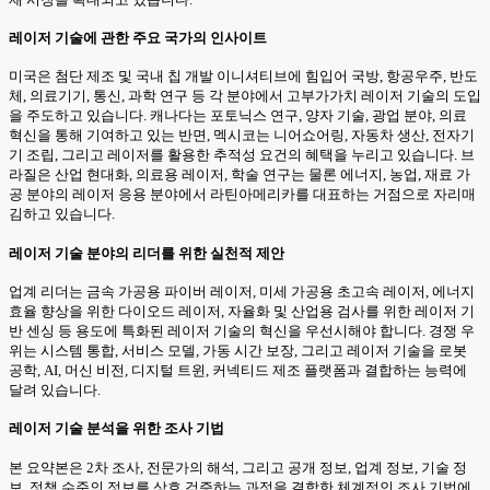
레이저 기술에 관한 주요 국가의 인사이트
미국은 첨단 제조 및 국내 칩 개발 이니셔티브에 힘입어 국방, 항공우주, 반도
체, 의료기기, 통신, 과학 연구 등 각 분야에서 고부가가치 레이저 기술의 도입
을 주도하고 있습니다. 캐나다는 포토닉스 연구, 양자 기술, 광업 분야, 의료
혁신을 통해 기여하고 있는 반면, 멕시코는 니어쇼어링, 자동차 생산, 전자기
기 조립, 그리고 레이저를 활용한 추적성 요건의 혜택을 누리고 있습니다. 브
라질은 산업 현대화, 의료용 레이저, 학술 연구는 물론 에너지, 농업, 재료 가
공 분야의 레이저 응용 분야에서 라틴아메리카를 대표하는 거점으로 자리매
김하고 있습니다.
레이저 기술 분야의 리더를 위한 실천적 제안
업계 리더는 금속 가공용 파이버 레이저, 미세 가공용 초고속 레이저, 에너지
효율 향상을 위한 다이오드 레이저, 자율화 및 산업용 검사를 위한 레이저 기
반 센싱 등 용도에 특화된 레이저 기술의 혁신을 우선시해야 합니다. 경쟁 우
위는 시스템 통합, 서비스 모델, 가동 시간 보장, 그리고 레이저 기술을 로봇
공학, AI, 머신 비전, 디지털 트윈, 커넥티드 제조 플랫폼과 결합하는 능력에
달려 있습니다.
레이저 기술 분석을 위한 조사 기법
본 요약본은 2차 조사, 전문가의 해석, 그리고 공개 정보, 업계 정보, 기술 정
보, 정책 수준의 정보를 상호 검증하는 과정을 결합한 체계적인 조사 기법에