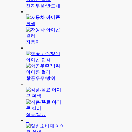
전자부품/반도체
자동차
항공우주/방위
식품/음료