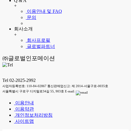
Q & A
+
이용안내 및 FAQ
문의
회사소개
+
회사프로필
글로벌파트너
㈜글로벌인포메이션
Tel 02-2025-2992
사업자등록번호: 110-84-02867 통신판매업신고: 제 2014-서울구로-0035호
서울특별시 구로구 디지털로34길 55, 903호 E-mail:
이용안내
이용약관
개인정보처리방침
사이트맵