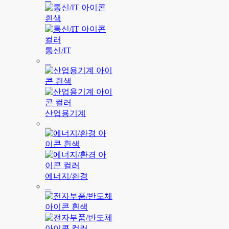
통신/IT
산업용기계
에너지/환경