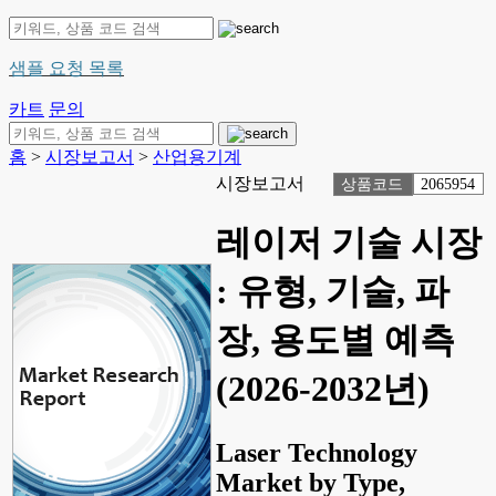
샘플 요청 목록
카트
문의
홈
>
시장보고서
>
산업용기계
시장보고서
상품코드
2065954
레이저 기술 시장
: 유형, 기술, 파
장, 용도별 예측
(2026-2032년)
Laser Technology
Market by Type,