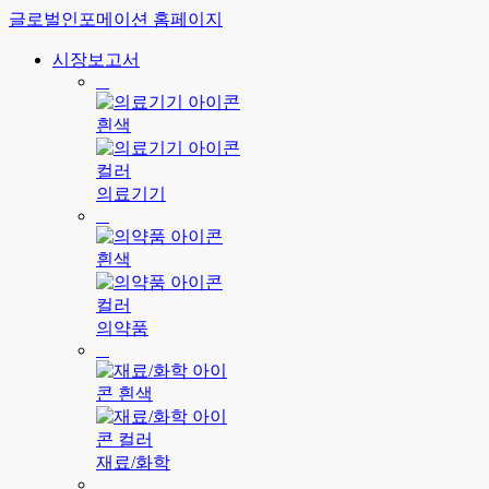
글로벌인포메이션 홈페이지
시장보고서
의료기기
의약품
재료/화학