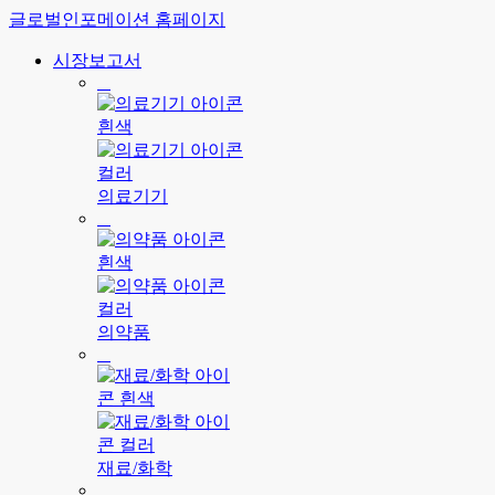
글로벌인포메이션 홈페이지
시장보고서
의료기기
의약품
재료/화학