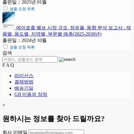
출판일：2025년 01월
샘플 요청 목록
에어로졸 밸브 시장 규모, 점유율, 동향 분석 보고서 : 제
품별, 용도별, 지역별, 부문별 예측(2025-2030년)
출판일：2024년 10월
샘플 요청 목록
검색
F A Q
라이선스
결제방법
배송기일
GII 이용의 장점
×
원하시는 정보를 찾아 드릴까요?
회사 이메일