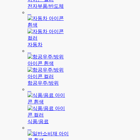
전자부품/반도체
자동차
항공우주/방위
식품/음료