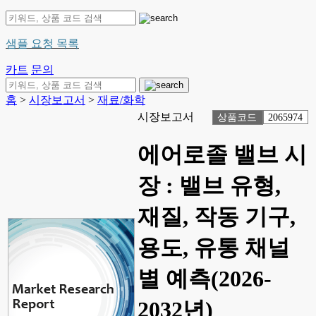
샘플 요청 목록
카트
문의
홈
>
시장보고서
>
재료/화학
시장보고서
상품코드
2065974
에어로졸 밸브 시
장 : 밸브 유형,
재질, 작동 기구,
용도, 유통 채널
별 예측(2026-
2032년)