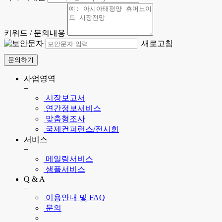
키워드 / 문의내용
새로고침
문의하기
사업영역
+
시장보고서
연간정보서비스
맞춤형조사
국제컨퍼런스/전시회
서비스
+
메일링서비스
샘플서비스
Q & A
+
이용안내 및 FAQ
문의