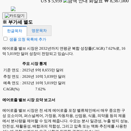
US $ 5,959
￦ 8,567,000
※ 부가세 별도
영문목차
한글목차
샘플 요청 목록에 추가
에어로졸 밸브 시장은 2032년까지 연평균 복합 성장률(CAGR) 7.62%로, 16
억 5,019만 달러 성장이 전망되고 있습니다.
주요 시장 통계
기준 연도 : 2025년
9억 8,655만 달러
추정 연도 : 2026년
10억 5,039만 달러
예측 연도 : 2032년
16억 5,019만 달러
CAGR(%)
7.62%
에어로졸 밸브 시장 요약 보고서
에어로졸 밸브 시장은 전 세계 에어로졸 포장 밸류체인에서 매우 중요한 구
성 요소이며, 퍼스널케어, 가정용, 자동차용, 산업용, 식품, 의약품 등의 제품
에서 분사량을 제어할 수 있게 해줍니다. 수요는 분사 일관성, 누출 방지 성능,
안전성, 재활용성, 배합과의 적합성, 그리고 압축 또는 액화 추진제를 사용한