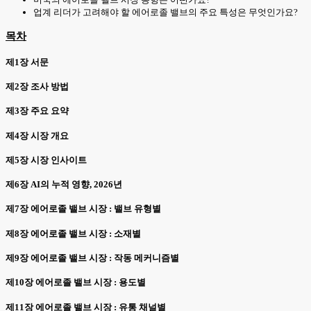
업계 리더가 고려해야 할 에어로졸 밸브의 주요 특성은 무엇인가요?
목차
제1장 서문
제2장 조사 방법
제3장 주요 요약
제4장 시장 개요
제5장 시장 인사이트
제6장 AI의 누적 영향, 2026년
제7장 에어로졸 밸브 시장 : 밸브 유형별
제8장 에어로졸 밸브 시장 : 소재별
제9장 에어로졸 밸브 시장 : 작동 메커니즘별
제10장 에어로졸 밸브 시장 : 용도별
제11장 에어로졸 밸브 시장 : 유통 채널별