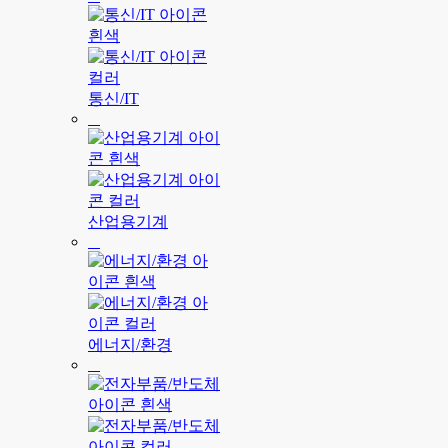
통신/IT
산업용기계
에너지/환경