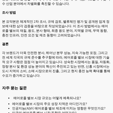
수 산업 분야에서 차별화를 촉진할 수 있습니다.
조사 방법
본 요약본은 체계적인 2차 조사, 규제 검토, 밸류체인 평가 및 공개된 업계 정
보에 대한 삼각 검증을 바탕으로 작성되었습니다. 이 조사 방법에서는 에어
로졸 밸브의 재질, 용도, 분사 형태, 최종 용도 분야, 지역별 규제, 무역 동향,
충전 인프라, 안전 요건 및 제조 동향이 고려되었습니다.
결론
각 브랜드가 더욱 안전한 분사, 뛰어난 분무 성능, 지속 가능한 포장, 그리고
전 세계 각국의 규제 준수를 추구함에 따라, 에어로졸 밸브 시장에 대한 기술
적 요구 사항은 점점 더 높아지고 있습니다. 성숙한 시장에서는 품질, 자동화,
정량 분사 및 환경 성능 분야의 혁신이 추진되고 있는 반면, 신흥 시장에서는
도시 지역의 소비, 소매 시장으로의 진출, 그리고 현지 충전 능력 확대를 통해
수요가 증가하고 있습니다.
자주 묻는 질문
에어로졸 밸브 시장 규모는 어떻게 예측되나요?
에어로졸 밸브 시장의 주요 성장 지역은 어디인가요?
인공지능(AI)이 에어로졸 밸브 제조에 미치는 영향은 무엇인가요?
미국의 에어로졸 밸브 시장 동향은 어떤가요?