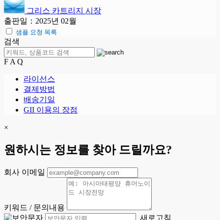
그리스 카트리지 시장
출판일：2025년 02월
샘플 요청 목록
검색
F A Q
라이선스
결제방법
배송기일
GII 이용의 장점
×
원하시는 정보를 찾아 드릴까요?
회사 이메일
키워드 / 문의내용
새로고침