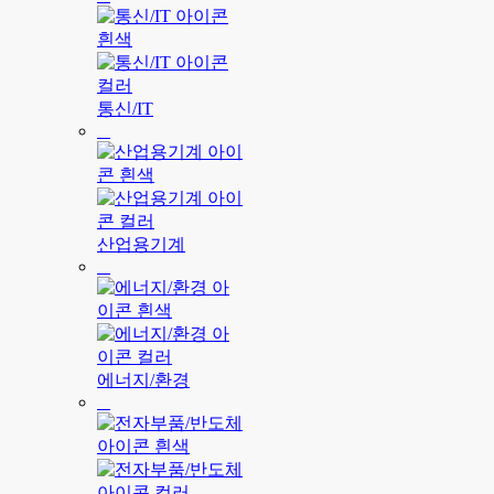
통신/IT
산업용기계
에너지/환경