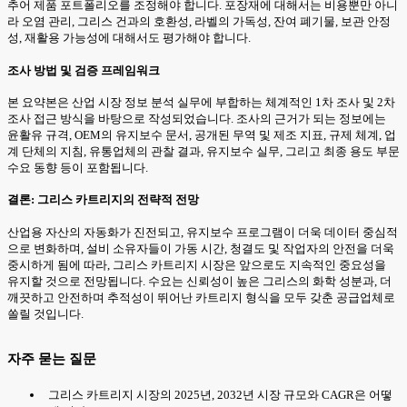
추어 제품 포트폴리오를 조정해야 합니다. 포장재에 대해서는 비용뿐만 아니
라 오염 관리, 그리스 건과의 호환성, 라벨의 가독성, 잔여 폐기물, 보관 안정
성, 재활용 가능성에 대해서도 평가해야 합니다.
조사 방법 및 검증 프레임워크
본 요약본은 산업 시장 정보 분석 실무에 부합하는 체계적인 1차 조사 및 2차
조사 접근 방식을 바탕으로 작성되었습니다. 조사의 근거가 되는 정보에는
윤활유 규격, OEM의 유지보수 문서, 공개된 무역 및 제조 지표, 규제 체계, 업
계 단체의 지침, 유통업체의 관찰 결과, 유지보수 실무, 그리고 최종 용도 부문
수요 동향 등이 포함됩니다.
결론: 그리스 카트리지의 전략적 전망
산업용 자산의 자동화가 진전되고, 유지보수 프로그램이 더욱 데이터 중심적
으로 변화하며, 설비 소유자들이 가동 시간, 청결도 및 작업자의 안전을 더욱
중시하게 됨에 따라, 그리스 카트리지 시장은 앞으로도 지속적인 중요성을
유지할 것으로 전망됩니다. 수요는 신뢰성이 높은 그리스의 화학 성분과, 더
깨끗하고 안전하며 추적성이 뛰어난 카트리지 형식을 모두 갖춘 공급업체로
쏠릴 것입니다.
자주 묻는 질문
그리스 카트리지 시장의 2025년, 2032년 시장 규모와 CAGR은 어떻