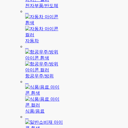
전자부품/반도체
자동차
항공우주/방위
식품/음료