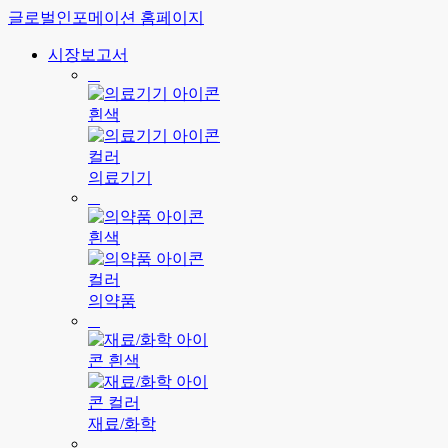
글로벌인포메이션 홈페이지
시장보고서
의료기기
의약품
재료/화학