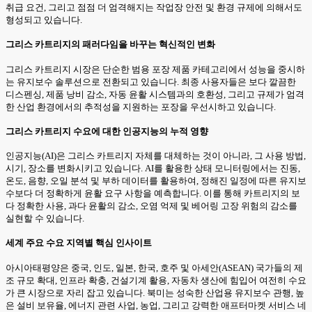
취급 요건, 그리고 점점 더 엄격해지는 작업장 안전 및 환경 규제에 의해서도
형성되고 있습니다.
그리스 카트리지의 패러다임을 바꾸는 혁신적인 변화
그리스 카트리지 시장은 단순한 범용 포장 제품 카테고리에서 성능을 중시하
는 유지보수 솔루션으로 전환되고 있습니다. 최종 사용자들은 보다 깔끔한
디스펜싱, 제품 낭비 감소, 자동 윤활 시스템과의 호환성, 그리고 규제가 엄격
한 산업 환경에서의 추적성을 지원하는 포장을 우선시하고 있습니다.
그리스 카트리지 수요에 대한 인공지능의 누적 영향
인공지능(AI)은 그리스 카트리지 자체를 대체하는 것이 아니라, 그 사용 방법,
시기, 장소를 변화시키고 있습니다. AI를 활용한 상태 모니터링에서는 진동,
온도, 음향, 오일 분석 및 부하 데이터를 활용하여, 정해진 일정에 따른 유지보
수보다 더 정확하게 윤활 요구 사항을 예측합니다. 이를 통해 카트리지의 보
다 정확한 사용, 과다 윤활의 감소, 오염 억제 및 베어링 고장 위험의 감소를
실현할 수 있습니다.
세계 주요 수요 지역별 핵심 인사이트
아시아태평양은 중국, 인도, 일본, 한국, 호주 및 아세안(ASEAN) 국가들의 제
조 규모 확대, 인프라 확충, 건설기계 활용, 자동차 생산에 힘입어 여전히 수요
가 큰 시장으로 자리 잡고 있습니다. 북미는 성숙한 산업용 유지보수 관행, 높
은 설비 보유율, 에너지 관련 사업, 농업, 그리고 강력한 애프터마켓 서비스 네