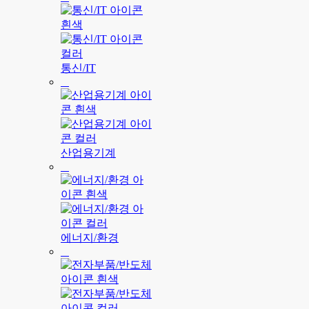
통신/IT
산업용기계
에너지/환경