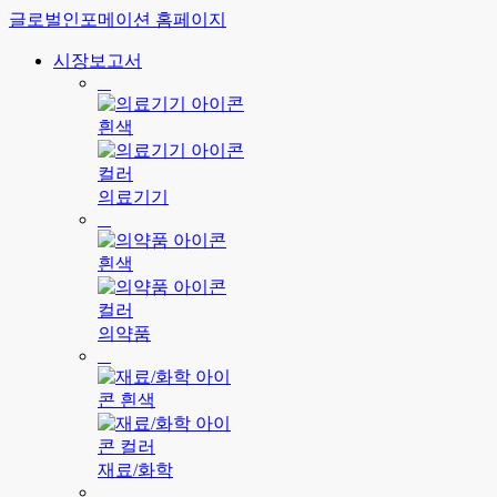
글로벌인포메이션 홈페이지
시장보고서
의료기기
의약품
재료/화학