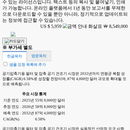
수 있는 라이선스입니다. 텍스트 등의 복사 및 붙여넣기, 인쇄
가 가능합니다. 온라인 플랫폼에서 1년 동안 보고서를 무제한
으로 다운로드할 수 있을 뿐만 아니라, 정기적으로 업데이트되
는 정보에 접근할 수 있습니다.
US $ 5,959
￦ 8,549,000
※ 부가세 별도
영문목차
한글목차
샘플 요청 목록에 추가
공기압축기용 필터 및 압축 공기 건조기 시장은 2032년까지 연평균 복합 성
장률(CAGR) 6.58%로 성장할 전망이며, 87억 4,000만 달러 규모로 확대될 것
으로 예측됩니다.
주요 시장 통계
기준 연도 : 2025년
55억 9,000만 달러
추정 연도 : 2026년
58억 8,000만 달러
예측 연도 : 2032년
87억 4,000만 달러
CAGR(%)
6.58%
공기압축기용 필터 및 압축 공기 건조기 시장은 실용적인 산업적 요구 사항