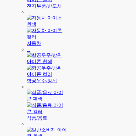
전자부품/반도체
자동차
항공우주/방위
식품/음료