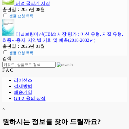
터널 굴삭기 시장
출판일：2025년 08월
샘플 요청 목록
터널보링머신(TBM) 시장 평가 : 머신 유형, 지질 유형,
최종사용자, 지역별 기회 및 예측(2018-2032년)
출판일：2025년 01월
샘플 요청 목록
검색
F A Q
라이선스
결제방법
배송기일
GII 이용의 장점
×
원하시는 정보를 찾아 드릴까요?