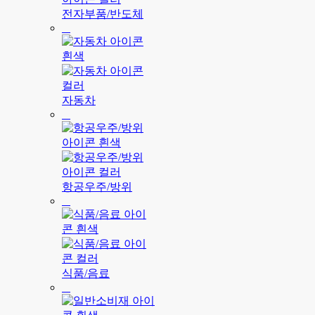
전자부품/반도체
자동차
항공우주/방위
식품/음료