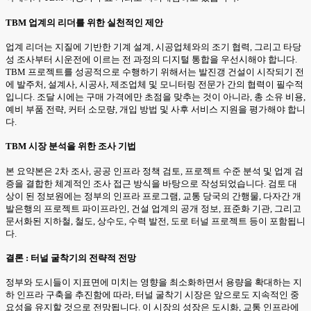
TBM 업계의 리더를 위한 실천적인 제안
업계 리더는 지질에 기반한 기계 설계, 시공업체와의 조기 협력, 그리고 타당
성 조사부터 시운전에 이르는 전 과정의 디지털 통합을 우선시해야 합니다.
TBM 프로젝트를 성공적으로 수행하기 위해서는 발진갱 건설이 시작되기 전
에 발주처, 설계사, 시공사, 제조업체 및 모니터링 전문가 간의 협력이 필수적
입니다. 조달 시에는 구매 가격에만 초점을 맞추는 것이 아니라, 총 소유 비용,
예비 부품 전략, 커터 소모량, 개입 방법 및 사후 서비스 지원을 평가해야 합니
다.
TBM 시장 분석을 위한 조사 기법
본 요약본은 2차 조사, 공공 인프라 정책 검토, 프로젝트 수준 분석 및 업계 검
증을 결합한 체계적인 조사 접근 방식을 바탕으로 작성되었습니다. 검토 대
상이 된 정보원에는 정부의 인프라 프로그램, 교통 당국의 간행물, 다자간 개
발은행의 프로젝트 파이프라인, 건설 업계의 공개 정보, 표준화 기관, 그리고
문서화된 지하철, 철도, 상수도, 수력 발전, 도로 터널 프로젝트 등이 포함됩니
다.
결론 : 터널 굴착기의 전략적 전망
정부와 도시들이 지표면에 미치는 영향을 최소화하면서 용량을 확대하는 지
하 인프라 구축을 추진함에 따라, 터널 굴착기 시장은 앞으로도 지속적인 중
요성을 유지할 것으로 전망됩니다. 이 시장의 성장은 도시화, 교통 인프라에