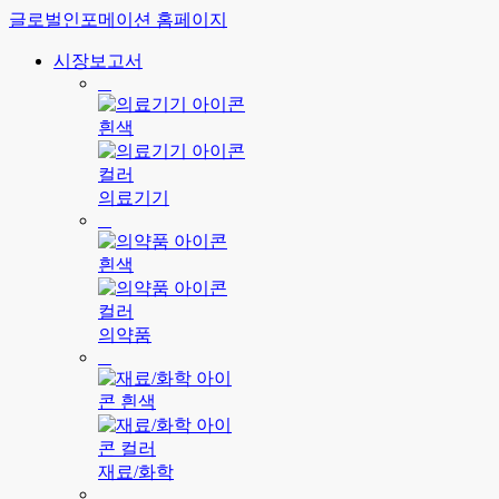
글로벌인포메이션 홈페이지
시장보고서
의료기기
의약품
재료/화학