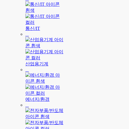
통신/IT
산업용기계
에너지/환경