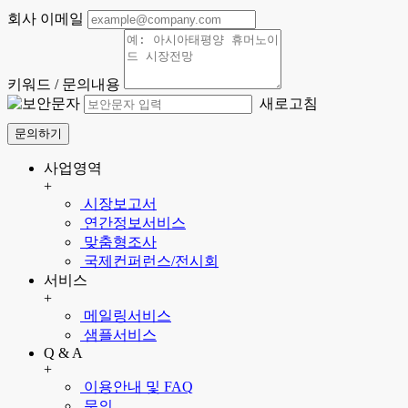
회사 이메일
키워드 / 문의내용
새로고침
문의하기
사업영역
+
시장보고서
연간정보서비스
맞춤형조사
국제컨퍼런스/전시회
서비스
+
메일링서비스
샘플서비스
Q & A
+
이용안내 및 FAQ
문의