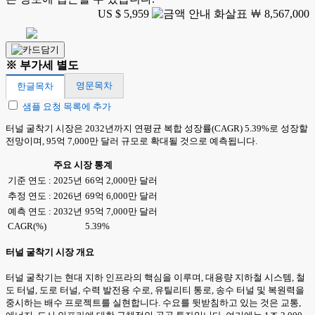
US $ 5,959
￦ 8,567,000
※ 부가세 별도
영문목차
한글목차
샘플 요청 목록에 추가
터널 굴착기 시장은 2032년까지 연평균 복합 성장률(CAGR) 5.39%로 성장할
전망이며, 95억 7,000만 달러 규모로 확대될 것으로 예측됩니다.
주요 시장 통계
기준 연도 : 2025년
66억 2,000만 달러
추정 연도 : 2026년
69억 6,000만 달러
예측 연도 : 2032년
95억 7,000만 달러
CAGR(%)
5.39%
터널 굴착기 시장 개요
터널 굴착기는 현대 지하 인프라의 핵심을 이루며, 대용량 지하철 시스템, 철
도 터널, 도로 터널, 수력 발전용 수로, 유틸리티 통로, 송수 터널 및 복원력을
중시하는 배수 프로젝트를 실현합니다. 수요를 뒷받침하고 있는 것은 교통,