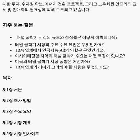
대한 투자, 수자원 확보, 에너지 전환 프로젝트, 그리고 노후화된 인프라의 교
체 및 현대화의 필요성에 의해 주도되고 있습니다.
자주 묻는 질문
터널 굴착기 시장의 규모와 성장률은 어떻게 예측되나요?
터널 굴착기 시장의 주요 수요 요인은 무엇인가요?
TBM 업계에서 인공지능(AI)의 역할은 무엇인가요?
아시아태평양 지역의 터널 굴착기 수요는 어떤 특징이 있나요?
미국의 터널 굴착기 시장 동향은 어떤가요?
TBM 업계의 리더가 고려해야 할 사항은 무엇인가요?
목차
제1장 서문
제2장 조사 방법
제3장 주요 요약
제4장 시장 개요
제5장 시장 인사이트