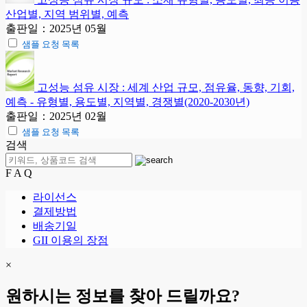
산업별, 지역 범위별, 예측
출판일：2025년 05월
샘플 요청 목록
고성능 섬유 시장 : 세계 산업 규모, 점유율, 동향, 기회,
예측 - 유형별, 용도별, 지역별, 경쟁별(2020-2030년)
출판일：2025년 02월
샘플 요청 목록
검색
F A Q
라이선스
결제방법
배송기일
GII 이용의 장점
×
원하시는 정보를 찾아 드릴까요?