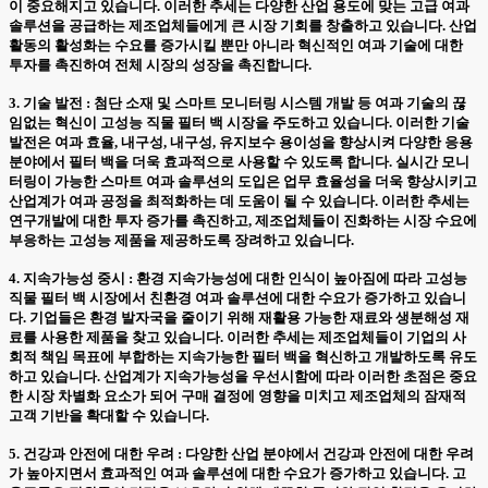
이 중요해지고 있습니다. 이러한 추세는 다양한 산업 용도에 맞는 고급 여과
솔루션을 공급하는 제조업체들에게 큰 시장 기회를 창출하고 있습니다. 산업
활동의 활성화는 수요를 증가시킬 뿐만 아니라 혁신적인 여과 기술에 대한
투자를 촉진하여 전체 시장의 성장을 촉진합니다.
3. 기술 발전 : 첨단 소재 및 스마트 모니터링 시스템 개발 등 여과 기술의 끊
임없는 혁신이 고성능 직물 필터 백 시장을 주도하고 있습니다. 이러한 기술
발전은 여과 효율, 내구성, 내구성, 유지보수 용이성을 향상시켜 다양한 응용
분야에서 필터 백을 더욱 효과적으로 사용할 수 있도록 합니다. 실시간 모니
터링이 가능한 스마트 여과 솔루션의 도입은 업무 효율성을 더욱 향상시키고
산업계가 여과 공정을 최적화하는 데 도움이 될 수 있습니다. 이러한 추세는
연구개발에 대한 투자 증가를 촉진하고, 제조업체들이 진화하는 시장 수요에
부응하는 고성능 제품을 제공하도록 장려하고 있습니다.
4. 지속가능성 중시 : 환경 지속가능성에 대한 인식이 높아짐에 따라 고성능
직물 필터 백 시장에서 친환경 여과 솔루션에 대한 수요가 증가하고 있습니
다. 기업들은 환경 발자국을 줄이기 위해 재활용 가능한 재료와 생분해성 재
료를 사용한 제품을 찾고 있습니다. 이러한 추세는 제조업체들이 기업의 사
회적 책임 목표에 부합하는 지속가능한 필터 백을 혁신하고 개발하도록 유도
하고 있습니다. 산업계가 지속가능성을 우선시함에 따라 이러한 초점은 중요
한 시장 차별화 요소가 되어 구매 결정에 영향을 미치고 제조업체의 잠재적
고객 기반을 확대할 수 있습니다.
5. 건강과 안전에 대한 우려 : 다양한 산업 분야에서 건강과 안전에 대한 우려
가 높아지면서 효과적인 여과 솔루션에 대한 수요가 증가하고 있습니다. 고