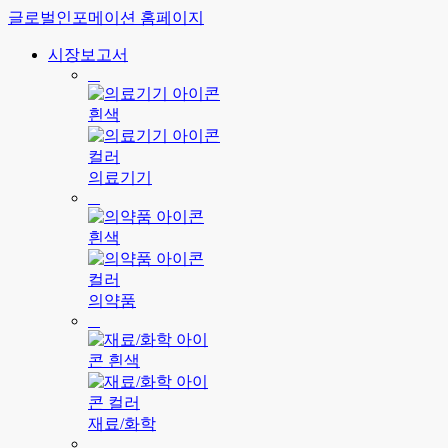
글로벌인포메이션 홈페이지
시장보고서
의료기기
의약품
재료/화학