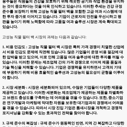
용주들은 직원들의 건강을 보호하기 위해 깨끗한 공기와 작업 환경을 유지하
는 것이 중요하다는 것을 더욱 인식하고 있습니다. 이러한 추세는 건강 규정
준수를 보장하기 위해 고성능 직물 필터 백을 포함한 고급 여과 시스템에 대
한 투자 증가로 이어지고 있습니다. 기업이 근로자의 안전을 우선시하고 평
판을 높이기 위해 노력함에 따라 고품질 여과 솔루션 시장은 계속 확대되고
있습니다.
고성능 직물 필터 백 시장의 과제는 다음과 같습니다:
1. 비용 민감도 : 고성능 직물 필터 백 시장은 특히 가격 경쟁이 치열한 산업에
서 비용 민감도 문제에 직면해 있습니다. 많은 기업들이 운영 비용 절감에 대
한 압박을 받고 있으며, 이로 인해 고품질 여과 솔루션에 대한 투자를 꺼릴 수
있습니다. 이러한 문제는 제조업체 간의 가격 경쟁으로 이어져 제품 품질과
기술 혁신을 저해할 수 있습니다. 기업은 경쟁력을 유지하면서 고객의 기대
에 부응하기 위해 비용 효율적인 솔루션과 고성능의 필요성이 균형을 이루어
야 합니다.
2. 시장 세분화 : 시장은 세분화되어 있으며, 수많은 기업들이 다양한 제품을
제공하고 있습니다. 이러한 세분화는 제조업체가 제공하는 제품을 차별화하
고 브랜드 충성도를 구축하는 데 어려움을 겪을 수 있습니다. 또한, 중소기업
은 연구개발과 마케팅에 막대한 자원을 보유한 대기업과의 경쟁에서 어려움
을 겪을 수 있습니다. 따라서 시장 진입 기업은 틈새시장을 개척하고 경쟁적
포지셔닝을 강화할 수 있는 효과적인 전략을 찾아야 합니다.
3. 규제 준수의 복잡성 : 규제 준수가 원동력인 반면, 지역 간 복잡하고 다양한