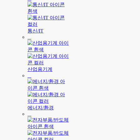
통신/IT
산업용기계
에너지/환경