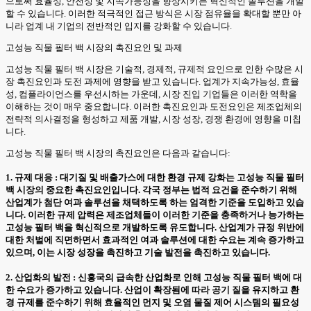
으로써 효율성, 안전성 및 지속가능성을 향상시키는 혁신적인 솔루션을 개발
할 수 있습니다. 이러한 적극적인 접근 방식은 시장 점유율을 확대할 뿐만 아
니라 업계 내 기업의 전반적인 입지를 강화할 수 있습니다.
고성능 직물 필터 백 시장의 촉진요인 및 과제
고성능 직물 필터 백 시장은 기술적, 경제적, 규제적 요인으로 인한 수많은 시
장 촉진요인과 도전 과제에 영향을 받고 있습니다. 업계가 지속가능성, 효율
성, 컴플라이언스를 우선시하는 가운데, 시장 진입 기업들은 이러한 역학을
이해하는 것이 매우 중요합니다. 이러한 촉진요인과 도전요인은 제조업체의
전략적 의사결정을 형성하고 제품 개발, 시장 성장, 경쟁 환경에 영향을 미칩
니다.
고성능 직물 필터 백 시장의 촉진요인은 다음과 같습니다:
1. 규제 대응 : 대기질 및 배출가스에 대한 환경 규제 강화는 고성능 직물 필터
백 시장의 중요한 촉진요인입니다. 각국 정부는 법적 요건을 준수하기 위해
산업계가 첨단 여과 솔루션을 채택하도록 하는 엄격한 기준을 도입하고 있습
니다. 이러한 규제 압력은 제조업체들이 이러한 기준을 충족하거나 능가하는
고성능 필터 백을 혁신적으로 개발하도록 유도합니다. 산업계가 규정 위반에
대한 처벌에 직면하면서 효과적인 여과 솔루션에 대한 수요는 계속 증가하고
있으며, 이는 시장 성장을 촉진하고 기술 발전을 촉진하고 있습니다.
2. 산업화의 발전 : 신흥국의 급속한 산업화로 인해 고성능 직물 필터 백에 대
한 수요가 증가하고 있습니다. 산업이 확장됨에 따라 공기 질을 유지하고 환
경 규제를 준수하기 위해 효율적인 먼지 및 오염 물질 제어 시스템의 필요성