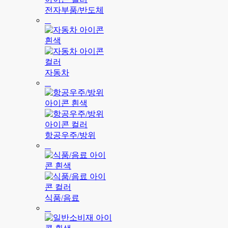
전자부품/반도체
자동차
항공우주/방위
식품/음료