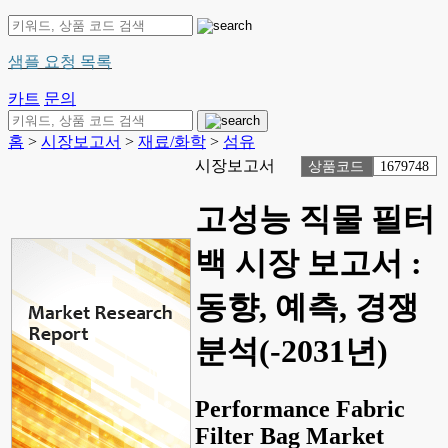
샘플 요청 목록
카트
문의
홈
>
시장보고서
>
재료/화학
>
섬유
시장보고서
상품코드
1679748
고성능 직물 필터
백 시장 보고서 :
동향, 예측, 경쟁
분석(-2031년)
Performance Fabric
Filter Bag Market