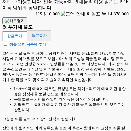
& Paste 가능합니다. 인쇄 가능하며 인쇄물의 이용 범위는 PDF
이용 범위와 동일합니다.
US $ 10,000
￦ 14,378,000
※ 부가세 별도
영문목차
한글목차
샘플 요청 목록에 추가
고성능 직물 필터 백 세계 시장의 미래는 시멘트 산업, 화학 산업, 제분 산업
시장에 기회가 있을 것으로 보입니다. 세계 고성능 직물 필터 백 시장 규모는
2025-2031년 연평균 5.3%의 성장률을 보일 것으로 예상됩니다. 이 시장의 주
요 촉진요인은 대기질 및 폐기물 관리에 대한 환경 규제 강화, 시멘트, 발전,
제약, 식품 가공 등 다양한 산업의 확대, 필터 백의 성능과 내구성을 향상시키
기 위한 직물 소재 및 여과 기술의 지속적인 혁신입니다.
Lucintel의 예측에 따르면, 유형별로는 하이브리드가 예측 기간 동안
높은 성장세를 보일 것으로 예상됩니다.
용도별로는 시멘트 산업이 가장 높은 성장이 예상됩니다.
지역별로는 북미가 예측 기간 동안 가장 높은 성장을 보일 것으로 예
상됩니다.
고성능 직물 필터 백 시장의 전략적 성장 기회
산업계가 효과적인 여과 솔루션을 점점 더 우선시함에 따라 고성능 직물 필