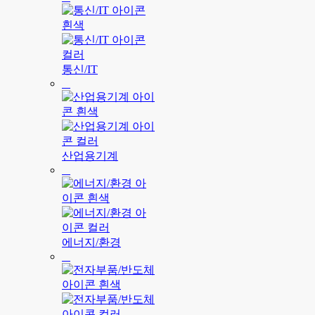
통신/IT
산업용기계
에너지/환경