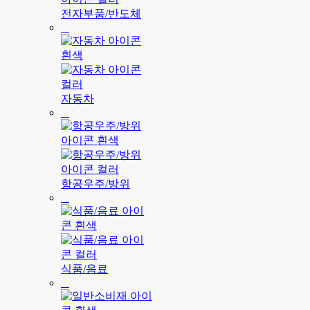
전자부품/반도체
자동차
항공우주/방위
식품/음료