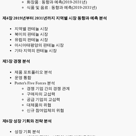
화장품 : 동향과 예측(2019-2031년)
식품 및 음료 : 동향과 예측(2019-2031년)
제4장 2019년부터 2031년까지 지역별 시장 동향과 예측 분석
지역별 판테놀 시장
북미의 판테놀 시장
유럽의 판테놀 시장
아시아태평양의 판테놀 시장
기타 지역의 판테놀 시장
제5장 경쟁 분석
제품 포트폴리오 분석
운영 통합
Porter's Five Forces 분석
경쟁 기업 간의 경쟁 관계
구매자의 교섭력
공급 기업의 교섭력
대체품의 위협
신규 참여업체의 위협
제6장 성장 기회와 전략 분석
성장 기회 분석