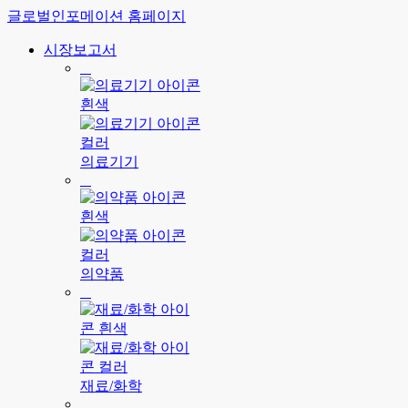
글로벌인포메이션 홈페이지
시장보고서
의료기기
의약품
재료/화학