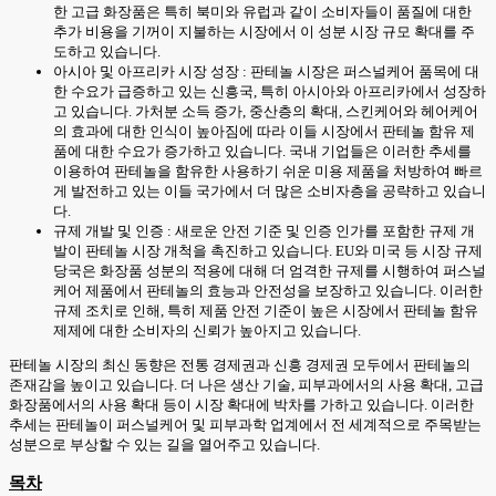
한 고급 화장품은 특히 북미와 유럽과 같이 소비자들이 품질에 대한
추가 비용을 기꺼이 지불하는 시장에서 이 성분 시장 규모 확대를 주
도하고 있습니다.
아시아 및 아프리카 시장 성장 : 판테놀 시장은 퍼스널케어 품목에 대
한 수요가 급증하고 있는 신흥국, 특히 아시아와 아프리카에서 성장하
고 있습니다. 가처분 소득 증가, 중산층의 확대, 스킨케어와 헤어케어
의 효과에 대한 인식이 높아짐에 따라 이들 시장에서 판테놀 함유 제
품에 대한 수요가 증가하고 있습니다. 국내 기업들은 이러한 추세를
이용하여 판테놀을 함유한 사용하기 쉬운 미용 제품을 처방하여 빠르
게 발전하고 있는 이들 국가에서 더 많은 소비자층을 공략하고 있습니
다.
규제 개발 및 인증 : 새로운 안전 기준 및 인증 인가를 포함한 규제 개
발이 판테놀 시장 개척을 촉진하고 있습니다. EU와 미국 등 시장 규제
당국은 화장품 성분의 적용에 대해 더 엄격한 규제를 시행하여 퍼스널
케어 제품에서 판테놀의 효능과 안전성을 보장하고 있습니다. 이러한
규제 조치로 인해, 특히 제품 안전 기준이 높은 시장에서 판테놀 함유
제제에 대한 소비자의 신뢰가 높아지고 있습니다.
판테놀 시장의 최신 동향은 전통 경제권과 신흥 경제권 모두에서 판테놀의
존재감을 높이고 있습니다. 더 나은 생산 기술, 피부과에서의 사용 확대, 고급
화장품에서의 사용 확대 등이 시장 확대에 박차를 가하고 있습니다. 이러한
추세는 판테놀이 퍼스널케어 및 피부과학 업계에서 전 세계적으로 주목받는
성분으로 부상할 수 있는 길을 열어주고 있습니다.
목차