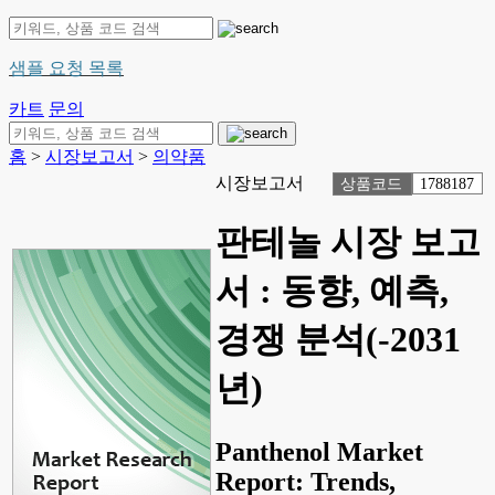
샘플 요청 목록
카트
문의
홈
>
시장보고서
>
의약품
시장보고서
상품코드
1788187
판테놀 시장 보고
서 : 동향, 예측,
경쟁 분석(-2031
년)
Panthenol Market
Report: Trends,