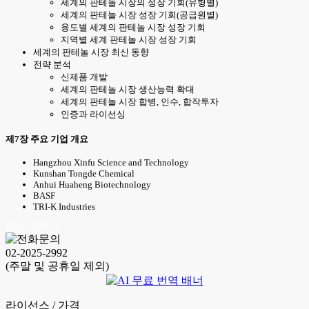
세계의 판테놀 시장의 성장 기회(유형별)
세계의 판테놀 시장 성장 기회(공급원별)
용도별 세계의 판테놀 시장 성장 기회
지역별 세계 판테놀 시장 성장 기회
세계의 판테놀 시장 최신 동향
전략 분석
신제품 개발
세계의 판테놀 시장 생산능력 확대
세계의 판테놀 시장 합병, 인수, 합작투자
인증과 라이선싱
제7장 주요 기업 개요
Hangzhou Xinfu Science and Technology
Kunshan Tongde Chemical
Anhui Huaheng Biotechnology
BASF
TRI-K Industries
KSM 25.08.21
02-2025-2992
(주말 및 공휴일 제외)
라이선스 / 가격