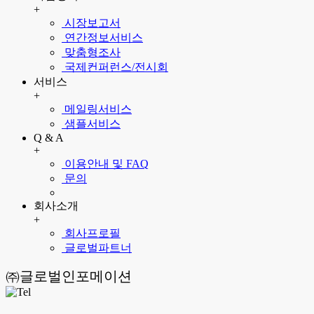
+
시장보고서
연간정보서비스
맞춤형조사
국제컨퍼런스/전시회
서비스
+
메일링서비스
샘플서비스
Q & A
+
이용안내 및 FAQ
문의
회사소개
+
회사프로필
글로벌파트너
㈜글로벌인포메이션