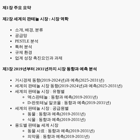
제1장 주요 요약
제2장 세계의 판테놀 시장 : 시장 역학
소개, 배경, 분류
공급망
PESTLE 분석
특허 분석
규제 환경
업계 성장 촉진요인과 과제
제3장 2019년부터 2031년까지 시장 동향과 예측 분석
거시경제 동향(2019-2024년)과 예측(2025-2031년)
세계의 판테놀 시장 동향(2019-2024년)과 예측(2025-2031년)
세계의 판테놀 시장 : 유형별
덱스판테놀 : 동향과 예측(2019-2031년)
D-판토테닐 알코올 : 동향과 예측(2019-2031년)
세계의 판테놀 시장 : 공급원별
동물 : 동향과 예측(2019-2031년)
식물 : 동향과 예측(2019-2031년)
용도별 판테놀 세계 시장
동물 사료 : 동향과 예측(2019-2031년)
의약품 : 동향과 예측(2019-2031년)