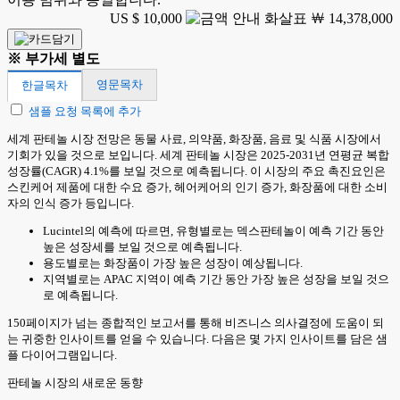
US $ 10,000
￦ 14,378,000
※ 부가세 별도
영문목차
한글목차
샘플 요청 목록에 추가
세계 판테놀 시장 전망은 동물 사료, 의약품, 화장품, 음료 및 식품 시장에서
기회가 있을 것으로 보입니다. 세계 판테놀 시장은 2025-2031년 연평균 복합
성장률(CAGR) 4.1%를 보일 것으로 예측됩니다. 이 시장의 주요 촉진요인은
스킨케어 제품에 대한 수요 증가, 헤어케어의 인기 증가, 화장품에 대한 소비
자의 인식 증가 등입니다.
Lucintel의 예측에 따르면, 유형별로는 덱스판테놀이 예측 기간 동안
높은 성장세를 보일 것으로 예측됩니다.
용도별로는 화장품이 가장 높은 성장이 예상됩니다.
지역별로는 APAC 지역이 예측 기간 동안 가장 높은 성장을 보일 것으
로 예측됩니다.
150페이지가 넘는 종합적인 보고서를 통해 비즈니스 의사결정에 도움이 되
는 귀중한 인사이트를 얻을 수 있습니다. 다음은 몇 가지 인사이트를 담은 샘
플 다이어그램입니다.
판테놀 시장의 새로운 동향