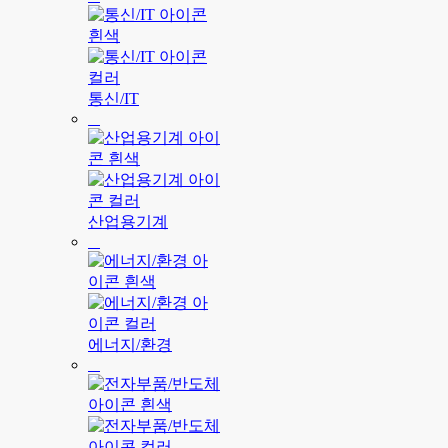
통신/IT
산업용기계
에너지/환경