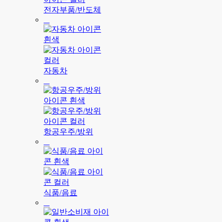
전자부품/반도체
자동차
항공우주/방위
식품/음료