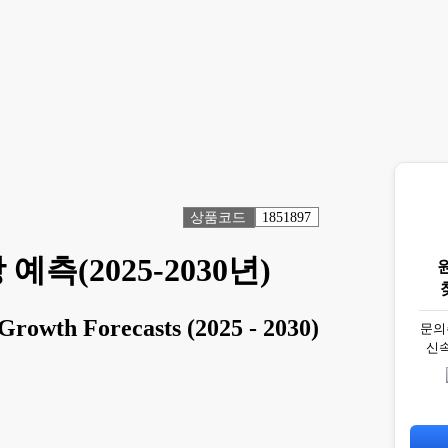
상품코드
1851897
측(2025-2030년)
 Growth Forecasts (2025 - 2030)
문의
신