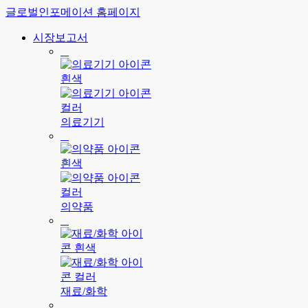
글로벌인포메이션 홈페이지
시장보고서
의료기기
의약품
재료/화학