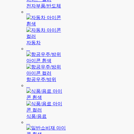
전자부품/반도체
자동차
항공우주/방위
식품/음료