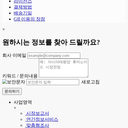
라이선스
결제방법
배송기일
GII 이용의 장점
×
원하시는 정보를 찾아 드릴까요?
회사 이메일
키워드 / 문의내용
새로고침
문의하기
사업영역
+
시장보고서
연간정보서비스
맞춤형조사