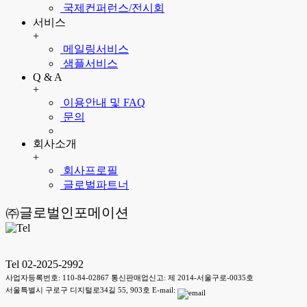
국제컨퍼런스/전시회
서비스
+
메일링서비스
샘플서비스
Q & A
+
이용안내 및 FAQ
문의
회사소개
+
회사프로필
글로벌파트너
㈜글로벌인포메이션
Tel 02-2025-2992
사업자등록번호: 110-84-02867 통신판매업신고: 제 2014-서울구로-0035호
서울특별시 구로구 디지털로34길 55, 903호 E-mail: