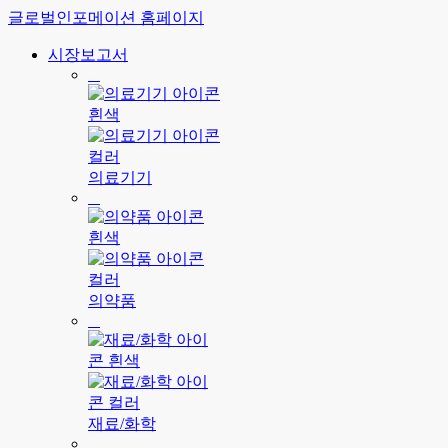
글로벌인포메이션 홈페이지
시장보고서
의료기기
의약품
재료/화학