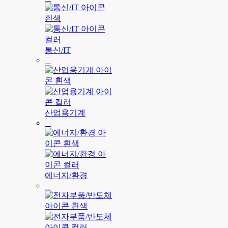
통신/IT
산업용기계
에너지/환경