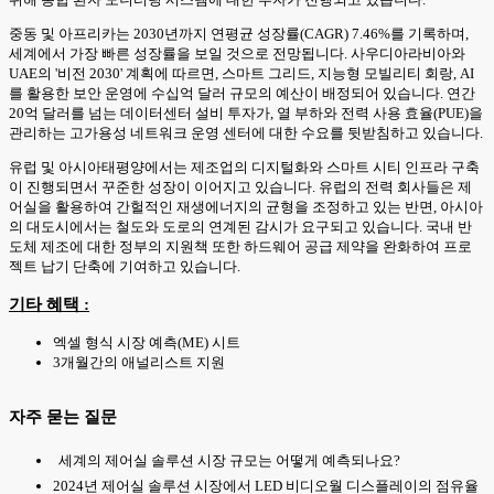
중동 및 아프리카는 2030년까지 연평균 성장률(CAGR) 7.46%를 기록하며,
세계에서 가장 빠른 성장률을 보일 것으로 전망됩니다. 사우디아라비아와
UAE의 '비전 2030' 계획에 따르면, 스마트 그리드, 지능형 모빌리티 회랑, AI
를 활용한 보안 운영에 수십억 달러 규모의 예산이 배정되어 있습니다. 연간
20억 달러를 넘는 데이터센터 설비 투자가, 열 부하와 전력 사용 효율(PUE)을
관리하는 고가용성 네트워크 운영 센터에 대한 수요를 뒷받침하고 있습니다.
유럽 및 아시아태평양에서는 제조업의 디지털화와 스마트 시티 인프라 구축
이 진행되면서 꾸준한 성장이 이어지고 있습니다. 유럽의 전력 회사들은 제
어실을 활용하여 간헐적인 재생에너지의 균형을 조정하고 있는 반면, 아시아
의 대도시에서는 철도와 도로의 연계된 감시가 요구되고 있습니다. 국내 반
도체 제조에 대한 정부의 지원책 또한 하드웨어 공급 제약을 완화하여 프로
젝트 납기 단축에 기여하고 있습니다.
기타 혜택 :
엑셀 형식 시장 예측(ME) 시트
3개월간의 애널리스트 지원
자주 묻는 질문
세계의 제어실 솔루션 시장 규모는 어떻게 예측되나요?
2024년 제어실 솔루션 시장에서 LED 비디오월 디스플레이의 점유율