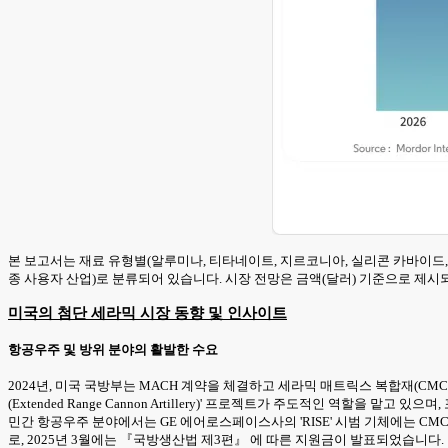
본 보고서는 재료 유형별(알루미나, 티타네이트, 지르코니아, 실리콘 카바이드, 기
종 사용자 산업)로 분류되어 있습니다. 시장 전망은 금액(달러) 기준으로 제시
미국의 첨단 세라믹 시장 동향 및 인사이트
항공우주 및 방위 분야의 활발한 수요
2024년, 미국 국방부는 MACH 계약을 체결하고 세라믹 매트릭스 복합재(C
(Extended Range Cannon Artillery)' 프로젝트가 주도적인 역할
민간 항공우주 분야에서는 GE 에어로스페이스사의 'RISE' 시범 기체에는 
로, 2025년 3월에는 『국방생산법 제3편』 에 따른 지원금이 발표되었습니다