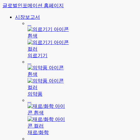
글로벌인포메이션 홈페이지
시장보고서
의료기기
의약품
재료/화학