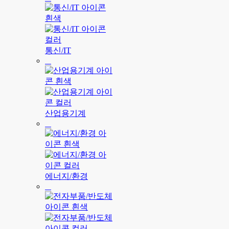
통신/IT
산업용기계
에너지/환경