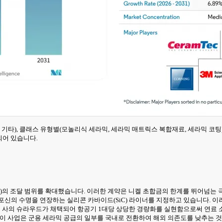
타), 클래스 유형별(모놀리식 세라믹, 세라믹 매트릭스 복합재료, 세라믹 코팅), 최
되어 있습니다.
MC)의 조달 범위를 확대했습니다. 이러한 계약은 니켈 초합금의 한계를 뛰어넘는
을 맡고 있으며, 포신의 수명을 연장하는 실리콘 카바이드(SiC) 라이너를 지정하고 있습니
CMC 사의 슈라우드가 채택되어 항공기 1대당 상당한 경량화를 실현함으로써 연료
. 이 사업은 군용 세라믹 공급의 일부를 국내로 전환하여 해외 의존도를 낮추는 