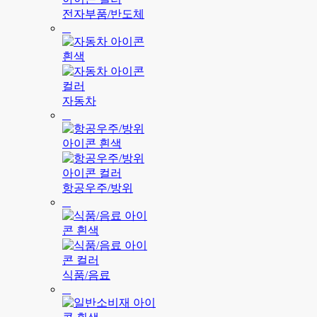
전자부품/반도체
자동차
항공우주/방위
식품/음료