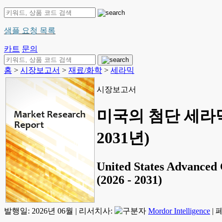
샘플 요청 목록
카트
문의
홈
>
시장보고서
>
재료/화학
>
세라믹
시장보고서
미국의 첨단 세라믹 
2031년)
United States Advanced 
(2026 - 2031)
발행일:
2026년 06월
|
리서치사:
Mordor Intelligence
|
페