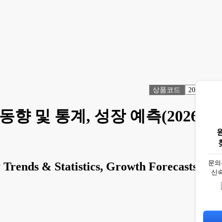
상품코드
2072638
향 및 통계, 성장 예측(2026-
문의
 Trends & Statistics, Growth Forecasts
신