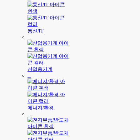
통신/IT
산업용기계
에너지/환경