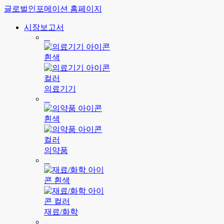
글로벌인포메이션 홈페이지
시장보고서
의료기기
의약품
재료/화학