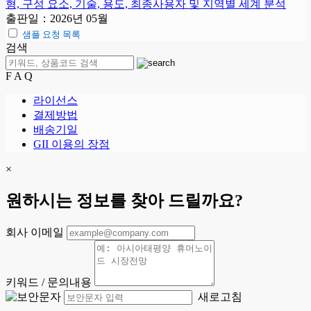
형, 구성 요소, 기술, 용도, 최종사용자 및 지역별 세계 분석
출판일：2026년 05월
샘플 요청 목록
검색
F A Q
라이선스
결제방법
배송기일
GII 이용의 장점
×
원하시는 정보를 찾아 드릴까요?
회사 이메일
키워드 / 문의내용
새로고침