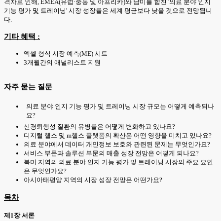
격차로 인해, EMEA(유럽·중동 및 아프리카)와 남미를 합친 '의료 분야 인지
기능 평가 및 트레이닝' 시장 성장률은 세계 평균보다 낮을 것으로 전망됩니
다.
기타 혜택 :
엑셀 형식 시장 예측(ME) 시트
3개월간의 애널리스트 지원
자주 묻는 질문
의료 분야 인지 기능 평가 및 트레이닝 시장 규모는 어떻게 예측되나
요?
신경퇴행성 질환의 유병률은 어떻게 변화하고 있나요?
디지털 헬스 및 m헬스 플랫폼의 확산은 어떤 영향을 미치고 있나요?
의료 분야에서 데이터 개인정보 보호와 관련된 문제는 무엇인가요?
서비스 부문과 솔루션 부문의 매출 성장 전망은 어떻게 되나요?
북미 지역의 의료 분야 인지 기능 평가 및 트레이닝 시장의 주요 요인
은 무엇인가요?
아시아태평양 지역의 시장 성장 전망은 어떤가요?
목차
제1장 서론