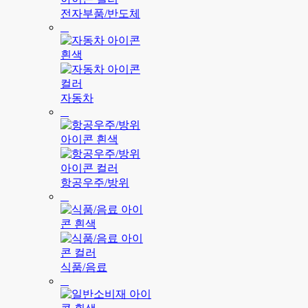
전자부품/반도체
자동차
항공우주/방위
식품/음료