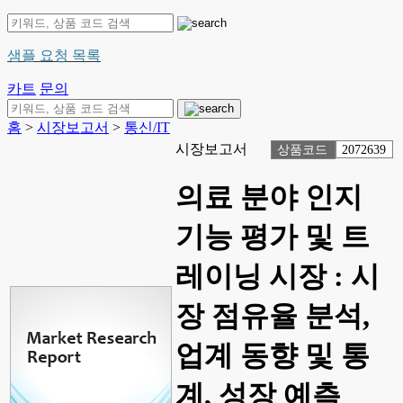
샘플 요청 목록
카트
문의
홈
>
시장보고서
>
통신/IT
시장보고서
상품코드
2072639
의료 분야 인지
기능 평가 및 트
레이닝 시장 : 시
장 점유율 분석,
업계 동향 및 통
계, 성장 예측