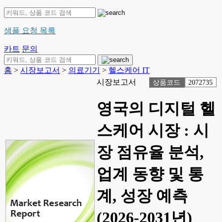
샘플 요청 목록
카트
문의
홈
>
시장보고서
>
의료기기
>
헬스케어 IT
시장보고서
상품코드
2072735
영국의 디지털 헬
스케어 시장 : 시
장 점유율 분석,
업계 동향 및 통
계, 성장 예측
(2026-2031년)