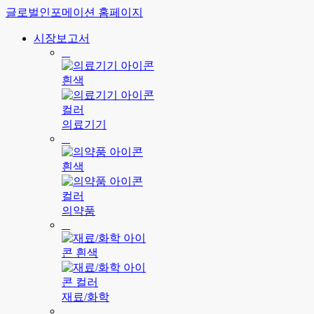
글로벌인포메이션 홈페이지
시장보고서
의료기기
의약품
재료/화학