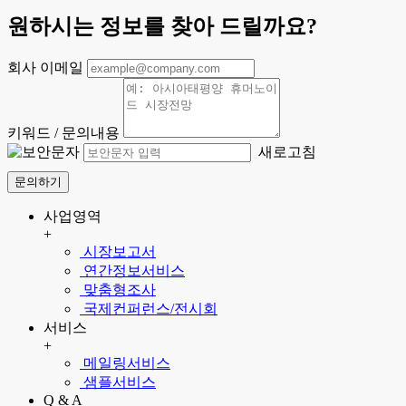
원하시는 정보를 찾아 드릴까요?
회사 이메일
키워드 / 문의내용
새로고침
문의하기
사업영역
+
시장보고서
연간정보서비스
맞춤형조사
국제컨퍼런스/전시회
서비스
+
메일링서비스
샘플서비스
Q & A