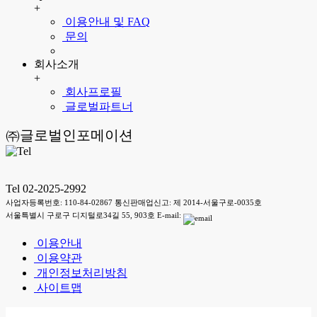
+
이용안내 및 FAQ
문의
회사소개
+
회사프로필
글로벌파트너
㈜글로벌인포메이션
Tel 02-2025-2992
사업자등록번호: 110-84-02867 통신판매업신고: 제 2014-서울구로-0035호
서울특별시 구로구 디지털로34길 55, 903호 E-mail:
이용안내
이용약관
개인정보처리방침
사이트맵