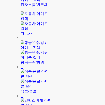
전자부품/반도체
자동차
항공우주/방위
식품/음료