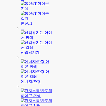
통신/IT
산업용기계
에너지/환경