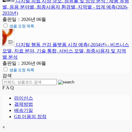
디지털 의료 시장 규모, 점유율 및 성장 분석 : 제품 유형
별, 응용 분야별, 최종사용자 환경별, 지역별 - 업계 예측(2026-
2033년)
출판일：2026년 06월
샘플 요청 목록
디지털 행동 건강 플랫폼 시장 예측(-2034년) - 비즈니스
모델, 치료 분야, 기술 통합, 서비스 모델, 최종사용자 및 지역
별 분석
출판일：2026년 06월
샘플 요청 목록
검색
F A Q
라이선스
결제방법
배송기일
GII 이용의 장점
×