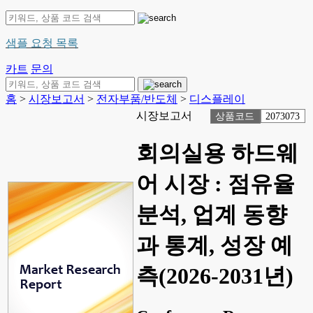
샘플 요청 목록
카트
문의
홈
>
시장보고서
>
전자부품/반도체
>
디스플레이
시장보고서
상품코드
2073073
회의실용 하드웨
어 시장 : 점유율
분석, 업계 동향
과 통계, 성장 예
측(2026-2031년)