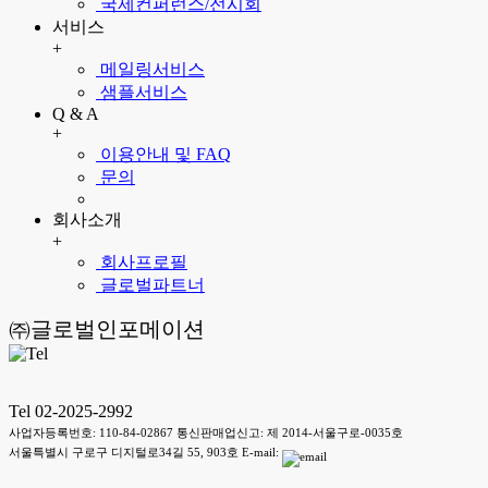
국제컨퍼런스/전시회
서비스
+
메일링서비스
샘플서비스
Q & A
+
이용안내 및 FAQ
문의
회사소개
+
회사프로필
글로벌파트너
㈜글로벌인포메이션
Tel 02-2025-2992
사업자등록번호: 110-84-02867 통신판매업신고: 제 2014-서울구로-0035호
서울특별시 구로구 디지털로34길 55, 903호 E-mail: