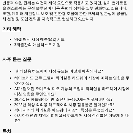
변동과 수입 관세는 여전히 제약 요인으로 작용하고 있지만, 설치 번거로움
을 최소화하는 무선 솔루션이 비용 측면의 장벽을 일부 완화하고 있습니다.
또한, 데이터 개인정보 보호 및 친환경 조달에 관한 규제의 일관성이 공급업
체 선정 및 도입 전략을 지속적으로 형성하고 있습니다.
기타 혜택
엑셀 형식 시장 예측(ME) 시트
3개월간의 애널리스트 지원
자주 묻는 질문
회의실용 하드웨어 시장 규모는 어떻게 예측되나요?
하이브리드 근무 모델이 회의실용 하드웨어 시장에 미치는 영향은 무
엇인가요?
AI가 탑재된 오디오·비디오 기능의 도입이 회의실용 하드웨어 시장에
미친 영향은 무엇인가요?
회의실용 하드웨어의 총 소유 비용(TCO)은 어떻게 되나요?
2025년 화상 회의용 하드웨어의 시장 점유율은 얼마인가요?
북미 지역의 회의실용 하드웨어 시장의 특징은 무엇인가요?
아시아태평양 지역의 회의실용 하드웨어 시장 성장률은 어떻게 되나
요?
목차