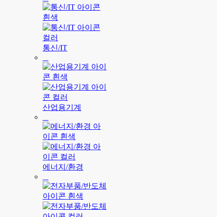
통신/IT
산업용기계
에너지/환경