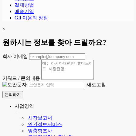
결제방법
배송기일
GII 이용의 장점
×
원하시는 정보를 찾아 드릴까요?
회사 이메일
키워드 / 문의내용
새로고침
문의하기
사업영역
+
시장보고서
연간정보서비스
맞춤형조사