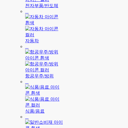
전자부품/반도체
자동차
항공우주/방위
식품/음료