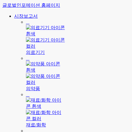
글로벌인포메이션 홈페이지
시장보고서
의료기기
의약품
재료/화학