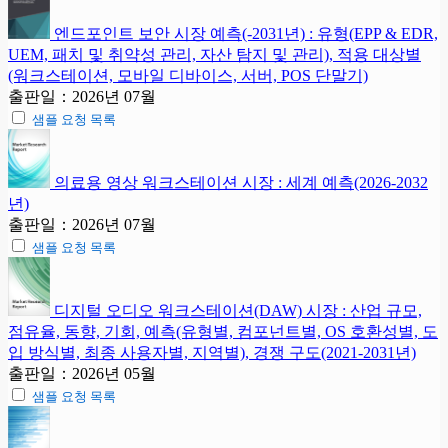
엔드포인트 보안 시장 예측(-2031년) : 유형(EPP & EDR,
UEM, 패치 및 취약성 관리, 자산 탐지 및 관리), 적용 대상별
(워크스테이션, 모바일 디바이스, 서버, POS 단말기)
출판일：2026년 07월
샘플 요청 목록
의료용 영상 워크스테이션 시장 : 세계 예측(2026-2032
년)
출판일：2026년 07월
샘플 요청 목록
디지털 오디오 워크스테이션(DAW) 시장 : 산업 규모,
점유율, 동향, 기회, 예측(유형별, 컴포넌트별, OS 호환성별, 도
입 방식별, 최종 사용자별, 지역별), 경쟁 구도(2021-2031년)
출판일：2026년 05월
샘플 요청 목록