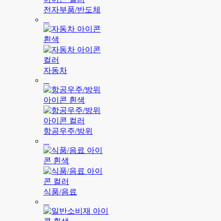
전자부품/반도체
자동차
항공우주/방위
식품/음료