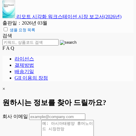
리모트 시각화 워크스테이션 시장 보고서(2026년)
출판일：2026년 03월
샘플 요청 목록
검색
F A Q
라이선스
결제방법
배송기일
GII 이용의 장점
×
원하시는 정보를 찾아 드릴까요?
회사 이메일