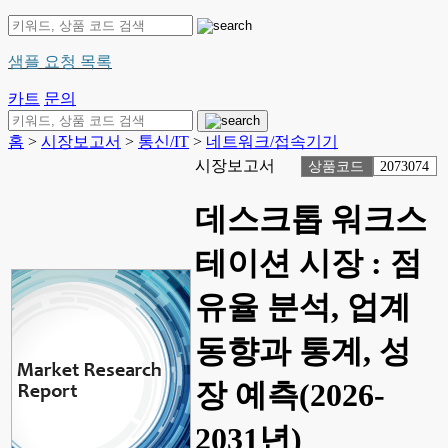
샘플 요청 목록
카트
문의
홈
>
시장보고서
>
통신/IT
>
네트워크/접속기기
시장보고서
상품코드
2073074
데스크톱 워크스
테이션 시장 : 점
유율 분석, 업계
동향과 통계, 성
장 예측(2026-
2031년)