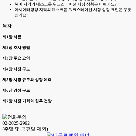
북미 지역의 데스크톱 워크스테이션 시장 상황은 어떤가요?
아시아태평양 지역의 데스크톱 워크스테이션 시장 성장 요인은 무엇
인가요?
목차
제1장 서론
제2장 조사 방법
제3장 주요 요약
제4장 시장 구도
제5장 시장 규모와 성장 예측
제6장 경쟁 구도
제7장 시장 기회와 향후 전망
JHS 26.07.03
02-2025-2992
(주말 및 공휴일 제외)