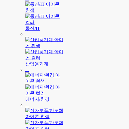
통신/IT
산업용기계
에너지/환경