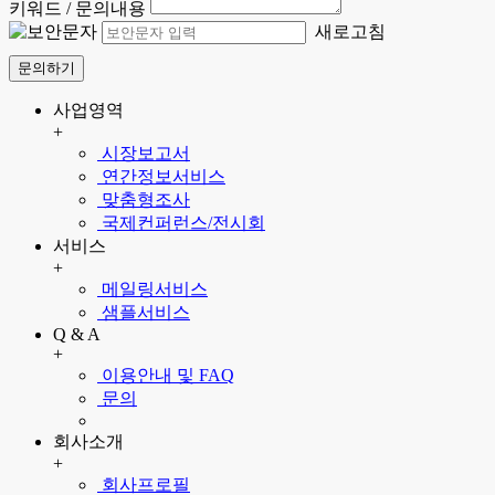
키워드 / 문의내용
새로고침
문의하기
사업영역
+
시장보고서
연간정보서비스
맞춤형조사
국제컨퍼런스/전시회
서비스
+
메일링서비스
샘플서비스
Q & A
+
이용안내 및 FAQ
문의
회사소개
+
회사프로필