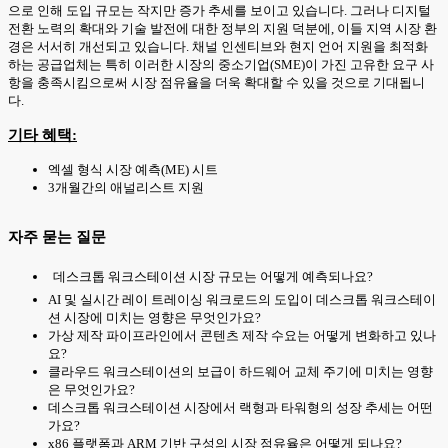
으로 인해 도입 규모는 작지만 증가 추세를 보이고 있습니다. 그러나 디지털
전환 노력의 확대와 기술 발전에 대한 정부의 지원 덕분에, 이들 지역 시장 환
경은 서서히 개선되고 있습니다. 채널 인센티브와 현지 언어 지원을 최적화
하는 공급업체는 특히 이러한 시장의 중소기업(SME)이 가진 고유한 요구 사
항을 충족시킴으로써 시장 점유율을 더욱 확대할 수 있을 것으로 기대됩니
다.
기타 혜택:
엑셀 형식 시장 예측(ME) 시트
3개월간의 애널리스트 지원
자주 묻는 질문
데스크톱 워크스테이션 시장 규모는 어떻게 예측되나요?
AI 및 실시간 레이 트레이싱 워크로드의 도입이 데스크톱 워크스테이
션 시장에 미치는 영향은 무엇인가요?
가상 제작 파이프라인에서 콘텐츠 제작 수요는 어떻게 변화하고 있나
요?
클라우드 워크스테이션의 보급이 하드웨어 교체 주기에 미치는 영향
은 무엇인가요?
데스크톱 워크스테이션 시장에서 랙형과 타워형의 성장 추세는 어떤
가요?
x86 플랫폼과 ARM 기반 구성의 시장 점유율은 어떻게 되나요?