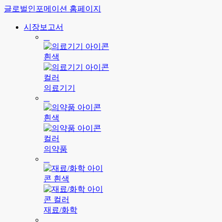
글로벌인포메이션 홈페이지
시장보고서
의료기기
의약품
재료/화학