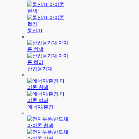
통신/IT
산업용기계
에너지/환경