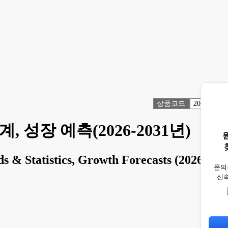
상품코드
2073082
 성장 예측(2026-2031년)
s & Statistics, Growth Forecasts (2026 -
문의
신