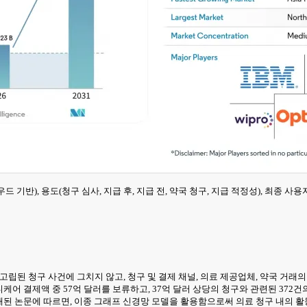
라우드 기반), 용도(청구 심사, 지급 후, 지급 전, 약국 청구, 지급 적정성), 최종 사
고립된 청구 사건에 그치지 않고, 청구 및 결제 채널, 의료 제공업체, 약국 거래
메디케어 결제액 중 57억 달러를 보류하고, 37억 달러 상당의 청구와 관련된 37
s』지에 게재된 논문에 따르면, 이종 그래프 신경망 모델을 활용함으로써 의료 청구 내