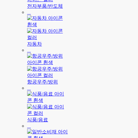
전자부품/반도체
자동차
항공우주/방위
식품/음료