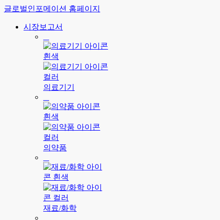
글로벌인포메이션 홈페이지
시장보고서
의료기기
의약품
재료/화학