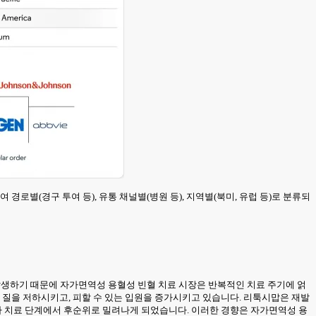
투여 경로별(경구 투여 등), 유통 채널별(병원 등), 지역별(북미, 유럽 등)로 분류되
발생하기 때문에 자가면역성 용혈성 빈혈 치료 시장은 반복적인 치료 주기에 얽
 질을 저하시키고, 피할 수 있는 입원을 증가시키고 있습니다. 리툭시맙은 재발
따라 치료 단계에서 후순위로 밀려나게 되었습니다. 이러한 경향은 자가면역성 용