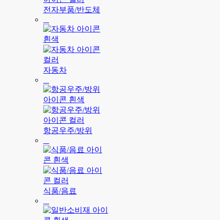
전자부품/반도체
자동차
항공우주/방위
식품/음료