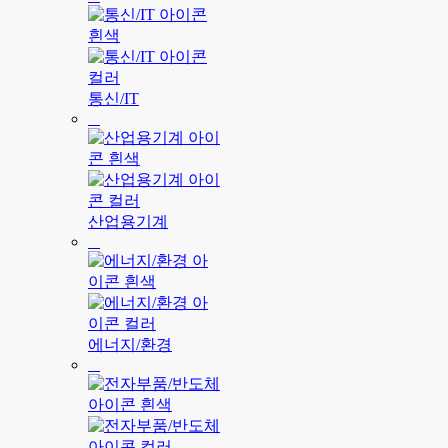
통신/IT
산업용기계
에너지/환경