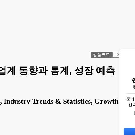
상품코드
2073153
업계 동향과 통계, 성장 예측
문의
Industry Trends & Statistics, Growth
신