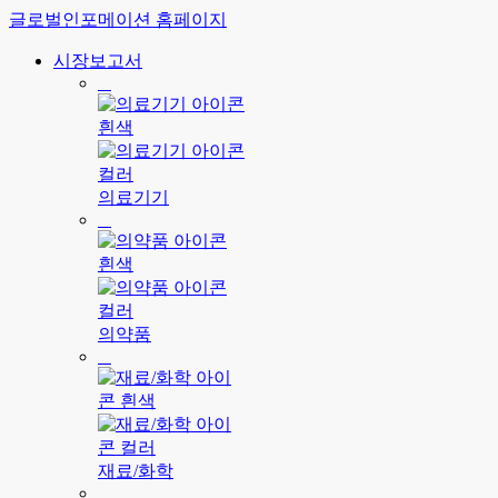
글로벌인포메이션 홈페이지
시장보고서
의료기기
의약품
재료/화학