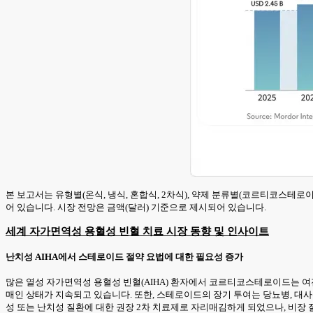
본 보고서는 유형별(온식, 냉식, 혼합식, 2차식), 약제 분류별(코르티코스테로이드, 
어 있습니다. 시장 전망은 금액(달러) 기준으로 제시되어 있습니다.
세계 자가면역성 용혈성 빈혈 치료 시장 동향 및 인사이트
난치성 AIHA에서 스테로이드 절약 요법에 대한 필요성 증가
많은 열성 자가면역성 용혈성 빈혈(AIHA) 환자에서 코르티코스테로이드는 여
매인 상태가 지속되고 있습니다. 또한, 스테로이드의 장기 투여는 당뇨병, 대
성 또는 난치성 질환에 대한 권장 2차 치료제로 자리매김하게 되었으나, 비장