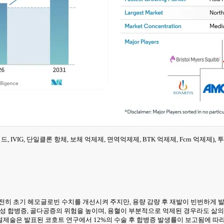
IVIG, 단일클론 항체, 보체 억제제, 면역억제제, BTK 억제제, Fcrn 억제제), 
전히 초기 헤모글로빈 수치를 개선시켜 주지만, 용량 감량 후 재발이 빈번하게 
사성 합병증, 골다공증의 위험을 높이며, 용혈이 부분적으로 억제된 경우라도 삶의
 절제술은 발표된 코호트 연구에서 12%의 수술 후 합병증 발생률이 보고됨에 