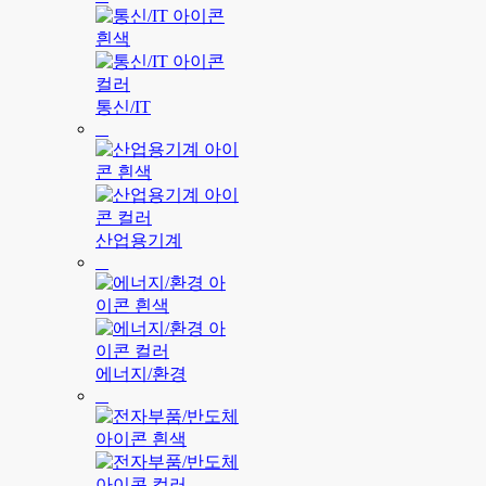
통신/IT
산업용기계
에너지/환경