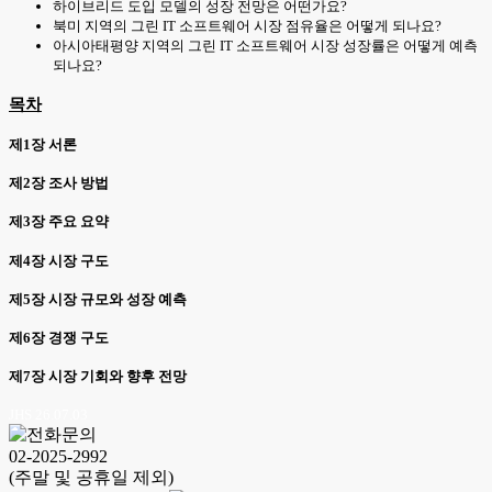
하이브리드 도입 모델의 성장 전망은 어떤가요?
북미 지역의 그린 IT 소프트웨어 시장 점유율은 어떻게 되나요?
아시아태평양 지역의 그린 IT 소프트웨어 시장 성장률은 어떻게 예측
되나요?
목차
제1장 서론
제2장 조사 방법
제3장 주요 요약
제4장 시장 구도
제5장 시장 규모와 성장 예측
제6장 경쟁 구도
제7장 시장 기회와 향후 전망
JHS 26.07.03
02-2025-2992
(주말 및 공휴일 제외)