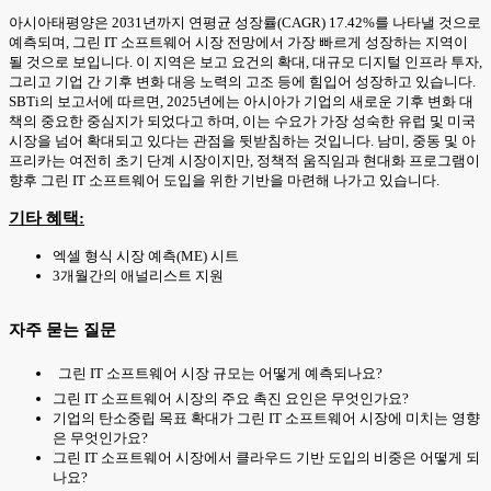
아시아태평양은 2031년까지 연평균 성장률(CAGR) 17.42%를 나타낼 것으로
예측되며, 그린 IT 소프트웨어 시장 전망에서 가장 빠르게 성장하는 지역이
될 것으로 보입니다. 이 지역은 보고 요건의 확대, 대규모 디지털 인프라 투자,
그리고 기업 간 기후 변화 대응 노력의 고조 등에 힘입어 성장하고 있습니다.
SBTi의 보고서에 따르면, 2025년에는 아시아가 기업의 새로운 기후 변화 대
책의 중요한 중심지가 되었다고 하며, 이는 수요가 가장 성숙한 유럽 및 미국
시장을 넘어 확대되고 있다는 관점을 뒷받침하는 것입니다. 남미, 중동 및 아
프리카는 여전히 초기 단계 시장이지만, 정책적 움직임과 현대화 프로그램이
향후 그린 IT 소프트웨어 도입을 위한 기반을 마련해 나가고 있습니다.
기타 혜택:
엑셀 형식 시장 예측(ME) 시트
3개월간의 애널리스트 지원
자주 묻는 질문
그린 IT 소프트웨어 시장 규모는 어떻게 예측되나요?
그린 IT 소프트웨어 시장의 주요 촉진 요인은 무엇인가요?
기업의 탄소중립 목표 확대가 그린 IT 소프트웨어 시장에 미치는 영향
은 무엇인가요?
그린 IT 소프트웨어 시장에서 클라우드 기반 도입의 비중은 어떻게 되
나요?