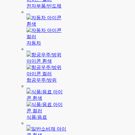
전자부품/반도체
자동차
항공우주/방위
식품/음료