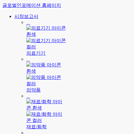
글로벌인포메이션 홈페이지
시장보고서
의료기기
의약품
재료/화학