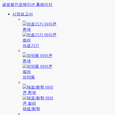
글로벌인포메이션 홈페이지
시장보고서
의료기기
의약품
재료/화학