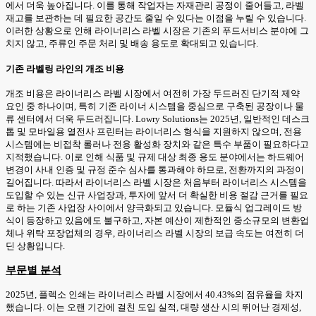
에서 더욱 높아집니다. 이를 통해 작업자는 자재관리 공정이 줄어들고, 라벨
재고를 보관하는 데 필요한 공간도 줄일 수 있다는 이점을 누릴 수 있습니다.
이러한 상황으로 인해 라이너리스 라벨 시장은 기존의 푸드서비스 분야에 그
치지 않고, 주류인 주문 처리 및 배송 용도로 확대되고 있습니다.
기존 라벨링 라인의 개조 비용
개조 비용은 라이너리스 라벨 시장에서 여전히 가장 두드러진 단기적 제약
요인 중 하나이며, 특히 기존 라이너 시스템을 중심으로 구축된 공장이나 물
류 센터에서 더욱 두드러집니다. Lowry Solutions는 2025년, 일반적인 데스크
톱 및 모바일용 열전사 프린터는 라이너리스 형식을 지원하지 않으며, 전용
시스템에는 비접착 롤러나 전용 활성화 장치와 같은 특수 부품이 필요하다고
지적했습니다. 이로 인해 식품 및 규제 대상 최종 용도 분야에서는 하드웨어
변경이 사내 인증 및 규정 준수 심사를 통과해야 하므로, 전환까지의 과정이
길어집니다. 따라서 라이너리스 라벨 시장은 처음부터 라이너리스 시스템을
도입할 수 있는 신규 사업장과, 투자에 앞서 더 확실한 비용 절감 근거를 필요
로 하는 기존 사업장 사이에서 양극화되고 있습니다. 모듈식 업그레이드 방
식이 등장하고 있음에도 불구하고, 자본 예산이 제한적인 중소규모의 변환업
체나 위탁 포장업체의 경우, 라이너리스 라벨 시장의 보급 속도는 여전히 더
딘 상황입니다.
부문별 분석
2025년, 플렉소 인쇄는 라이너리스 라벨 시장에서 40.43%의 점유율을 차지
했습니다. 이는 오랜 기간에 걸친 도입 실적, 대량 생산 시의 뛰어난 경제성,