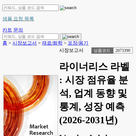
샘플 요청 목록
카트
문의
홈
>
시장보고서
>
재료/화학
>
포장/용기
시장보고서
상품코드
2073390
라이너리스 라벨
: 시장 점유율 분
석, 업계 동향 및
통계, 성장 예측
(2026-2031년)