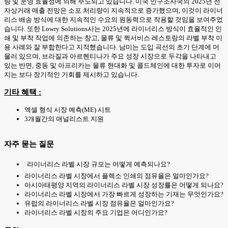
량 및 운영 효율성에 의해 주도되고 있습니다. 미국 인구조사국의 2025년 전
자상거래 매출 전망은 소포 처리량이 지속적으로 증가했으며, 이것이 라이너
리스 배송 방식에 대한 지속적인 수요의 원동력으로 작용할 것임을 보여주었
습니다. 또한 Lowry Solutions사는 2025년에 라이너리스 방식이 효율적인 인
쇄 및 부착 작업에 의존하는 창고, 물류 및 퀵서비스 레스토랑의 라벨 부착 이
용 사례와 잘 부합한다고 지적했습니다. 남미는 도입 곡선의 초기 단계에 머
물러 있으며, 브라질과 아르헨티나가 주요 성장 시장으로 두각을 나타내고
있는 반면, 중동 및 아프리카는 물류 현대화 및 콜드체인에 대한 투자로 이어
지는 보다 장기적인 기회를 제시하고 있습니다.
기타 혜택 :
엑셀 형식 시장 예측(ME) 시트
3개월간의 애널리스트 지원
자주 묻는 질문
라이너리스 라벨 시장 규모는 어떻게 예측되나요?
라이너리스 라벨 시장에서 플렉소 인쇄의 점유율은 얼마인가요?
아시아태평양 지역의 라이너리스 라벨 시장 성장률은 어떻게 되나요?
라이너리스 라벨 시장에서 가장 빠르게 성장하는 기재는 무엇인가요?
유럽의 라이너리스 라벨 시장 점유율은 얼마인가요?
라이너리스 라벨 시장의 주요 기업은 어디인가요?