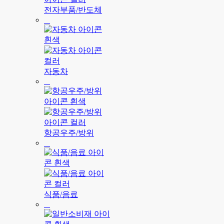
전자부품/반도체
자동차
항공우주/방위
식품/음료