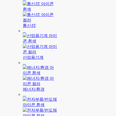
통신/IT
산업용기계
에너지/환경