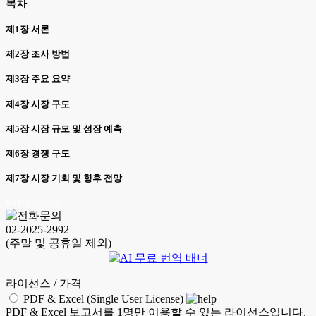
목차
제1장 서론
제2장 조사 방법
제3장 주요 요약
제4장 시장 구도
제5장 시장 규모 및 성장 예측
제6장 경쟁 구도
제7장 시장 기회 및 향후 전망
KTH 26.07.08
02-2025-2992
(주말 및 공휴일 제외)
라이선스 / 가격
PDF & Excel (Single User License)
PDF & Excel 보고서를 1명만 이용할 수 있는 라이선스입니다.