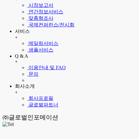
시장보고서
연간정보서비스
맞춤형조사
국제컨퍼런스/전시회
서비스
+
메일링서비스
샘플서비스
Q & A
+
이용안내 및 FAQ
문의
회사소개
+
회사프로필
글로벌파트너
㈜글로벌인포메이션