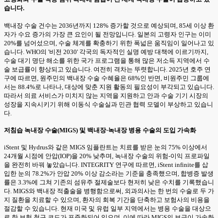
습니다.
백내장 수술 건수는 2036년까지 128% 증가할 것으로 예상되며, 85세 이상 환
자가 수요 증가의 가장 큰 요인이 될 전망입니다. 일본의 고령자 인구는 이미
20%를 넘어섰으며, 수술 체계를 확충하기 위한 폭넓은 움직임이 일어나고 있
습니다. WHO의 '비전 2030' 각국의 독자적인 실명 예방 대책에 이르기까지,
수술 대기 명단 해소를 위한 국가 프로그램을 통해 많은 저소득 지역에서 수
술 보급률이 향상되고 있습니다. 여전히 격차는 뚜렷합니다. 2025년 호주 연
구에 따르면, 원주민의 백내장 수술 수혜율은 68%인 반면, 비원주민 그룹에
서는 88.4%로 나타나, 대상에 맞춘 지원 활동의 필요성이 부각되고 있습니다.
따라서 의료 서비스가 미치지 않는 지역을 지원하고 안과 수술 기기 시장의
성장을 지속시키기 위해 이동식 수술실과 민관 협력 모델이 부상하고 있습니
다.
저침습 녹내장 수술(MIGS) 및 백내장·녹내장 병용 수술의 도입 가속화
iStent 및 Hydrus와 같은 MIGS 임플란트는 치료를 받은 눈의 75% 이상에서
24개월 시점에 안압(IOP)을 20% 낮추며, 녹내장 수술의 위험-이익 프로파일
을 완전히 바꿔 놓았습니다. INTEGRITY 연구에 따르면, iStent infinite를 삽
입한 눈의 78.2%가 안압 20% 이상 감소라는 기준을 충족했으며, 합병증 발생
률은 3.3%에 그쳐 기존의 섬유주 절제술보다 현저히 낮은 수치를 기록했습니
다. MIGS와 백내장 적출술을 병행함으로써, 외과의사는 한 번의 수술로 두 가
지 질환을 치료할 수 있으며, 환자의 회복 기간을 단축하고 보험사의 비용을
절감할 수 있습니다. 현재 미국 및 유럽 일부 지역에서는 병용 수술을 대상으
로 한 보험 청구 코드가 표준화되어 있으며, 이에 따라 MIGS의 보급이 가속화