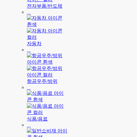
전자부품/반도체
자동차
항공우주/방위
식품/음료