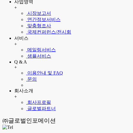
사업영역
+
시장보고서
연간정보서비스
맞춤형조사
국제컨퍼런스/전시회
서비스
+
메일링서비스
샘플서비스
Q & A
+
이용안내 및 FAQ
문의
회사소개
+
회사프로필
글로벌파트너
㈜글로벌인포메이션