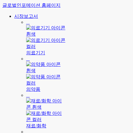
글로벌인포메이션 홈페이지
시장보고서
의료기기
의약품
재료/화학