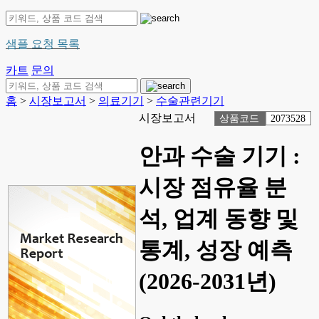
샘플 요청 목록
카트
문의
홈
>
시장보고서
>
의료기기
>
수술관련기기
시장보고서
상품코드
2073528
안과 수술 기기 :
시장 점유율 분
석, 업계 동향 및
통계, 성장 예측
(2026-2031년)