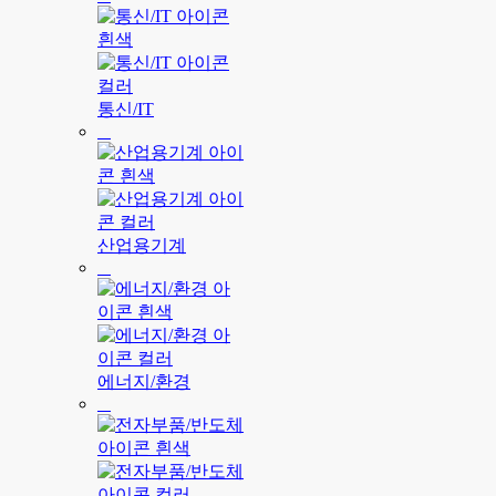
통신/IT
산업용기계
에너지/환경