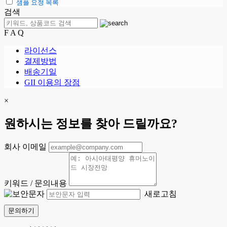
샘플 요청 목록
검색
F A Q
라이선스
결제방법
배송기일
GII 이용의 장점
×
원하시는 정보를 찾아 드릴까요?
회사 이메일
키워드 / 문의내용
새로고침
문의하기