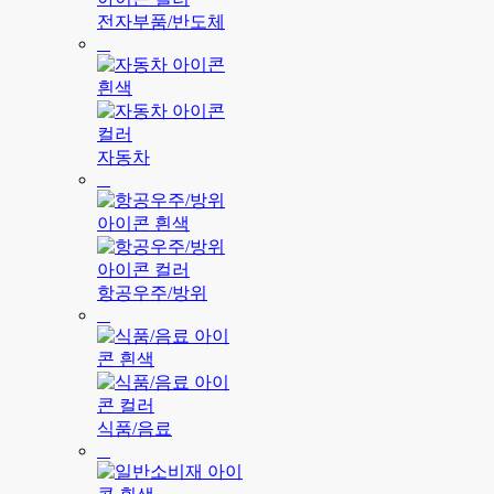
전자부품/반도체
자동차
항공우주/방위
식품/음료