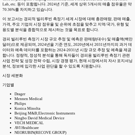
Lab, etc. 등이 포함됩니다. 2024년 기준, 세계 상위 5개사의 매출 점유율은 약
70.36%를 차지하고 있습니다.
이 보고서는 경피적 빌리루빈 측정기 세계 시장에 대해 총판매량, 판매 매출,
가격, 주요 기업의 시장 점유율 및 순위에 초점을 맞추고 지역/국가, 유형 및
용도별 분석을 종합적으로 제시하는 것을 목표로 합니다.
경피 빌리루빈 측정기 시장 규모 추정 및 예측은 판매량(대수) 및 매출액(백만
달러)으로 제공되며, 2024년을 기준 연도, 2020년에서 2031년까지의 과거 데
이터와 예측 데이터를 포함하는 2024-2031년 시장 규모 추정 및 예측을 제공
합니다. 정량적, 정성적 분석을 통해 독자들이 경피용 빌리루빈 측정기 관련
사업 전략 및 성장 전략 수립, 시장 경쟁 평가, 현재 시장에서의 자사 포지셔닝
분석, 정보에 입각한 사업 판단을 할 수 있도록 지원합니다.
시장 세분화
기업별
Drager
Mennen Medical
Philips
Konica Minolta
Beijing M&B;Electronic Instruments
Ningbo David Medical Device
VECH MEDICAL
AVI Healthcare
NEORUBIN(RECOVE GROUP)