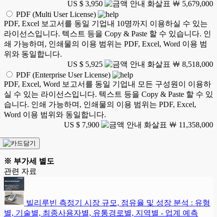
US $ 3,950
￦ 5,679,000
PDF (Multi User License)
PDF, Excel 보고서를 동일 기업내 10명까지 이용하실 수 있는
라이선스입니다. 텍스트 등을 Copy & Paste 할 수 있습니다. 인
쇄 가능하며, 인쇄물의 이용 범위는 PDF, Excel, Word 이용 범
위와 동일합니다.
US $ 5,925
￦ 8,518,000
PDF (Enterprise User License)
PDF, Excel, Word 보고서를 동일 기업내 모든 구성원이 이용하
실 수 있는 라이선스입니다. 텍스트 등을 Copy & Paste 할 수 있
습니다. 인쇄 가능하며, 인쇄물의 이용 범위는 PDF, Excel,
Word 이용 범위와 동일합니다.
US $ 7,900
￦ 11,358,000
※ 부가세 별도
관련 자료
빌리루빈 측정기 시장 규모, 점유율 및 성장 분석 : 유형
별, 기술별, 최종사용자별, 유통경로별, 지역별 - 업계 예측