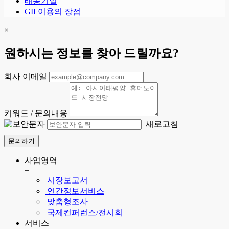
배송기일
GII 이용의 장점
×
원하시는 정보를 찾아 드릴까요?
회사 이메일
키워드 / 문의내용
새로고침
문의하기
사업영역
+
시장보고서
연간정보서비스
맞춤형조사
국제컨퍼런스/전시회
서비스