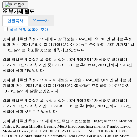
※ 부가세 별도
영문목차
한글목차
샘플 요청 목록에 추가
경피 빌리루빈 측정기의 세계 시장 규모는 2024년에 1억 705만 달러로 추정
되며, 2025-2031년의 예측 기간에 CAGR-0.30%로 추이하며, 2031년까지 1억
309만 달러로 축소할 것으로 예측되고 있습니다.
경피 빌리루빈 측정기의 북미 시장은 2024년에 2,914만 달러로 평가되며,
2025-2031년의 예측 기간 중 CAGR-0.60%로 추이하며, 2031년까지 2,704만
달러에 달할 전망입니다.
경피 빌리루빈 측정기의 아시아태평양 시장은 2024년에 3,026만 달러로 평
가되며, 2025-2031년의 예측 기간에 CAGR0.68%로 추이하며, 2031년까지
3,178만 달러에 달할 전망입니다.
경피 빌리루빈 측정기의 유럽 시장은 2024년에 3,924만 달러로 평가되며,
2025-2031년의 예측 기간에 CAGR-0.80%로 추이하며, 2031년까지 3,672만
달러에 달할 것으로 전망됩니다.
경피 빌리루빈 측정기의 세계적인 주요 기업으로는 Drager, Mennen Medical,
Philips, Konica Minolta, Beijing M&B Electronic Instruments, Ningbo David
Medical Device, VECH MEDICAL, AVI Healthcare, NEORUBIN (RECOVE
GROUP), Dolphin Nanjing electronics, Heal Force, BIOBASE GROUP, Micro