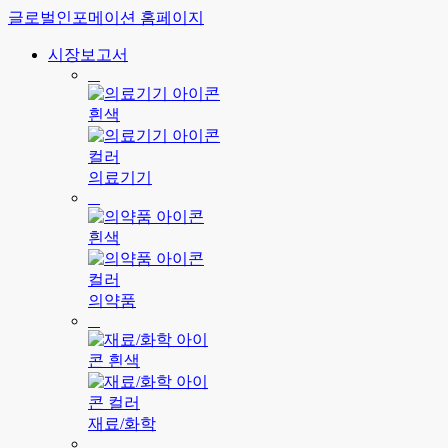
글로벌인포메이션 홈페이지
시장보고서
의료기기
의약품
재료/화학