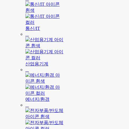
통신/IT
산업용기계
에너지/환경