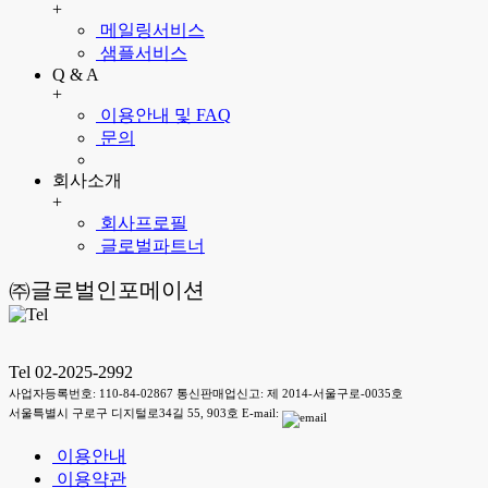
+
메일링서비스
샘플서비스
Q & A
+
이용안내 및 FAQ
문의
회사소개
+
회사프로필
글로벌파트너
㈜글로벌인포메이션
Tel 02-2025-2992
사업자등록번호: 110-84-02867 통신판매업신고: 제 2014-서울구로-0035호
서울특별시 구로구 디지털로34길 55, 903호 E-mail:
이용안내
이용약관