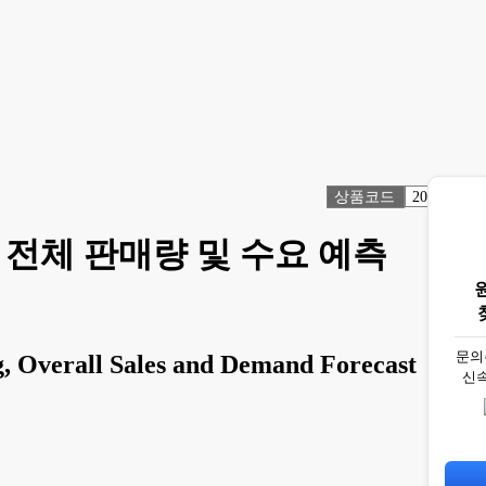
상품코드
2017251
, 전체 판매량 및 수요 예측
문의
g, Overall Sales and Demand Forecast
신