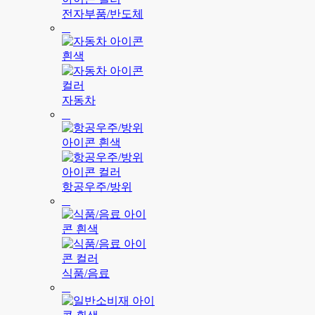
전자부품/반도체
자동차
항공우주/방위
식품/음료