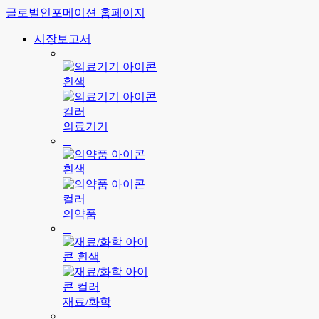
글로벌인포메이션 홈페이지
시장보고서
의료기기
의약품
재료/화학