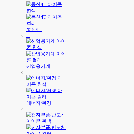
통신/IT
산업용기계
에너지/환경