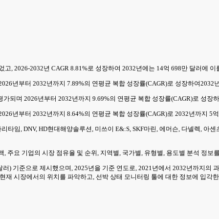
, 2026-2032년 CAGR 8.81%로 성장하여 2032년에는 14억 698만 달러에
2026년부터 2032년까지 7.89%의 연평균 복합 성장률(CAGR)로 성장하여2032
가되며 2026년부터 2032년까지 9.69%의 연평균 복합 성장률(CAGR)로 성장하
026년부터 2032년까지 8.64%의 연평균 복합 성장률(CAGR)로 2032년까지 5
임, DNV, HD현대해양솔루션, 미쓰이 E&:S, SKF마린, 에머슨, 다넬렉, 아센
 주요 기업의 시장 점유율 및 순위, 지역별, 국가별, 유형별, 용도별 분석 정보
달러) 기준으로 제시했으며, 2025년을 기준 연도로, 2021년에서 2032년까지
 현재 시장에서의 위치를 파악하고, 선박 상태 모니터링 툴에 대한 정보에 입각한