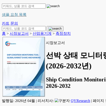
샘플 요청 목록
카트
문의
홈
>
시장보고서
>
산업용기계
>
측정장치
시장보고서
선박 상태 모니터링
(2026-2032년)
Ship Condition Monitori
2026-2032
발행일:
2026년 04월
|
리서치사:
QYResearch
|
페이지 