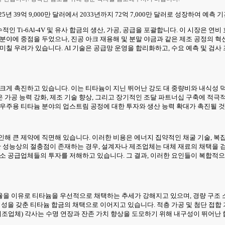
39억 9,000만 달러에서 2033년까지 72억 7,000만 달러로 성장하여 예측 기간(
적인 Ti-6Al-4V 및 유사 합금의 생산, 가공, 공급을 포괄합니다. 이 시장은 
 분야에 중점을 두었으나, 진공 아크 재용해 및 분말 야금과 같은 제조 공정의 
미칠 우려가 있습니다. AI 기술은 공급망 운영을 합리화하고, 수요 예측 및 
크게 촉진하고 있습니다. 이는 티타늄이 지닌 뛰어난 강도 대 중량비와 내식성 
 가공 능력 강화, 제조 기술 향상, 그리고 장기적인 조달 파트너십 구축에 적
공우주용 티타늄 분야의 업스트림 공정에 대한 투자와 생산 능력 확대가 촉진될 
해 큰 제약에 직면해 있습니다. 이러한 비용은 에너지 집약적인 채굴 기술, 복
능한 성능상의 절충점이 존재하는 경우, 설계자나 제조업체는 대체 재료의 채택을 
중소 공급업체들의 투자를 저해하고 있습니다. 그 결과, 이러한 요인들이 복합적
율을 이유로 티타늄을 우선적으로 채택하는 추세가 강해지고 있으며, 경량 구조 
식성을 갖춘 티타늄 합금의 채택으로 이어지고 있습니다. 적층 가공 및 첨단 접
제조업체) 각사는 수명 연장과 잔존 가치 향상을 도모하기 위해 내구성이 뛰어난