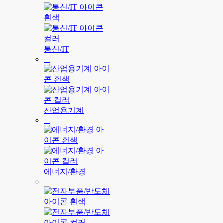
통신/IT
산업용기계
에너지/환경