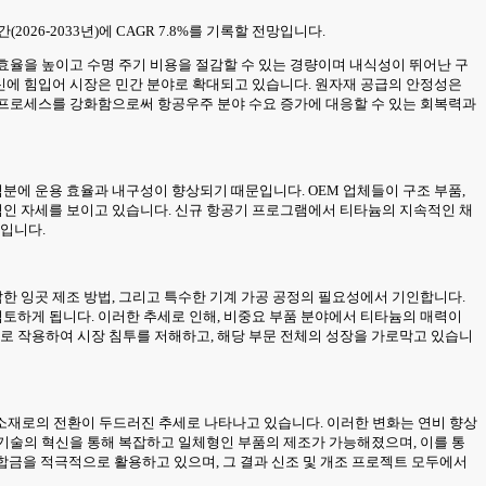
2026-2033년)에 CAGR 7.8%를 기록할 전망입니다.
연비 효율을 높이고 수명 주기 비용을 절감할 수 있는 경량이며 내식성이 뛰어난 구
혁신에 힘입어 시장은 민간 분야로 확대되고 있습니다. 원자재 공급의 안정성은
검사 프로세스를 강화함으로써 항공우주 분야 수요 증가에 대응할 수 있는 회복력과
덕분에 운용 효율과 내구성이 향상되기 때문입니다. OEM 업체들이 구조 부품,
극적인 자세를 보이고 있습니다. 신규 항공기 프로그램에서 티타늄의 지속적인 채
것입니다.
잡한 잉곳 제조 방법, 그리고 특수한 기계 가공 공정의 필요성에서 기인합니다.
검토하게 됩니다. 이러한 추세로 인해, 비중요 부품 분야에서 티타늄의 매력이
으로 작용하여 시장 침투를 저해하고, 해당 부문 전체의 성장을 가로막고 있습니
소재로의 전환이 두드러진 추세로 나타나고 있습니다. 이러한 변화는 연비 향상
합 기술의 혁신을 통해 복잡하고 일체형인 부품의 제조가 가능해졌으며, 이를 통
 합금을 적극적으로 활용하고 있으며, 그 결과 신조 및 개조 프로젝트 모두에서