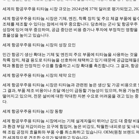
세계의 항공우주용 티타늄 시장 규모는 2024년에 37억 달러로 평가되었고, 2025년 
세계 항공우주용 티타늄 시장은 기체, 엔진, 착륙 장치 및 주요 체결 부품에 필수
조체를 제조할 수 있다는 점에서 매우 중요합니다. 당초에는 군사 및 항공우주
성장에 있어 매우 중요하며, 공급 중단은 비용 증가나 투자에 부정적인 영향을 
효율성을 높이고 있습니다.
세계 항공우주용 티타늄 시장의 성장 요인
민간 항공기 생산 확대는 기체 및 엔진의 주요 부품에 티타늄을 사용하는 것을 
착륙 장치, 체결 용도로 티타늄을 선호하여 채택하고 있기 때문에 공급업체들은
택과 통합은 안정적인 수요를 창출하고 시장 확대를 촉진합니다. 그 결과, 항
세계 항공우주용 티타늄 시장의 제약 요인
세계 항공우주용 티타늄 시장은 티타늄과 관련된 높은 생산 및 가공 비용으로 인
그 결과, 부품 제조 비용이나 조달 예산이 급등할 가능성이 있으며, 허용 가
떨어지고 있으며, 전문 설비에 대한 막대한 자본 수요로 어려움을 겪고 있는 
다.
세계 항공우주용 티타늄 시장 동향
세계 항공우주용 티타늄 시장에서는 기체 설계자들이 뛰어난 강도 대 중량 비
과 환경 부담 저감이라는 요구에 힘입어, 높은 비강도, 탁월한 내피로성 및 내
해 조립 공정의 효율화와 부품 수를 최소화하고 있습니다. OEM(원청 브랜드 
전 세계적으로 견조한 수요가 발생하고 있습니다.