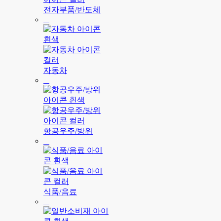
전자부품/반도체
자동차
항공우주/방위
식품/음료