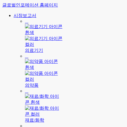
글로벌인포메이션 홈페이지
시장보고서
의료기기
의약품
재료/화학