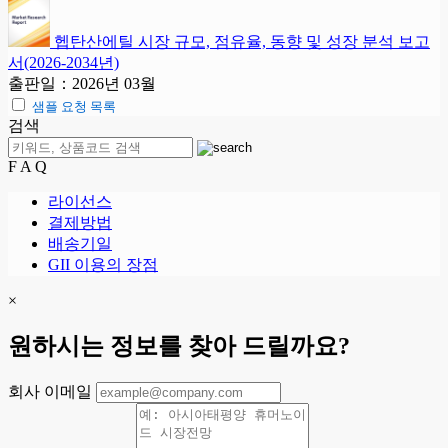
헵탄산에틸 시장 규모, 점유율, 동향 및 성장 분석 보고
서(2026-2034년)
출판일：2026년 03월
샘플 요청 목록
검색
F A Q
라이선스
결제방법
배송기일
GII 이용의 장점
×
원하시는 정보를 찾아 드릴까요?
회사 이메일