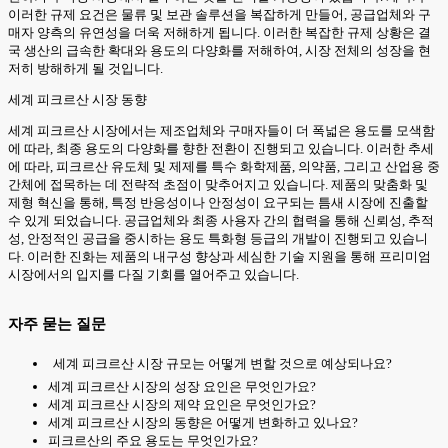
이러한 규제 요건은 물류 및 보관 솔루션을 복잡하게 만들어, 공급업체와 구
매자 양측의 유연성을 더욱 저해하게 됩니다. 이러한 복잡한 규제 상황은 결
국 생산의 급속한 확대와 용도의 다양화를 저해하여, 시장 전체의 성장을 현
저히 방해하게 될 것입니다.
세계 피크르산 시장 동향
세계 피크르산 시장에서는 제조업체와 구매자들이 더 폭넓은 용도를 모색함
에 따라, 최종 용도의 다양화를 향한 전환이 진행되고 있습니다. 이러한 추세
에 따라, 피크르산 유도체 및 제제를 특수 화학제품, 의약품, 그리고 산업용 중
간체에 접목하는 데 전략적 초점이 맞추어지고 있습니다. 제품의 맞춤화 및
제형 혁신을 통해, 특정 반응성이나 안정성이 요구되는 틈새 시장에 진출할
수 있게 되었습니다. 공급업체와 최종 사용자 간의 협력을 통해 신뢰성, 추적
성, 안정적인 공급을 중시하는 용도 특화형 등급의 개발이 진행되고 있습니
다. 이러한 진화는 제품의 내구성 향상과 세심한 기술 지원을 통해 프리미엄
시장에서의 입지를 다질 기회를 열어주고 있습니다.
자주 묻는 질문
세계 피크르산 시장 규모는 어떻게 변할 것으로 예상되나요?
세계 피크르산 시장의 성장 요인은 무엇인가요?
세계 피크르산 시장의 제약 요인은 무엇인가요?
세계 피크르산 시장의 동향은 어떻게 변화하고 있나요?
피크르산의 주요 용도는 무엇인가요?