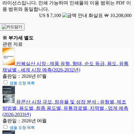
라이선스입니다. 인쇄 가능하며 인쇄물의 이용 범위는 PDF 이
용 범위와 동일합니다.
US $ 7,100
￦ 10,208,000
※ 부가세 별도
관련 자료
카복실산 시장 : 제품 유형, 형태, 순도 등급, 용도, 유통
채널별 - 세계 시장 예측(2026-2032년)
출판일：2026년 07월
샘플 요청 목록
뮤콘산 시장 규모, 점유율 및 성장 분석 : 유형별, 제조
방법별, 용도별, 최종 용도별, 유통경로별, 지역별 - 업계 예측
(2026-2033년)
출판일：2026년 06월
샘플 요청 목록