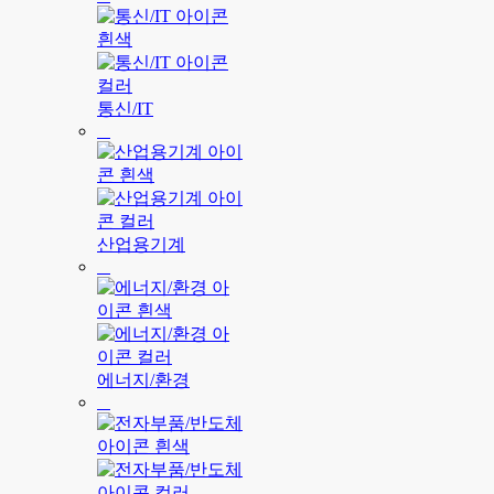
통신/IT
산업용기계
에너지/환경