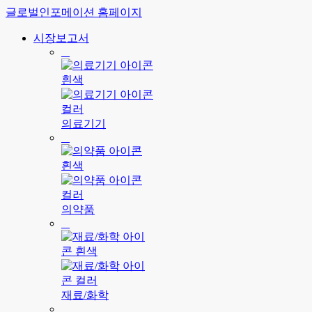
글로벌인포메이션 홈페이지
시장보고서
의료기기
의약품
재료/화학