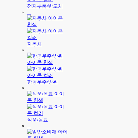
전자부품/반도체
자동차
항공우주/방위
식품/음료