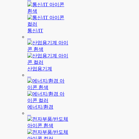
통신/IT
산업용기계
에너지/환경