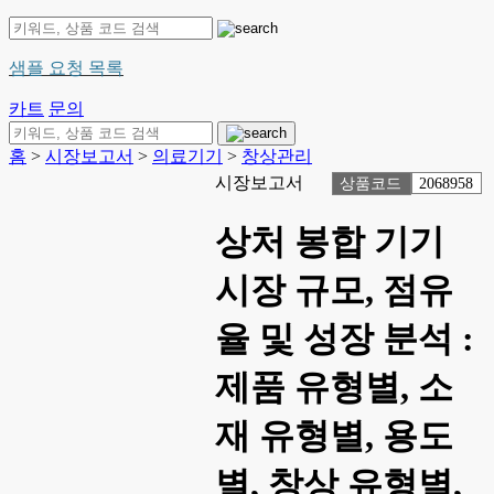
샘플 요청 목록
카트
문의
홈
>
시장보고서
>
의료기기
>
창상관리
시장보고서
상품코드
2068958
상처 봉합 기기
시장 규모, 점유
율 및 성장 분석 :
제품 유형별, 소
재 유형별, 용도
별, 창상 유형별,