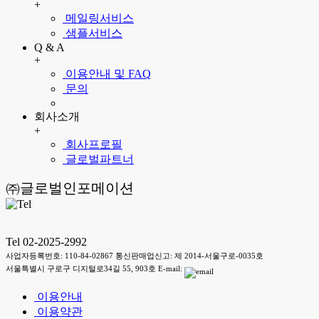
+
메일링서비스
샘플서비스
Q & A
+
이용안내 및 FAQ
문의
회사소개
+
회사프로필
글로벌파트너
㈜글로벌인포메이션
Tel 02-2025-2992
사업자등록번호: 110-84-02867 통신판매업신고: 제 2014-서울구로-0035호
서울특별시 구로구 디지털로34길 55, 903호 E-mail:
이용안내
이용약관