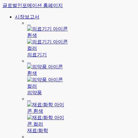
글로벌인포메이션 홈페이지
시장보고서
의료기기
의약품
재료/화학