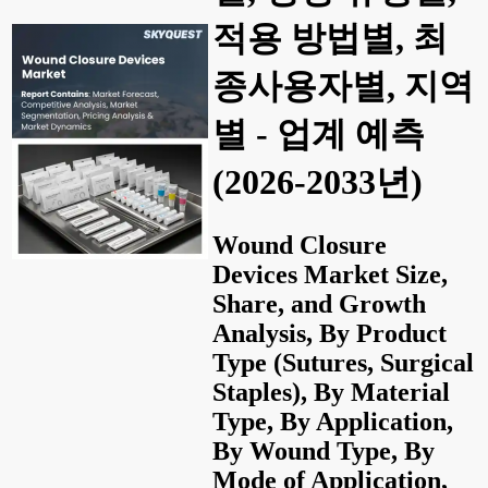
적용 방법별, 최
종사용자별, 지역
별 - 업계 예측
(2026-2033년)
Wound Closure
Devices Market Size,
Share, and Growth
Analysis, By Product
Type (Sutures, Surgical
Staples), By Material
Type, By Application,
By Wound Type, By
Mode of Application,