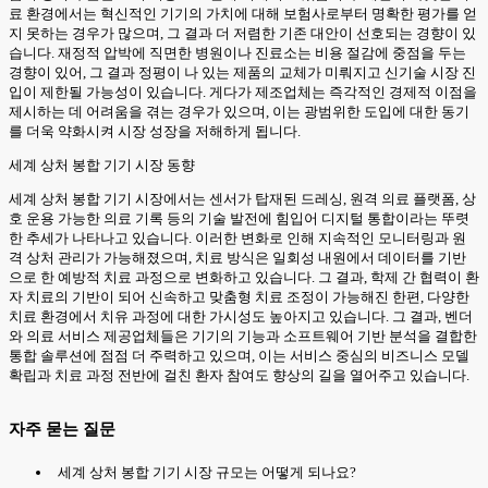
료 환경에서는 혁신적인 기기의 가치에 대해 보험사로부터 명확한 평가를 얻
지 못하는 경우가 많으며, 그 결과 더 저렴한 기존 대안이 선호되는 경향이 있
습니다. 재정적 압박에 직면한 병원이나 진료소는 비용 절감에 중점을 두는
경향이 있어, 그 결과 정평이 나 있는 제품의 교체가 미뤄지고 신기술 시장 진
입이 제한될 가능성이 있습니다. 게다가 제조업체는 즉각적인 경제적 이점을
제시하는 데 어려움을 겪는 경우가 있으며, 이는 광범위한 도입에 대한 동기
를 더욱 약화시켜 시장 성장을 저해하게 됩니다.
세계 상처 봉합 기기 시장 동향
세계 상처 봉합 기기 시장에서는 센서가 탑재된 드레싱, 원격 의료 플랫폼, 상
호 운용 가능한 의료 기록 등의 기술 발전에 힘입어 디지털 통합이라는 뚜렷
한 추세가 나타나고 있습니다. 이러한 변화로 인해 지속적인 모니터링과 원
격 상처 관리가 가능해졌으며, 치료 방식은 일회성 내원에서 데이터를 기반
으로 한 예방적 치료 과정으로 변화하고 있습니다. 그 결과, 학제 간 협력이 환
자 치료의 기반이 되어 신속하고 맞춤형 치료 조정이 가능해진 한편, 다양한
치료 환경에서 치유 과정에 대한 가시성도 높아지고 있습니다. 그 결과, 벤더
와 의료 서비스 제공업체들은 기기의 기능과 소프트웨어 기반 분석을 결합한
통합 솔루션에 점점 더 주력하고 있으며, 이는 서비스 중심의 비즈니스 모델
확립과 치료 과정 전반에 걸친 환자 참여도 향상의 길을 열어주고 있습니다.
자주 묻는 질문
세계 상처 봉합 기기 시장 규모는 어떻게 되나요?