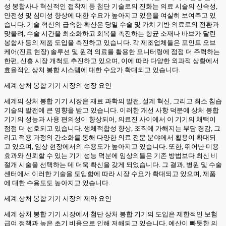
성 봉합사나 혁신적인 접착제 등 첨단 기술로의 진화는 의료 시술의 신속성,
안전성 및 심미성 향상에 대한 수요가 높아지고 있음을 여실히 보여주고 있
습니다. 기술 혁신의 급속한 확산은 당일 수술 및 가치 기반 의료로의 전환과
맞물려, 수술 시간을 최소화하고 회복을 촉진하는 항균 소재나 바브가 달린
봉합사 등의 제품 도입을 촉진하고 있습니다. 각 제조업체들은 포인트 오브
케어(진료 현장) 솔루션 및 원격 의료를 활용한 모니터링에 점점 더 주력하는
한편, 신흥 시장 개척도 추진하고 있으며, 이에 따라 다양한 외과적 상황에서
효율적인 상처 봉합 시스템에 대한 수요가 확대되고 있습니다.
세계 상처 봉합 기기 시장의 성장 요인
세계의 상처 봉합 기기 시장은 재료 과학의 발전, 설계 혁신, 그리고 최소 침습
기술의 발전에 큰 영향을 받고 있습니다. 이러한 개선 사항 덕분에 상처 봉합
기기의 성능과 사용 편의성이 향상되어, 의료진 사이에서 이 기기의 채택이
점점 더 선호되고 있습니다. 생체적합성 향상, 조직에 가해지는 부담 경감, 그
리고 적용 과정의 간소화를 통해 다양한 의료 전문 분야에서 활용이 확대되
고 있으며, 임상 현장에서의 수용도가 높아지고 있습니다. 또한, 뛰어난 미용
효과와 신뢰할 수 있는 기기 성능 덕분에 임상의들은 기존 방법보다 최신 비
절개 시술을 선택하는 데 더욱 확신을 갖게 되었습니다. 그 결과, 병원 및 수술
센터에서 이러한 기술을 도입함에 따라 시장 수요가 확대되고 있으며, 제품
에 대한 수용도도 높아지고 있습니다.
세계 상처 봉합 기기 시장의 제약 요인
세계 상처 봉합 기기 시장에서 첨단 상처 봉합 기기의 도입은 제한적인 보험
급여 정책과 높은 초기 비용으로 인해 저해되고 있습니다. 예산이 빠듯한 의