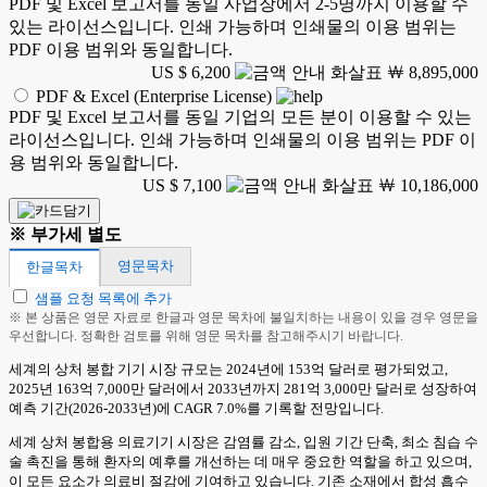
PDF 및 Excel 보고서를 동일 사업장에서 2-5명까지 이용할 수
있는 라이선스입니다. 인쇄 가능하며 인쇄물의 이용 범위는
PDF 이용 범위와 동일합니다.
US $ 6,200
￦ 8,895,000
PDF & Excel (Enterprise License)
PDF 및 Excel 보고서를 동일 기업의 모든 분이 이용할 수 있는
라이선스입니다. 인쇄 가능하며 인쇄물의 이용 범위는 PDF 이
용 범위와 동일합니다.
US $ 7,100
￦ 10,186,000
※ 부가세 별도
영문목차
한글목차
샘플 요청 목록에 추가
※ 본 상품은 영문 자료로 한글과 영문 목차에 불일치하는 내용이 있을 경우 영문을
우선합니다. 정확한 검토를 위해 영문 목차를 참고해주시기 바랍니다.
세계의 상처 봉합 기기 시장 규모는 2024년에 153억 달러로 평가되었고,
2025년 163억 7,000만 달러에서 2033년까지 281억 3,000만 달러로 성장하여
예측 기간(2026-2033년)에 CAGR 7.0%를 기록할 전망입니다.
세계 상처 봉합용 의료기기 시장은 감염률 감소, 입원 기간 단축, 최소 침습 수
술 촉진을 통해 환자의 예후를 개선하는 데 매우 중요한 역할을 하고 있으며,
이 모든 요소가 의료비 절감에 기여하고 있습니다. 기존 소재에서 합성 흡수