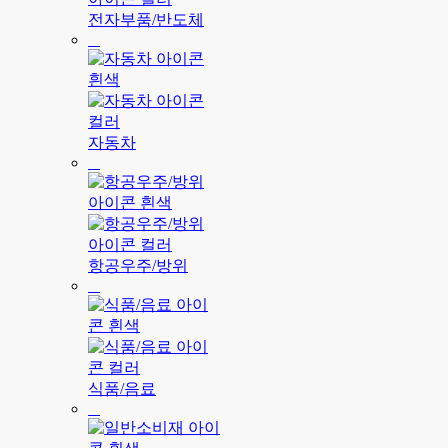
전자부품/반도체
자동차
항공우주/방위
식품/음료