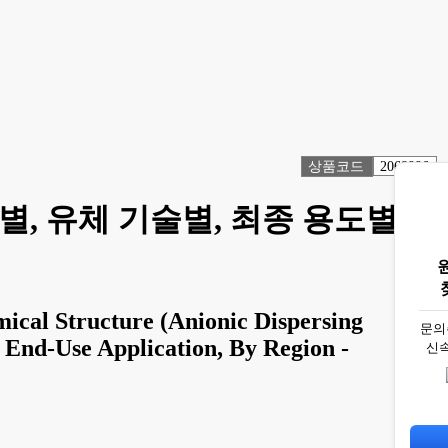
상품코드
2068996
별, 유체 기술별, 최종 용도별,
ical Structure (Anionic Dispersing
문의
 End-Use Application, By Region -
신