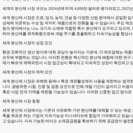
세계의 분산제 시장 규모는 2024년에 95억 4,000만 달러로 평가되었고, 2025년 
세계 분산제 시장은 도료, 잉크, 농약, 건설 등 다양한 산업 분야에서 균일한
성제에 의존하는 수성 및 저VOC 제품으로의 전환을 들 수 있습니다. 주요 제
등의 분야에서는 나노 크기의 소재에 적합한 특수 분산제가 요구되고 있으며, 
하여 분산제를 최적화함으로써 개발 주기를 효율화하고 지속가능성을 향상시키
세계 분산제 시장의 성장 요인
환경 친화적인 생산 방식에 대한 관심이 높아지는 가운데, 각 제조업체는 제품
모두에 부합하는 것입니다. 이러한 전환은 혁신적인 분산제 배합에 대한 연구 개
제가 빠르게 채택되면서 시장 접근성이 확대되고 지속적인 성장이 촉진되고 있습
세계 분산제 시장의 제약 요인
세계 분산제 시장은 유해한 용제나 특정 계면활성제의 사용을 제한하는 엄격한 
니다. 광범위한 시험, 인증 및 검증 요건으로 인해 개발 기간이 길어지고 비용
혹은 사업 전개 지역을 제한할 가능성이 있습니다. 이러한 신중한 접근 방식은
세계 분산제 시장 동향
세계 분산제 시장에서는 기존의 석유화학 기반 분산제를 대체할 수 있는 재생 
축을 목표로 하는 기업의 지속가능성 이니셔티브에 힘입어 가속화되고 있습니다.
고 있습니다. 지속 가능한 바이오 소재공급원을 확보하기 위해 공급망이 발전함