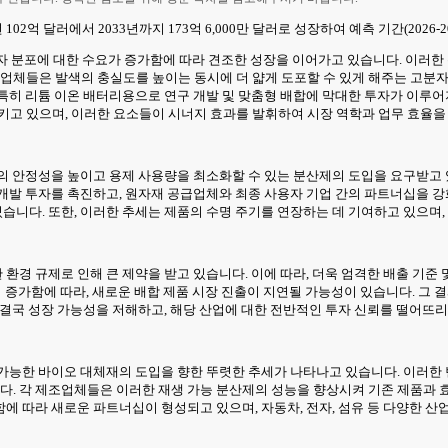
102억 달러에서 2033년까지 173억 6,000만 달러로 성장하여 예측 기간(2026-2
 입자 분포에 대한 수요가 증가함에 따라 견조한 성장을 이어가고 있습니다. 이러
조업체들은 발색의 충실도를 높이는 동시에 더 얇게 도포할 수 있게 해주는 고분자
특히 리튬 이온 배터리용으로 연구 개발 및 맞춤형 배합에 막대한 투자가 이루어지
고 있으며, 이러한 요소들이 시너지 효과를 발휘하여 시장 역학과 업무 효율을
의 안정성을 높이고 용제 사용량을 최소화할 수 있는 분산제의 도입을 요구받고
발 투자를 촉진하고, 원자재 공급업체와 최종 사용자 기업 간의 파트너십을 강화하
니다. 또한, 이러한 추세는 제품의 수명 주기를 연장하는 데 기여하고 있으며,
환경 규제로 인해 큰 제약을 받고 있습니다. 이에 따라, 더욱 엄격한 배출 기준
이 증가함에 따라, 새로운 배합 제품 시장 진출이 지연될 가능성이 있습니다. 그
 결국 성장 가능성을 저해하고, 해당 산업에 대한 전반적인 투자 신뢰를 떨어뜨리
가능한 바이오 대체재의 도입을 향한 뚜렷한 추세가 나타나고 있습니다. 이러한 
 각 제조업체들은 이러한 재생 가능 분산제의 성능을 향상시켜 기존 제품과 효
에 따라 새로운 파트너십이 형성되고 있으며, 자동차, 전자, 섬유 등 다양한 산