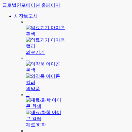
글로벌인포메이션 홈페이지
시장보고서
의료기기
의약품
재료/화학