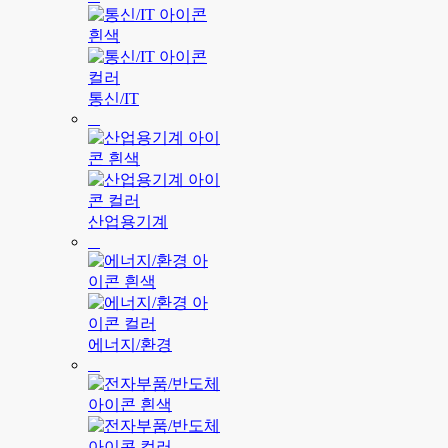
통신/IT
산업용기계
에너지/환경