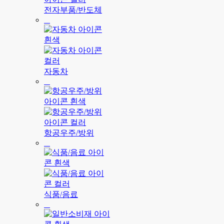
전자부품/반도체
자동차
항공우주/방위
식품/음료