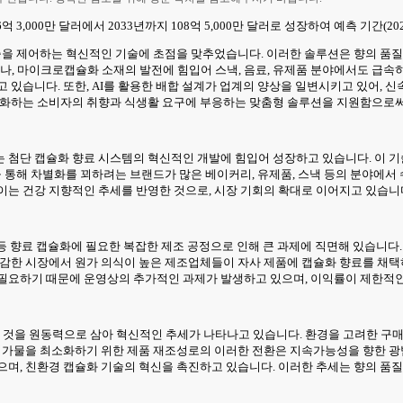
 3,000만 달러에서 2033년까지 108억 5,000만 달러로 성장하여 예측 기간(202
방출을 제어하는 혁신적인 기술에 초점을 맞추었습니다. 이러한 솔루션은 향의 
, 마이크로캡슐화 소재의 발전에 힘입어 스낵, 음료, 유제품 분야에서도 급속히
 있습니다. 또한, AI를 활용한 배합 설계가 업계의 양상을 일변시키고 있어,
 변화하는 소비자의 취향과 식생활 요구에 부응하는 맞춤형 솔루션을 지원함으로써
 첨단 캡슐화 향료 시스템의 혁신적인 개발에 힘입어 성장하고 있습니다. 이 기
을 통해 차별화를 꾀하려는 브랜드가 많은 베이커리, 유제품, 스낵 등의 분야에서
이는 건강 지향적인 추세를 반영한 것으로, 시장 기회의 확대로 이어지고 있습니
리 등 향료 캡슐화에 필요한 복잡한 제조 공정으로 인해 큰 과제에 직면해 있습니다
민감한 시장에서 원가 의식이 높은 제조업체들이 자사 제품에 캡슐화 향료를 채택하
 필요하기 때문에 운영상의 추가적인 과제가 발생하고 있으며, 이익률이 제한적
것을 원동력으로 삼아 혁신적인 추세가 나타나고 있습니다. 환경을 고려한 구매
 첨가물을 최소화하기 위한 제품 재조성로의 이러한 전환은 지속가능성을 향한 광
으며, 친환경 캡슐화 기술의 혁신을 촉진하고 있습니다. 이러한 추세는 향의 품