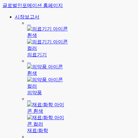
글로벌인포메이션 홈페이지
시장보고서
의료기기
의약품
재료/화학