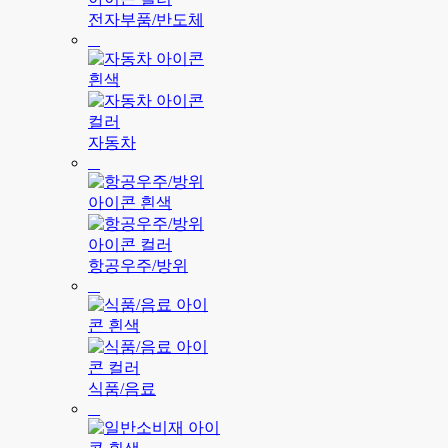
전자부품/반도체
자동차
항공우주/방위
식품/음료