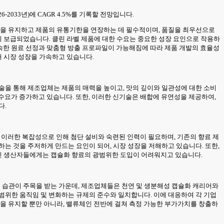
6-2033년)에 CAGR 4.5%를 기록할 전망입니다.
품질을 유지하고 제품의 유통기한을 연장하는 데 필수적이며, 품질을 최우선으로
 보급되었습니다. 클린 라벨 제품에 대한 수요는 중요한 성장 요인으로 작용하
 신속한 원료 선정과 맞춤형 방출 프로파일이 가능해짐에 따라 제품 개발의 효율성
 시장 성장을 가속하고 있습니다.
술을 통해 제조업체는 제품의 매력을 높이고, 맛의 깊이와 일관성에 대한 소비
 수요가 증가하고 있습니다. 또한, 이러한 신기술은 배합에 유연성을 제공하여,
다.
. 이러한 복잡성으로 인해 첨단 설비와 숙련된 인력이 필요하며, 기존의 향료 제
는 것을 주저하게 만드는 요인이 되어, 시장 성장을 저해하고 있습니다. 또한,
인 생산자들에게는 캡슐화 향료의 광범위한 도입이 어려워지고 있습니다.
 습관이 주목을 받는 가운데, 제조업체들은 천연 및 생분해성 캡슐화 캐리어와
범위한 움직임 및 변화하는 규제의 준수와 일치합니다. 이에 대응하여 각 기업
질을 유지할 뿐만 아니라, 밸류체인 전반에 걸쳐 측정 가능한 부가가치를 창출하