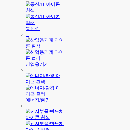
통신/IT
산업용기계
에너지/환경