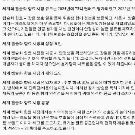
세계의 캡슐화 향료 시장 규모는 2024년에 73억 달러로 평가되었고, 2025년 76억
캡슐화 향료 시장은 보호 쉘을 통해 휘발성 향미 성분을 보존하고, 사용 시 
여기는 제조업체에게 매우 중요합니다. 당초에는 제과 업계용으로 개발되었으나
고 있으며, 기업들은 인공 첨가물 대신 천연이며 안정성이 높은 향료를 채택하고
이 높아지고 있습니다. 이러한 변화는 효율성을 높일 뿐만 아니라, 끊임없이
세계 캡슐화 향료 시장의 성장 요인
세계 캡슐화 향료 시장은 가공 시 안정성을 확보하면서도 강렬한 맛을 제공하는
자의 변화하는 기호에 부응할 수 있게 됩니다. 그 결과, 독자적인 감각적 경험
개발자가 풍미를 해치지 않으면서 첨가당과 나트륨을 줄일 수 있게 해줍니다. 
세계 캡슐화 향료 시장의 제약 요인
세계 캡슐화 향료 시장은 입자 크기, 수분 함량, 코팅 품질에 대한 철저한 관
조 방식에 비해 단위당 비용이 높아집니다. 이러한 원가 상승은 특히 가격에 
제품의 유통기한 동안 향의 안정성을 유지하기 위해 엄격한 품질 관리 조치가
세계 캡슐화 향료 시장 동향
세계 캡슐화 향료 시장에서는 지속가능성에 대한 소비자의 선호도가 높아지는 
책임 있는 조달을 통해 얻은 향료 추출물에 점점 더 주력하고 있습니다. 합성
은 브랜드 이미지 제고를 도모하고, 유기농 원료 공급업체와 전략적 제휴를 맺
며, 성장과 시장 확대를 주도하고 있습니다.