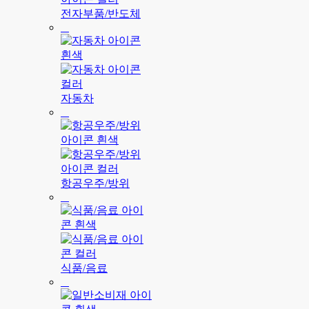
전자부품/반도체
자동차
항공우주/방위
식품/음료