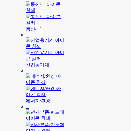
통신/IT
산업용기계
에너지/환경