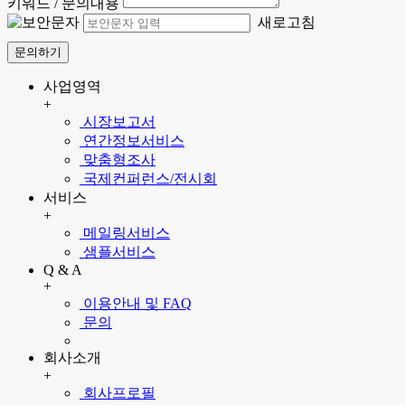
키워드 / 문의내용
새로고침
문의하기
사업영역
+
시장보고서
연간정보서비스
맞춤형조사
국제컨퍼런스/전시회
서비스
+
메일링서비스
샘플서비스
Q & A
+
이용안내 및 FAQ
문의
회사소개
+
회사프로필