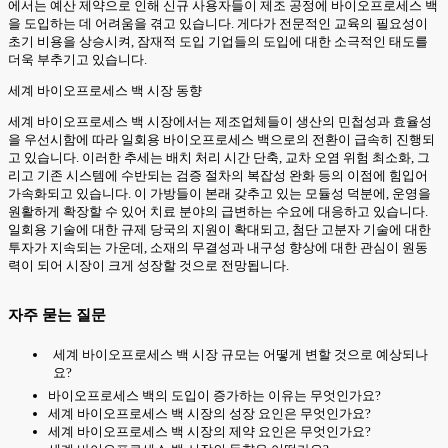
에서는 예산 제약으로 인해 신규 사용자들이 제조 공정에 바이오프로세스 백
을 도입하는 데 어려움을 겪고 있습니다. 게다가 전문적인 교육의 필요성이
초기 비용을 상승시켜, 잠재적 도입 기업들의 도입에 대한 소극적인 태도를
더욱 부추기고 있습니다.
세계 바이오프로세스 백 시장 동향
세계 바이오프로세스 백 시장에서는 제조업체들이 생산의 민첩성과 효율성
을 우선시함에 따라 일회용 바이오프로세스 백으로의 전환이 급속히 진행되
고 있습니다. 이러한 추세는 배치 처리 시간 단축, 교차 오염 위험 최소화, 그
리고 기존 시스템에 수반되는 검증 절차의 복잡성 완화 등의 이점에 힘입어
가속화되고 있습니다. 이 가방들이 본래 갖추고 있는 모듈성 덕분에, 운영을
원활하게 확장할 수 있어 치료 분야의 급변하는 수요에 대응하고 있습니다.
일회용 기술에 대한 규제 당국의 지원이 확대되고, 첨단 고분자 기술에 대한
투자가 지속되는 가운데, 소재의 무결성과 내구성 향상에 대한 관심이 원동
력이 되어 시장이 크게 성장할 것으로 전망됩니다.
자주 묻는 질문
세계 바이오프로세스 백 시장 규모는 어떻게 변할 것으로 예상되나
요?
바이오프로세스 백의 도입이 증가하는 이유는 무엇인가요?
세계 바이오프로세스 백 시장의 성장 요인은 무엇인가요?
세계 바이오프로세스 백 시장의 제약 요인은 무엇인가요?