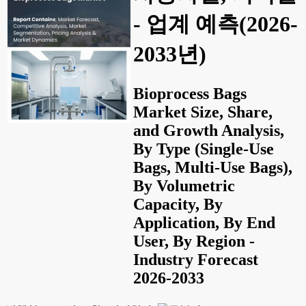
- 업계 예측(2026-
2033년)
Bioprocess Bags
Market Size, Share,
and Growth Analysis,
By Type (Single-Use
Bags, Multi-Use Bags),
By Volumetric
Capacity, By
Application, By End
User, By Region -
Industry Forecast
2026-2033