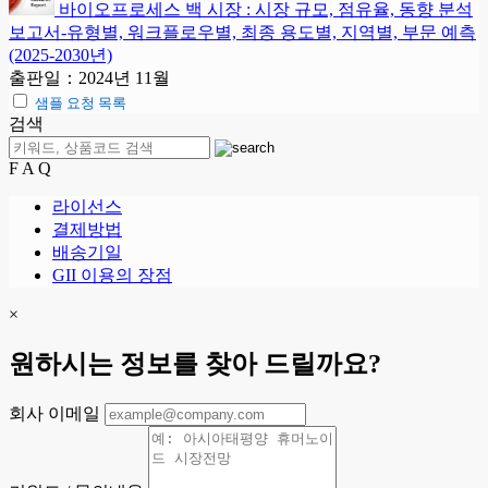
바이오프로세스 백 시장 : 시장 규모, 점유율, 동향 분석
보고서-유형별, 워크플로우별, 최종 용도별, 지역별, 부문 예측
(2025-2030년)
출판일：2024년 11월
샘플 요청 목록
검색
F A Q
라이선스
결제방법
배송기일
GII 이용의 장점
×
원하시는 정보를 찾아 드릴까요?
회사 이메일