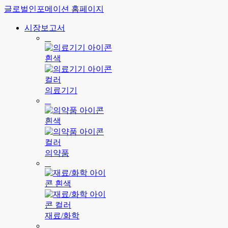
글로벌인포메이션 홈페이지
시장보고서
의료기기
의약품
재료/화학