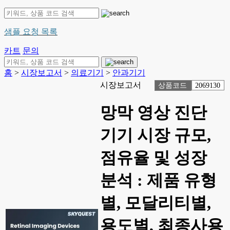
샘플 요청 목록
카트
문의
홈
>
시장보고서
>
의료기기
>
안과기기
시장보고서
상품코드
2069130
망막 영상 진단
기기 시장 규모,
점유율 및 성장
분석 : 제품 유형
별, 모달리티별,
용도별, 최종사용