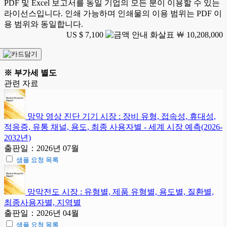
PDF 및 Excel 보고서를 동일 기업의 모든 분이 이용할 수 있는
라이선스입니다. 인쇄 가능하며 인쇄물의 이용 범위는 PDF 이
용 범위와 동일합니다.
US $ 7,100
￦ 10,208,000
※ 부가세 별도
관련 자료
망막 영상 진단 기기 시장 : 장비 유형, 접속성, 휴대성,
적응증, 유통 채널, 용도, 최종 사용자별 - 세계 시장 예측(2026-
2032년)
출판일：2026년 07월
샘플 요청 목록
망막전도 시장 : 유형별, 제품 유형별, 용도별, 질환별,
최종사용자별, 지역별
출판일：2026년 04월
샘플 요청 목록