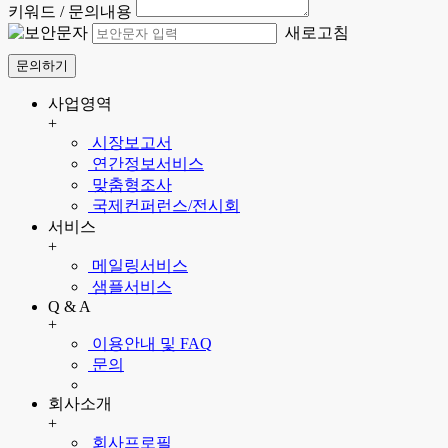
키워드 / 문의내용
새로고침
문의하기
사업영역
+
시장보고서
연간정보서비스
맞춤형조사
국제컨퍼런스/전시회
서비스
+
메일링서비스
샘플서비스
Q & A
+
이용안내 및 FAQ
문의
회사소개
+
회사프로필