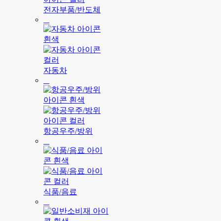
전자부품/반도체
자동차
항공우주/방위
식품/음료