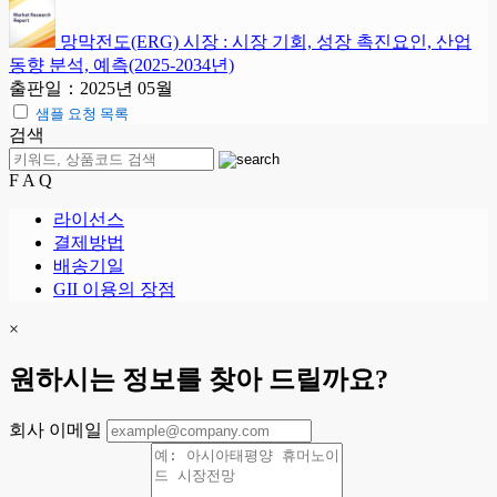
망막전도(ERG) 시장 : 시장 기회, 성장 촉진요인, 산업
동향 분석, 예측(2025-2034년)
출판일：2025년 05월
샘플 요청 목록
검색
F A Q
라이선스
결제방법
배송기일
GII 이용의 장점
×
원하시는 정보를 찾아 드릴까요?
회사 이메일