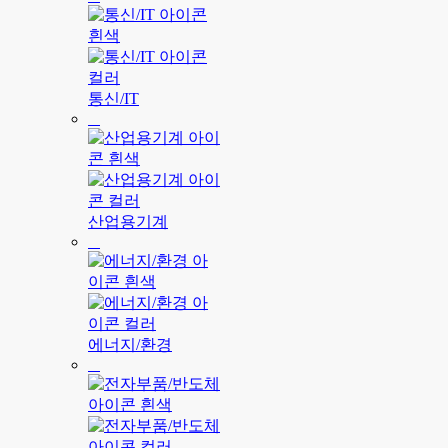
통신/IT
산업용기계
에너지/환경