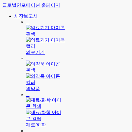
글로벌인포메이션 홈페이지
시장보고서
의료기기
의약품
재료/화학