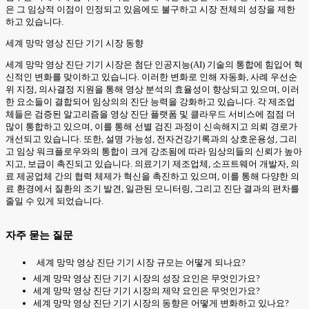
은 그 임상적 이점이 인정되고 있음에도 불구하고 시장 전체의 성장을 제한
하고 있습니다.
세계 망막 영상 진단 기기 시장 동향
세계 망막 영상 진단 기기 시장은 첨단 인공지능(AI) 기술의 통합에 힘입어 혁
신적인 변화를 맞이하고 있습니다. 이러한 변화로 인해 자동화, 사례 우선순
위 지정, 의사결정 지원을 통해 영상 분석의 효율성이 향상되고 있으며, 이러
한 요소들이 결합되어 임상의의 진단 능력을 강화하고 있습니다. 각 제조업
체들은 검증된 알고리즘을 영상 진단 플랫폼 및 클라우드 서비스에 점점 더
많이 통합하고 있으며, 이를 통해 선별 검진 과정이 신속해지고 의뢰 경로가
개선되고 있습니다. 또한, 설명 가능성, 전자건강기록과의 상호운용성, 그리
고 임상 워크플로우와의 통합이 크게 강조됨에 따라 임상의들의 신뢰가 높아
지고, 보급이 촉진되고 있습니다. 의료기기 제조업체, 소프트웨어 개발자, 의
료 제공업체 간의 협력 체제가 혁신을 촉진하고 있으며, 이를 통해 다양한 의
료 환경에서 질환의 조기 발견, 일관된 모니터링, 그리고 진단 결과의 편차를
줄일 수 있게 되었습니다.
자주 묻는 질문
세계 망막 영상 진단 기기 시장 규모는 어떻게 되나요?
세계 망막 영상 진단 기기 시장의 성장 요인은 무엇인가요?
세계 망막 영상 진단 기기 시장의 제약 요인은 무엇인가요?
세계 망막 영상 진단 기기 시장의 동향은 어떻게 변화하고 있나요?