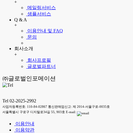
+
메일링서비스
샘플서비스
Q & A
+
이용안내 및 FAQ
문의
회사소개
+
회사프로필
글로벌파트너
㈜글로벌인포메이션
Tel 02-2025-2992
사업자등록번호: 110-84-02867 통신판매업신고: 제 2014-서울구로-0035호
서울특별시 구로구 디지털로34길 55, 903호 E-mail:
이용안내
이용약관