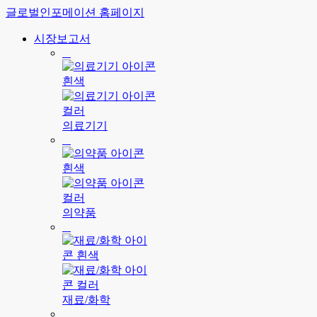
글로벌인포메이션 홈페이지
시장보고서
의료기기
의약품
재료/화학