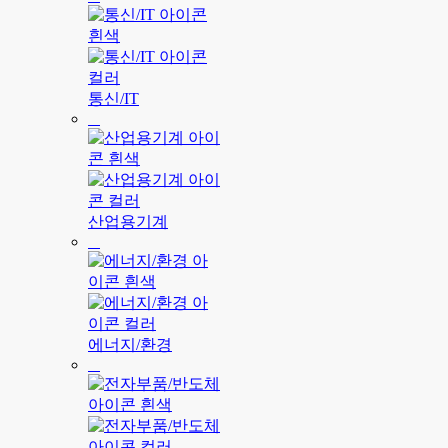
통신/IT
산업용기계
에너지/환경