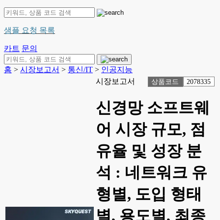
샘플 요청 목록
카트
문의
홈
>
시장보고서
>
통신/IT
>
인공지능
시장보고서
상품코드
2078335
신경망 소프트웨
어 시장 규모, 점
유율 및 성장 분
석 : 네트워크 유
형별, 도입 형태
별, 용도별, 최종