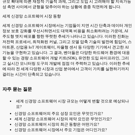
규모 확대에 따른 재정적·기술적 과제, 그리고 도입 시 고려해야 할 지속가능
성 측면 사이에서 균형을 맞추어야 하는 상황에 종종 직면하게 됩니다.
세계 신경망 소프트웨어 시장 동향
세계 신경망 소프트웨어 시장에서는 기업들이 지연 시간 단축과 데이터 개인
정보 보호 강화를 우선시하면서도 대역폭 비용을 최소화하려는 가운데, AI
주도형 엣지 배포를 향한 뚜렷한 추세가 나타나고 있습니다. 이러한 진화는
저전력 프로세서, 최적화된 커널, 그리고 모델 압축 기술의 발전에 힘입어, 스
마트폰, 산업용 IoT 게이트웨이, 자율형 센서 등 다양한 기기에서 견고한 AI
기능을 구현하고 있습니다. 그 결과, 벤더들은 다양한 하드웨어 환경에 대응
할 수 있는 경량 소프트웨어 개발 키트(SDK), 유연한 도입 파이프라인, 그리
고 실시간 모니터링 도구의 개발에 점점 더 주력하고 있습니다. 이러한 추세
에 따라 전 세계 다양한 시장과 산업 분야에서 고객이 가치를 실현하기까지
걸리는 시간이 단축되고 있습니다.
자주 묻는 질문
세계 신경망 소프트웨어 시장 규모는 어떻게 변할 것으로 예상되나
요?
신경망 소프트웨어의 주요 성장 요인은 무엇인가요?
세계 신경망 소프트웨어 시장의 제약 요인은 무엇인가요?
신경망 소프트웨어 시장의 최근 동향은 어떤가요?
신경망 소프트웨어 시장에서 주요 기업은 어디인가요?