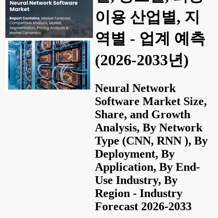
이용 산업별, 지
역별 - 업계 예측
(2026-2033년)
Neural Network
Software Market Size,
Share, and Growth
Analysis, By Network
Type (CNN, RNN ), By
Deployment, By
Application, By End-
Use Industry, By
Region - Industry
Forecast 2026-2033