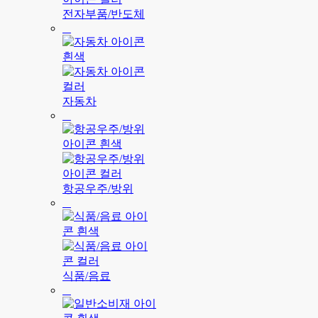
전자부품/반도체
자동차
항공우주/방위
식품/음료