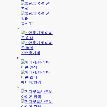
통신/IT
산업용기계
에너지/환경