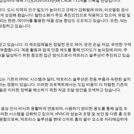
성장하여 예측 기간(2026-2033년)에 CAGR 7.12%를 기록할 전망입니다.
다. 도시 지역의 인구 밀도가 높아지고 규제가 강화됨에 따라, 리모델링 공사
하게 성장해 왔습니다. 탈탄소화가 주요 촉진요인으로 작용하고 있으며, 유럽 및
 한편, 데이터를 활용한 제품 성능 향상도 도모되고 있습니다. 또한, AI는
받침하고 있습니다.
 있습니다. 각 제조업체들은 정밀한 온도 제어, 운전 손실 저감, 유연한 구역
부합합니다. 계몽 활동과 업계 인증 제도를 통해 인지도가 높아짐에 따라, 주
효율을 달성하기 위한 중요한 접근 방식으로서 덕트리스 솔루션이 추진되고 있습
있는 기존의 HVAC 시스템과 달리, 덕트리스 솔루션은 전용 부품과 숙련된 설치
하는 경향이 있습니다. 이러한 프로젝트에서는 도입 비용이 더 저렴한 기존의
들은 이러한 장벽을 해소하기 위한 자금 조달 방안을 모색하고 있습니다.
 음성 인식 비서와 원활하게 연동되며, 사용하기 편리한 용도를 통해 설정 조
러한 시스템을 강화하고 있으며, HVAC의 성능과 조명 및 보안 등 다른 홈 오토
지원함으로써, 덕트리스 솔루션을 현대 스마트 홈의 필수 요소로 자리매김하게