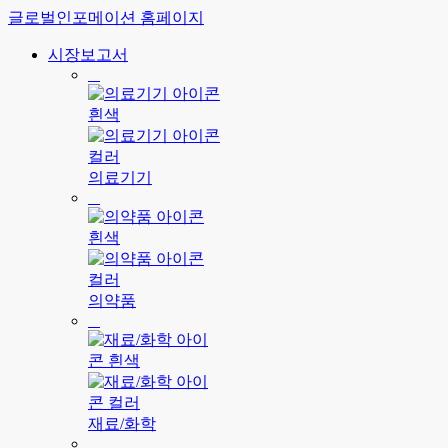
글로벌인포메이션 홈페이지
시장보고서
의료기기
의약품
재료/화학