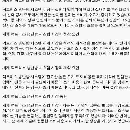
세계의 덕트리스 냉난방 시스템 시장 규모는 2024년에 285억 2,000만 달러로 평가되
덕트리스 냉난방 시스템 시장은 실외기 압축기에 연결된 실내기를 특징으로 하며
나 신축 공사 모두에서 유연한 설치를 원하는 소비자 수요가 증가하고 있습니다
북미 등 지역의 정부 인센티브 덕분에 도입에 따른 경제적 부담이 경감되고 있습
실시간 조정을 가능하게 함으로써 이러한 시스템의 효율을 높이고 있으며, 이
세계 덕트리스 냉난방 시스템 시장의 성장 요인
덕트리스 냉난방 시스템 세계 시장은 최적의 쾌적성을 보장하는 에너지 절약 솔
제어가 가능하다는 점으로 잘 알려진 덕트리스 기술에 점점 더 주력하고 있습니
택, 호텔·관광, 사무실 등 다양한 분야에서 이러한 시스템에 대한 수요가 급
니다.
세계 덕트리스 냉난방 시스템 시장의 제약 요인
덕트리스 냉난방 시스템에 필요한 높은 초기 투자 비용은 특히 가격에 민감한 시
업체의 전문 지식이 필요하기 때문에 초기 비용이 많이 듭니다. 이러한 경제
대안이 선택되는 경우가 많기 때문입니다. 그 결과, 장기적인 비용 절감 효과
세계 덕트리스 냉난방 시스템 시장 동향
세계 덕트리스 냉난방 시스템 시장에서는 IoT 기술의 급속한 보급을 배경으로
정, 유지보수 일정 설정, 에너지 소비량 모니터링이 가능한 덕트리스 시스템을 점점
메이션 기능을 연동하는 종합적인 생태계를 구축하고 있습니다. 이러한 변화는
하고, 전 세계 기술에 정통한 소비자층 사이에서 시장 성장을 가속하고 있습니