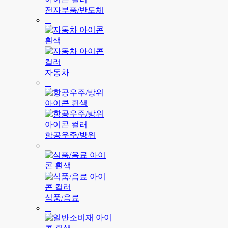
전자부품/반도체
자동차
항공우주/방위
식품/음료