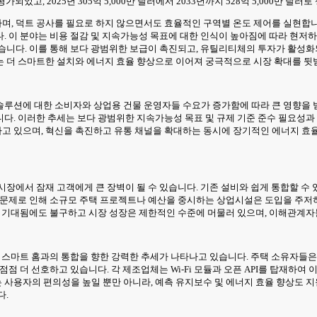
었고, 2025년 305억 5,000만 달러에서 2033년까지 528억 5,000만 달러로 
, 덕트 공사를 필요로 하지 않으면서도 효율적인 구역별 온도 제어를 실현합니
. 이 분야는 비용 절감 및 지속가능성 목표에 대한 인식이 높아짐에 따라 현저
니다. 이를 통해 보다 광범위한 보급이 촉진되고, 유틸리티체의 투자가 활성화되는
는 더 스마트한 설치와 에너지 효율 향상으로 이어져 궁극적으로 시장 확대를 뒷
루션에 대한 소비자와 상업용 건물 운영자들 수요가 증가함에 따라 큰 영향을 받고
다. 이러한 추세는 보다 광범위한 지속가능성 목표 및 규제 기준 준수 필요성과 
증하고 있으며, 혁신을 촉진하고 유통 채널을 확대하는 동시에 장기적인 에너지 
장에서 잠재 고객에게 큰 장벽이 될 수 있습니다. 기존 설비와 쉽게 통합할 수 
적 문제로 인해 소규모 주택 프로젝트나 예산을 중시하는 상업시설은 도입을 주저
가 기대됨에도 불구하고 시장 성장은 제한적인 수준에 머물러 있으며, 이해관계자
, 스마트 홈과의 통합을 향한 강력한 추세가 나타나고 있습니다. 주택 소유자들은
 더 선호하고 있습니다. 각 제조업체는 Wi-Fi 모듈과 오픈 API를 탑재하여 이
 사용자의 편의성을 높일 뿐만 아니라, 예측 유지보수 및 에너지 효율 향상도 
다.