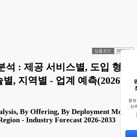
상품코드
2078382
분석 : 제공 서비스별, 도입 형태
 지역별 - 업계 예측(2026-
문의
신
nalysis, By Offering, By Deployment Mode,
Region - Industry Forecast 2026-2033