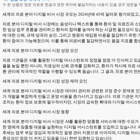
※ 본 상품은 영문 자료로 한글과 영문 목차에 불일치하는 내용이 있을 경우 영문을
세계의 의료 분야 디지털 비서 시장 규모는 2024년에 45억 달러로 평가되었고, 202
의료 분야 디지털 비서 시장에는 음성이나 텍스트를 통해 환자 및 의료진과 소통
한 임상 업무 흐름을 관리하고 환자의 참여를 높여야 하는 시급한 필요성이 
에 대한 신뢰, 규제 당국의 승인, 그리고 병원의 재입원 비용을 절감하기 위한
환자 참여가 가능해졌으며, 이를 통해 의료비를 절감하면서도 품질 지표를 향
세계 의료 분야 디지털 비서 시장 성장 요인
의료 기관들은 AI를 활용한 디지털 어시스턴트의 장점을 점점 더 인식하고 있
율을 높일 뿐만 아니라, 치료상의 신뢰 관계를 강화하고, 환자가 적시에 의료
환 관리에 적극적인 역할을 수행할 수 있도록 돕습니다. 그 결과, 의료 분야 
세계 의료 분야 디지털 비서 시장 성장 제약 요인
세계 의료 분야 디지털 비서 시장은 데이터 관리와 관련된 규정 준수 문제로 인
가 개발을 복잡하게 만들고 운영 비용을 증가시키고 있습니다. 의료 기관은 지
조치는 환자 정보 보호에 필수적이지만, 시장의 급속한 확대와 디지털 어시스턴
세계 의료 분야 디지털 비서 시장 동향
세계 의료 분야 디지털 비서 시장은 AI를 활용한 맞춤형 서비스에 대한 수요가
한 명에게 맞춤형 대응을 실현하는 디지털 어시스턴트를 도입하고 있습니다. 이
추세는 업무 부담 경감과 적극적인 질병 관리 지원으로 이어지며, 디지털 어시
중요성이 점점 더 커지고 있음을 다시 한번 입증하고 있습니다.