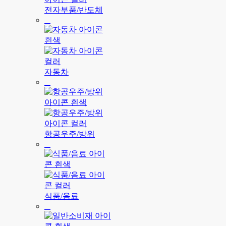
전자부품/반도체
자동차
항공우주/방위
식품/음료