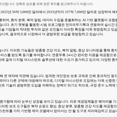
 우선합니다. 정확한 검토를 위해 영문 목차를 참고해주시기 바랍니다.
5년 56억 3,000만 달러에서 2033년까지 337억 7,000만 달러로 성장하여 예측 
하며, 환자 분류, 복약 알림, 데이터 수집을 효율화하는 AI 기반 플랫폼이 포
있습니다. 초기 챗봇을 활용한 시범 프로그램은 전자의무기록과 연동하여 실시간 
 기술 기업들의 막대한 투자와 같은 요인들이 이러한 확장을 더욱 뒷받침하고 있
상시켜, 결과적으로 시장에서 더 광범위한 보급을 뒷받침하고 있습니다.
습니다. 이러한 기능들은 맞춤형 건강 지도, 복약 알림, 증상 모니터링을 통해 
 서비스를 받도록 동기를 부여합니다. 연중무휴 24시간 편리한 지원을 제공함으로
전반에 걸쳐 디지털 어시스턴트 솔루션에 대한 수요가 증가하고 있으며, 다양한 
해 큰 제약에 직면해 있습니다. 엄격한 개인정보 보호 규제로 인해 효과적인 동의 
역마다 다른 규제에 대응해야 하므로, 디지털 어시스턴트 도입에는 더욱 신중한 접
트 기술의 광범위한 도입을 저해하는 장벽이 되기도 하므로, 규정 준수 노력에
 증가함에 따라 눈부신 성장을 보이고 있습니다. 의료 제공업체들은 웨어러블 기기
러한 보조 도구들은 복약 순응도 향상, 증상 분류, 맞춤형 건강 지도를 제공함
스턴트를 가치 기반형 케어 모델에서 없어서는 안 될 도구로 자리매김하고 있습니