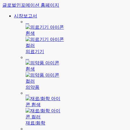
글로벌인포메이션 홈페이지
시장보고서
의료기기
의약품
재료/화학