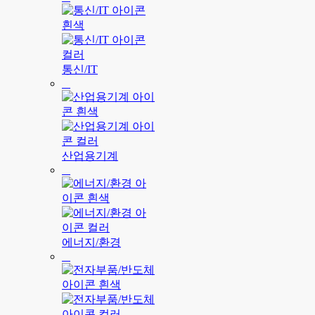
통신/IT
산업용기계
에너지/환경