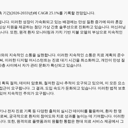
기간(2026-2033년)에 CAGR 25.1%를 기록할 전망입니다.
함됩니다. 이러한 성장이 가속화되고 있는 배경에는 만성 질환 증가에 따라 혼잡
임상 지원을 제공하는 첨단 가상 간호 솔루션으로 진화하고 있습니다. 머신러닝
습니다. 또한, 원격 환자 모니터링과 가치 기반 지불 모델의 부상으로 지속적인
환자와의 지속적인 소통을 실현합니다. 이러한 지속적인 소통은 치료 계획의 준수
써, 이러한 디지털 어시스턴트는 진료 대기 시간을 최소화하고, 개인이 만성 질
환자층 사이에서 자가 관리 문화가 확산되고 있습니다.
획득 절차, 데이터 암호화, 철저한 감사 추적이 요구되고 있으며, 이 모든 요소
근이 요구됩니다. 그 결과, 도입 속도가 둔화되고 있습니다. 이러한 법적 보호
 있어 지속적인 주의가 요구됩니다.
나 전자 진료 기록 등 다양한 출처의 실시간 데이터를 활용하여, 환자 한 명
으로써, 궁극적으로 환자의 참여도와 치료 성과를 높이는 데 기여합니다. 이러한
다. 또한, 원격의료 플랫폼과의 원활한 통합은 현대 의료 서비스 제공에서 그