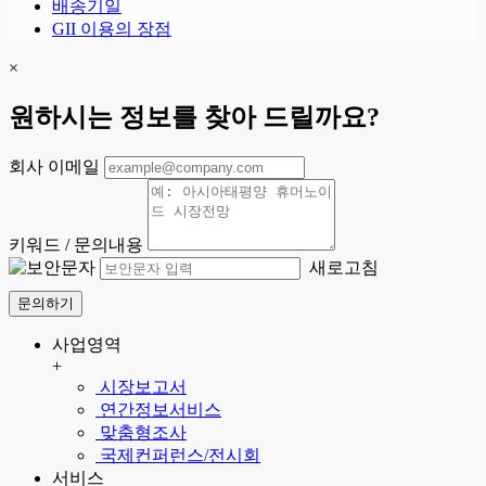
배송기일
GII 이용의 장점
×
원하시는 정보를 찾아 드릴까요?
회사 이메일
키워드 / 문의내용
새로고침
문의하기
사업영역
+
시장보고서
연간정보서비스
맞춤형조사
국제컨퍼런스/전시회
서비스