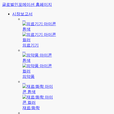
글로벌인포메이션 홈페이지
시장보고서
의료기기
의약품
재료/화학