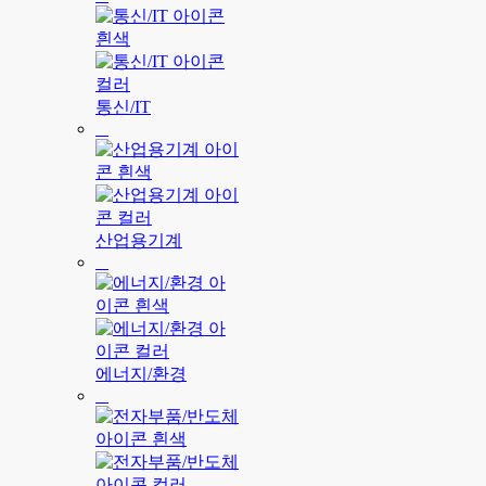
통신/IT
산업용기계
에너지/환경