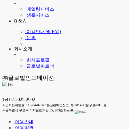
+
메일링서비스
샘플서비스
Q & A
+
이용안내 및 FAQ
문의
회사소개
+
회사프로필
글로벌파트너
㈜글로벌인포메이션
Tel 02-2025-2992
사업자등록번호: 110-84-02867 통신판매업신고: 제 2014-서울구로-0035호
서울특별시 구로구 디지털로34길 55, 903호 E-mail:
이용안내
이용약관