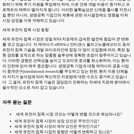
화하기 위해 추가 자원을 투입해야 하며, 이로 인해 개발 비용이 증가하고 프
로젝트의 매력이 떨어지게 됩니다. 이러한 불확실성은 신제품 출시를 지연시
킬 뿐만 아니라, 생명공학 기업간의 제휴에 관한 의사결정에도 영향을 미쳐
시장 성장을 더욱 저해하고 있습니다.
세계 유전자 침묵 시장 동향
세계 유전자 침묵 시장은 정밀 RNA 치료제의 급속한 발전에 힘입어 큰 변화
를 겪고 있습니다. 각 제약사가 siRNA나 안티센스 올리고뉴클레오티드 등의
유전자 침묵 기술을 개발 파이프라인에 점점 더 많이 도입함에 따라, 특정 질
환 경로를 표적으로 하는 맞춤형 솔루션에 명확한 초점이 맞추어지고 있습니
다. 이러한 경향은 선택성을 높이고 오프타겟 효과를 최소화하며, 이는 환자
의 안전에 있어 매우 중요합니다. 생명공학 기업과 대형 제약사의 공동 사업
이 중개연구(translational research)를 주도하고 있는 한편, 환자 지원 단체들
의 지지가 높아짐에 따라 혁신적인 치료법에 대한 수요도 증가하고 있습니
다. 그 결과, 유전자 침묵 기술은 끊임없이 진화하는 차세대 치료제 분야에서
필수적인 요소로 자리 잡고 있습니다.
자주 묻는 질문
세계 유전자 침묵 시장 규모는 어떻게 변할 것으로 예상되나요?
세계 유전자 침묵 시장의 성장 요인은 무엇인가요?
세계 유전자 침묵 시장의 제약 요인은 무엇인가요?
세계 유전자 침묵 시장의 동향은 어떻게 변화하고 있나요?