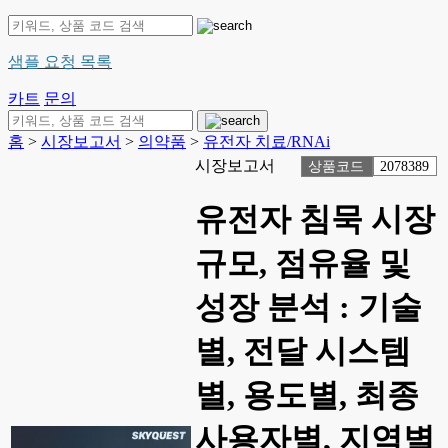
샘플 요청 목록
카트
문의
홈
>
시장보고서
>
의약품
>
유전자 치료/RNAi
시장보고서
상품코드
2078389
유전자 침묵 시장
규모, 점유율 및
성장 분석 : 기술
별, 전달 시스템
별, 용도별, 최종
사용자별, 지역별