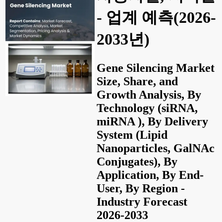
- 업계 예측(2026-
2033년)
Gene Silencing Market
Size, Share, and
Growth Analysis, By
Technology (siRNA,
miRNA ), By Delivery
System (Lipid
Nanoparticles, GalNAc
Conjugates), By
Application, By End-
User, By Region -
Industry Forecast
2026-2033