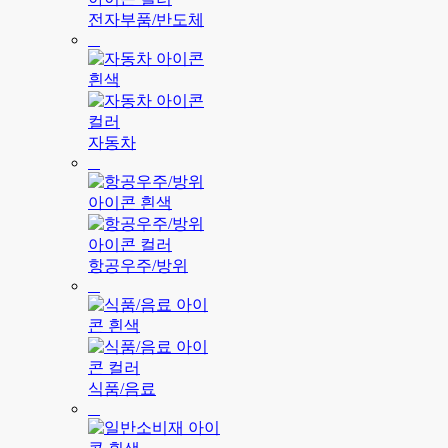
전자부품/반도체
자동차
항공우주/방위
식품/음료