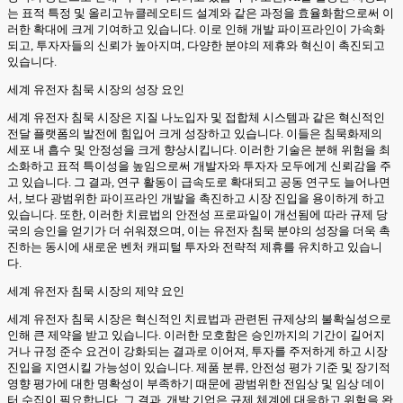
는 표적 특정 및 올리고뉴클레오티드 설계와 같은 과정을 효율화함으로써 이
러한 확대에 크게 기여하고 있습니다. 이로 인해 개발 파이프라인이 가속화
되고, 투자자들의 신뢰가 높아지며, 다양한 분야의 제휴와 혁신이 촉진되고
있습니다.
세계 유전자 침묵 시장의 성장 요인
세계 유전자 침묵 시장은 지질 나노입자 및 접합체 시스템과 같은 혁신적인
전달 플랫폼의 발전에 힘입어 크게 성장하고 있습니다. 이들은 침묵화제의
세포 내 흡수 및 안정성을 크게 향상시킵니다. 이러한 기술은 분해 위험을 최
소화하고 표적 특이성을 높임으로써 개발자와 투자자 모두에게 신뢰감을 주
고 있습니다. 그 결과, 연구 활동이 급속도로 확대되고 공동 연구도 늘어나면
서, 보다 광범위한 파이프라인 개발을 촉진하고 시장 진입을 용이하게 하고
있습니다. 또한, 이러한 치료법의 안전성 프로파일이 개선됨에 따라 규제 당
국의 승인을 얻기가 더 쉬워졌으며, 이는 유전자 침묵 분야의 성장을 더욱 촉
진하는 동시에 새로운 벤처 캐피털 투자와 전략적 제휴를 유치하고 있습니
다.
세계 유전자 침묵 시장의 제약 요인
세계 유전자 침묵 시장은 혁신적인 치료법과 관련된 규제상의 불확실성으로
인해 큰 제약을 받고 있습니다. 이러한 모호함은 승인까지의 기간이 길어지
거나 규정 준수 요건이 강화되는 결과로 이어져, 투자를 주저하게 하고 시장
진입을 지연시킬 가능성이 있습니다. 제품 분류, 안전성 평가 기준 및 장기적
영향 평가에 대한 명확성이 부족하기 때문에 광범위한 전임상 및 임상 데이
터 수집이 필요합니다. 그 결과, 개발 기업은 규제 체계에 대응하고 위험을 완